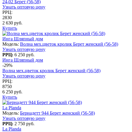
24-02 Берет (56-58)
Узнать оптовую цену
РРЦ:
2830
2 630 руб.
Купить
Инга Шляпный дом
Модель:
Волна мех.цветок кролик Берет женский (56-58)
Узнать оптовую цену
РРЦ:
6 250 руб.
Инга Шляпный дом
-29%
Волна мех.цветок кролик Берет женский (56-58)
Узнать оптовую цену
РРЦ:
8750
6 250 руб.
Купить
La Planda
Модель:
Бернадетт 944 Берет женский (56-58)
Узнать оптовую цену
РРЦ:
2 750 руб.
La Planda