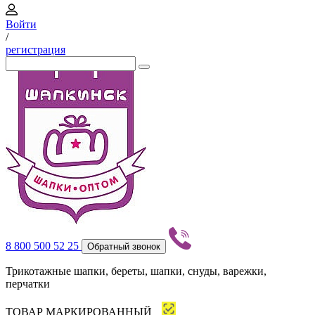
Войти
/
регистрация
8 800 500 52 25
Обратный звонок
Трикотажные шапки, береты, шапки, снуды, варежки,
перчатки
ТОВАР МАРКИРОВАННЫЙ