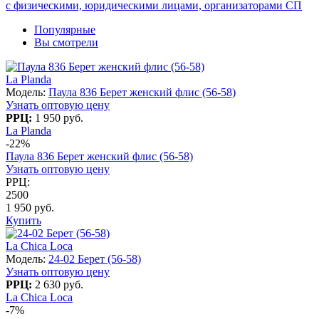
с физическими, юридическими лицами, организаторами СП
Популярные
Вы смотрели
La Planda
Модель:
Паула 836 Берет женский флис (56-58)
Узнать оптовую цену
РРЦ:
1 950 руб.
La Planda
-22%
Паула 836 Берет женский флис (56-58)
Узнать оптовую цену
РРЦ:
2500
1 950 руб.
Купить
La Chica Loca
Модель:
24-02 Берет (56-58)
Узнать оптовую цену
РРЦ:
2 630 руб.
La Chica Loca
-7%