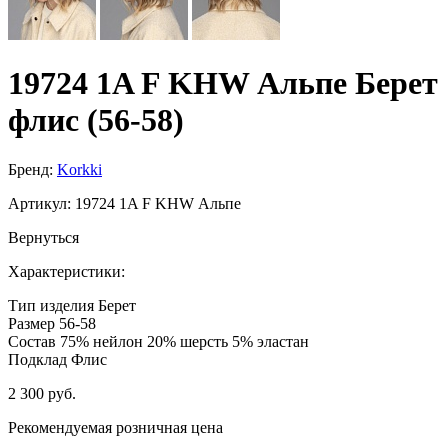
19724 1A F KHW Альпе Берет
флис (56-58)
Бренд:
Korkki
Артикул:
19724 1A F KHW Альпе
Вернуться
Характеристики:
Тип изделия
Берет
Размер
56-58
Состав
75% нейлон 20% шерсть 5% эластан
Подклад
Флис
2 300 руб.
Рекомендуемая розничная цена