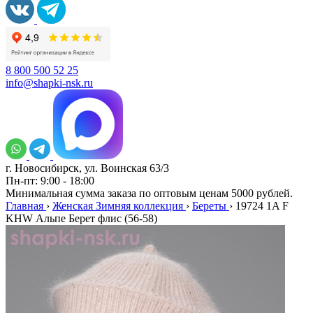
8 800 500 52 25
info@shapki-nsk.ru
г. Новосибирск, ул. Воинская 63/3
Пн-пт: 9:00 - 18:00
Минимальная сумма заказа по оптовым ценам 5000 рублей.
Главная
›
Женская Зимняя коллекция
›
Береты
›
19724 1A F
KHW Альпе Берет флис (56-58)