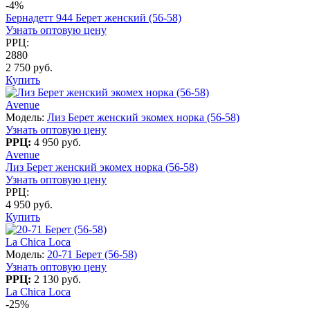
-4%
Бернадетт 944 Берет женский (56-58)
Узнать оптовую цену
РРЦ:
2880
2 750 руб.
Купить
Avenue
Модель:
Лиз Берет женский экомех норка (56-58)
Узнать оптовую цену
РРЦ:
4 950 руб.
Avenue
Лиз Берет женский экомех норка (56-58)
Узнать оптовую цену
РРЦ:
4 950 руб.
Купить
La Chica Loca
Модель:
20-71 Берет (56-58)
Узнать оптовую цену
РРЦ:
2 130 руб.
La Chica Loca
-25%