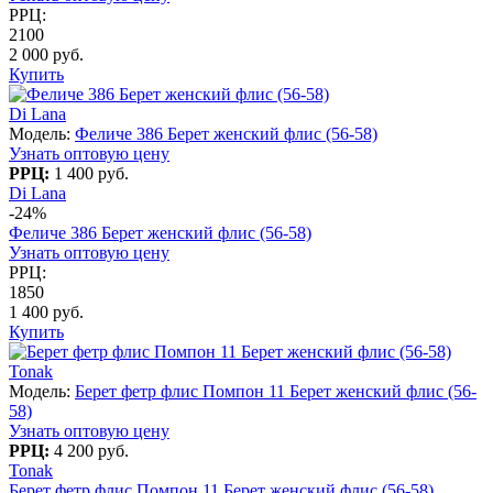
РРЦ:
2100
2 000 руб.
Купить
Di Lana
Модель:
Феличе 386 Берет женский флис (56-58)
Узнать оптовую цену
РРЦ:
1 400 руб.
Di Lana
-24%
Феличе 386 Берет женский флис (56-58)
Узнать оптовую цену
РРЦ:
1850
1 400 руб.
Купить
Tonak
Модель:
Берет фетр флис Помпон 11 Берет женский флис (56-
58)
Узнать оптовую цену
РРЦ:
4 200 руб.
Tonak
Берет фетр флис Помпон 11 Берет женский флис (56-58)