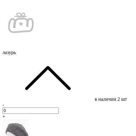
лазурь
в наличии
2 шт
-
+