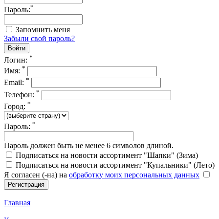
*
Пароль:
Запомнить меня
Забыли свой пароль?
*
Логин:
*
Имя:
*
Email:
*
Телефон:
*
Город:
*
Пароль:
Пароль должен быть не менее 6 символов длиной.
Подписаться на новости ассортимент "Шапки" (Зима)
Подписаться на новости ассортимент "Купальники" (Лето)
Я согласен (-на) на
обработку моих персональных данных
Главная