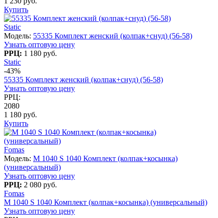
1 230 руб.
Купить
Static
Модель:
55335 Комплект женский (колпак+снуд) (56-58)
Узнать оптовую цену
РРЦ:
1 180 руб.
Static
-43%
55335 Комплект женский (колпак+снуд) (56-58)
Узнать оптовую цену
РРЦ:
2080
1 180 руб.
Купить
Fomas
Модель:
M 1040 S 1040 Комплект (колпак+косынка)
(универсальный)
Узнать оптовую цену
РРЦ:
2 080 руб.
Fomas
M 1040 S 1040 Комплект (колпак+косынка) (универсальный)
Узнать оптовую цену