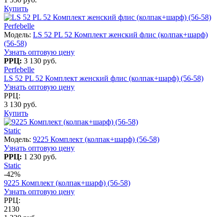
Купить
Perfebelle
Модель:
LS 52 PL 52 Комплект женский флис (колпак+шарф)
(56-58)
Узнать оптовую цену
РРЦ:
3 130 руб.
Perfebelle
LS 52 PL 52 Комплект женский флис (колпак+шарф) (56-58)
Узнать оптовую цену
РРЦ:
3 130 руб.
Купить
Static
Модель:
9225 Комплект (колпак+шарф) (56-58)
Узнать оптовую цену
РРЦ:
1 230 руб.
Static
-42%
9225 Комплект (колпак+шарф) (56-58)
Узнать оптовую цену
РРЦ:
2130