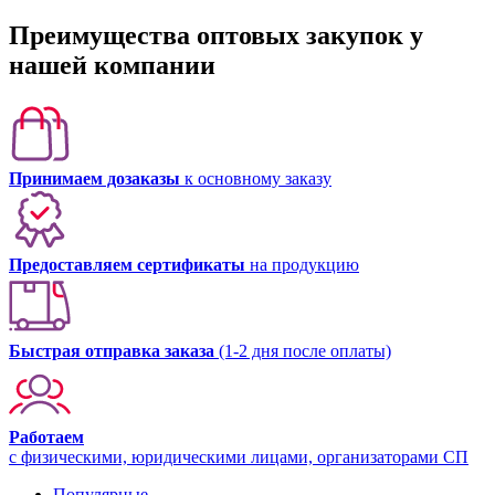
Преимущества оптовых закупок у
нашей компании
Принимаем дозаказы
к основному заказу
Предоставляем сертификаты
на продукцию
Быстрая отправка заказа
(1-2 дня после оплаты)
Работаем
с физическими, юридическими лицами, организаторами СП
Популярные