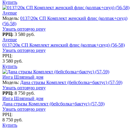
Купить
Avenue
Модель:
0137/20к СП Комплект женский флис (колпак+снуд)
(56-58)
Узнать оптовую цену
РРЦ:
3 580 руб.
Avenue
0137/20к СП Комплект женский флис (колпак+снуд) (56-58)
Узнать оптовую цену
РРЦ:
3 580 руб.
Купить
Инга Шляпный дом
Модель:
Дана стразы Комплект (бейсболка+бактус) (57-59)
Узнать оптовую цену
РРЦ:
8 750 руб.
Инга Шляпный дом
Дана стразы Комплект (бейсболка+бактус) (57-59)
Узнать оптовую цену
РРЦ:
8 750 руб.
Купить