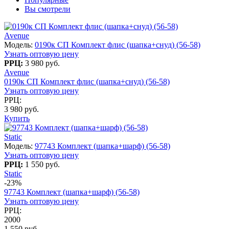
Вы смотрели
Avenue
Модель:
0190к СП Комплект флис (шапка+снуд) (56-58)
Узнать оптовую цену
РРЦ:
3 980 руб.
Avenue
0190к СП Комплект флис (шапка+снуд) (56-58)
Узнать оптовую цену
РРЦ:
3 980 руб.
Купить
Static
Модель:
97743 Комплект (шапка+шарф) (56-58)
Узнать оптовую цену
РРЦ:
1 550 руб.
Static
-23%
97743 Комплект (шапка+шарф) (56-58)
Узнать оптовую цену
РРЦ:
2000
1 550 руб.