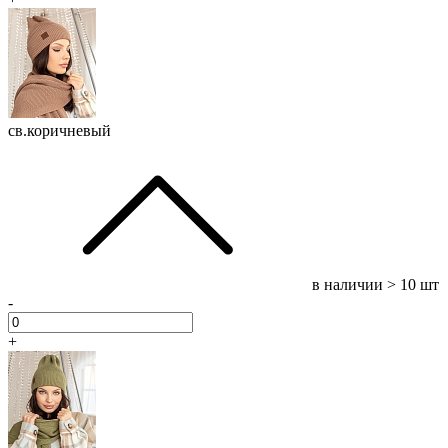
св.коричневый
в наличии
> 10 шт
-
+