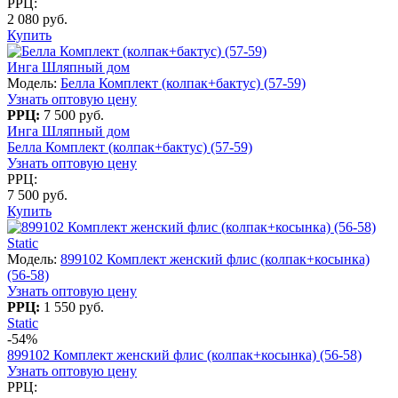
РРЦ:
2 080 руб.
Купить
Инга Шляпный дом
Модель:
Белла Комплект (колпак+бактус) (57-59)
Узнать оптовую цену
РРЦ:
7 500 руб.
Инга Шляпный дом
Белла Комплект (колпак+бактус) (57-59)
Узнать оптовую цену
РРЦ:
7 500 руб.
Купить
Static
Модель:
899102 Комплект женский флис (колпак+косынка)
(56-58)
Узнать оптовую цену
РРЦ:
1 550 руб.
Static
-54%
899102 Комплект женский флис (колпак+косынка) (56-58)
Узнать оптовую цену
РРЦ: