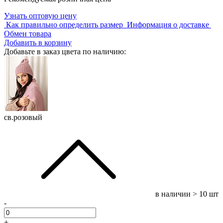
Узнать оптовую цену
Как правильно определить размер
Информация о доставке
Обмен товара
Добавить в корзину
Добавьте в заказ цвета по наличию:
св.розовый
в наличии
> 10 шт
-
+