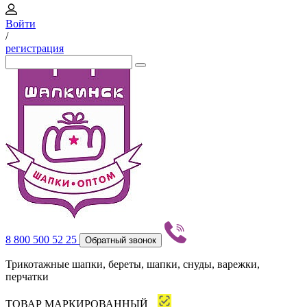
Войти
/
регистрация
8 800 500 52 25
Обратный звонок
Трикотажные шапки, береты, шапки, снуды, варежки,
перчатки
ТОВАР МАРКИРОВАННЫЙ