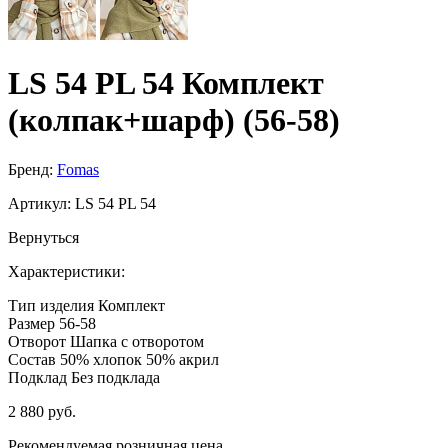
LS 54 PL 54 Комплект
(колпак+шарф) (56-58)
Бренд:
Fomas
Артикул:
LS 54 PL 54
Вернуться
Характеристики:
Тип изделия
Комплект
Размер
56-58
Отворот
Шапка с отворотом
Состав
50% хлопок 50% акрил
Подклад
Без подклада
2 880 руб.
Рекомендуемая розничная цена