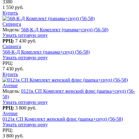
3380
1 550 руб.
Купить
Сиринга
Модель:
568-К-Д Комплект (панама+снуд) (56-58)
Узнать оптовую цену
РРЦ:
7 430 руб.
Сиринга
568-К-Д Комплект (панама+снуд) (56-58)
Узнать оптовую цену
РРЦ:
7 430 руб.
Купить
Avenue
Модель:
0121к СП Комплект женский флис (шапка+снуд) (56-
58)
Узнать оптовую цену
РРЦ:
3 800 руб.
Avenue
0121к СП Комплект женский флис (шапка+снуд) (56-58)
Узнать оптовую цену
РРЦ:
3 800 руб.