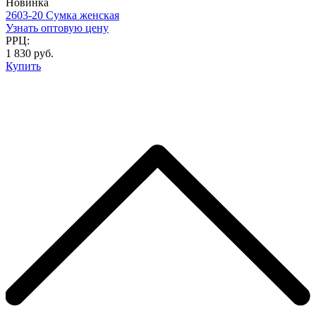
Новинка
2603-20 Сумка женская
Узнать оптовую цену
РРЦ:
1 830 руб.
Купить