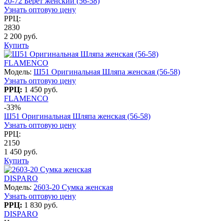
20-72 Берет женский (56-58)
Узнать оптовую цену
РРЦ:
2830
2 200 руб.
Купить
FLAMENCO
Модель:
Ш51 Оригинальная Шляпа женская (56-58)
Узнать оптовую цену
РРЦ:
1 450 руб.
FLAMENCO
-33%
Ш51 Оригинальная Шляпа женская (56-58)
Узнать оптовую цену
РРЦ:
2150
1 450 руб.
Купить
DISPARO
Модель:
2603-20 Сумка женская
Узнать оптовую цену
РРЦ:
1 830 руб.
DISPARO