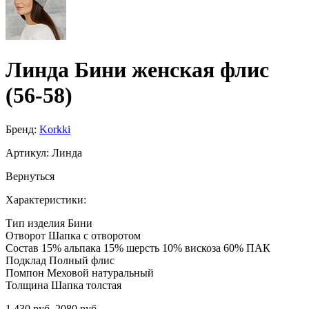
Линда Бини женская флис
(56-58)
Бренд:
Korkki
Артикул:
Линда
Вернуться
Характеристики:
Тип изделия
Бини
Отворот
Шапка с отворотом
Состав
15% альпака 15% шерсть 10% вискоза 60% ПАК
Подклад
Полный флис
Помпон
Меховой натуральный
Толщина
Шапка толстая
1 430 руб.
2080 руб.