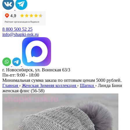
8 800 500 52 25
info@shapki-nsk.ru
г. Новосибирск, ул. Воинская 63/3
Пн-пт: 9:00 - 18:00
Минимальная сумма заказа по оптовым ценам 5000 рублей.
Главная
›
Женская Зимняя коллекция
›
Шапки
›
Линда Бини
женская флис (56-58)