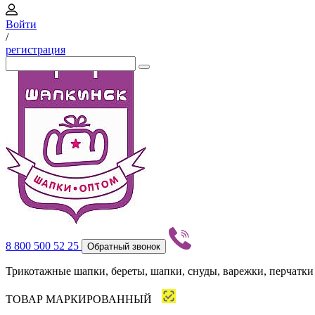
Войти
/
регистрация
8 800 500 52 25
Обратный звонок
Трикотажные шапки, береты, шапки, снуды, варежки, перчатки
ТОВАР МАРКИРОВАННЫЙ