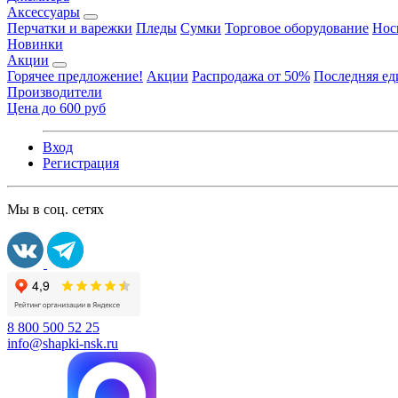
Аксессуары
Перчатки и варежки
Пледы
Сумки
Торговое оборудование
Нос
Новинки
Акции
Горячее предложение!
Акции
Распродажа от 50%
Последняя е
Производители
Цена до 600 руб
Вход
Регистрация
Мы в соц. сетях
8 800 500 52 25
info@shapki-nsk.ru