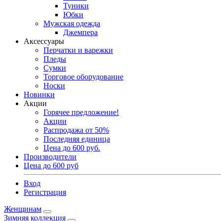
Туники
Юбки
Мужская одежда
Джемпера
Аксессуары
Перчатки и варежки
Пледы
Сумки
Торговое оборудование
Носки
Новинки
Акции
Горячее предложение!
Акции
Распродажа от 50%
Последняя единица
Цена до 600 руб.
Производители
Цена до 600 руб
Вход
Регистрация
Женщинам
Зимняя коллекция