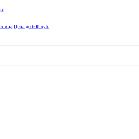
ки
диница
Цена до 600 руб.