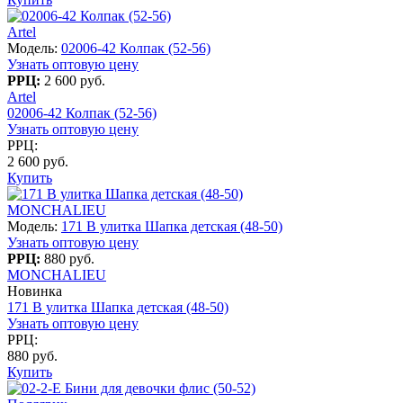
Artel
Модель:
02006-42 Колпак (52-56)
Узнать оптовую цену
РРЦ:
2 600 руб.
Artel
02006-42 Колпак (52-56)
Узнать оптовую цену
РРЦ:
2 600 руб.
Купить
MONCHALIEU
Модель:
171 B улитка Шапка детская (48-50)
Узнать оптовую цену
РРЦ:
880 руб.
MONCHALIEU
Новинка
171 B улитка Шапка детская (48-50)
Узнать оптовую цену
РРЦ:
880 руб.
Купить