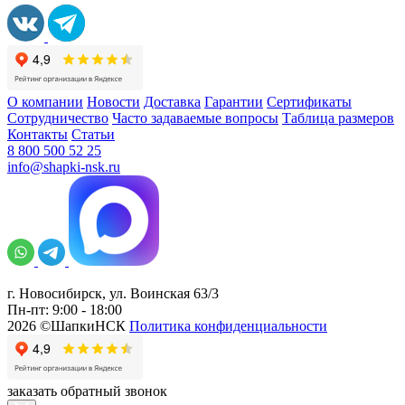
О компании
Новости
Доставка
Гарантии
Сертификаты
Сотрудничество
Часто задаваемые вопросы
Таблица размеров
Контакты
Статьи
8 800 500 52 25
info@shapki-nsk.ru
г. Новосибирск, ул. Воинская 63/3
Пн-пт: 9:00 - 18:00
2026 ©ШапкиНСК
Политика конфиденциальности
заказать обратный звонок