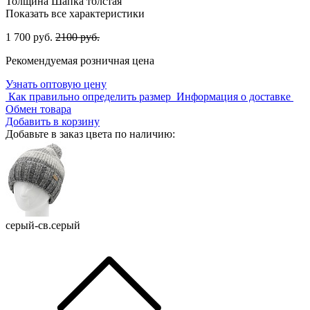
Толщина
Шапка толстая
Показать все характеристики
1 700 руб.
2100 руб.
Рекомендуемая розничная цена
Узнать оптовую цену
Как правильно определить размер
Информация о доставке
Обмен товара
Добавить в корзину
Добавьте в заказ цвета по наличию:
серый-св.серый