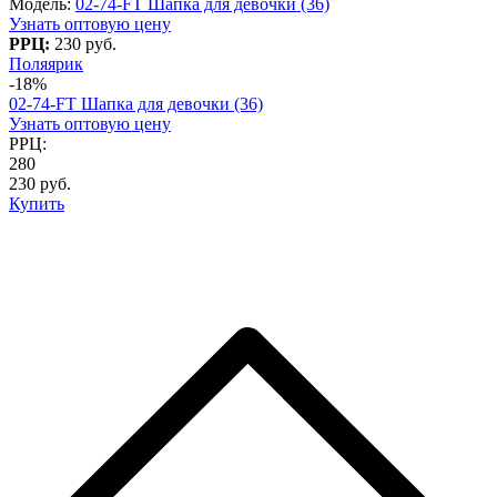
Модель:
02-74-FT Шапка для девочки (36)
Узнать оптовую цену
РРЦ:
230 руб.
Поляярик
-18%
02-74-FT Шапка для девочки (36)
Узнать оптовую цену
РРЦ:
280
230 руб.
Купить