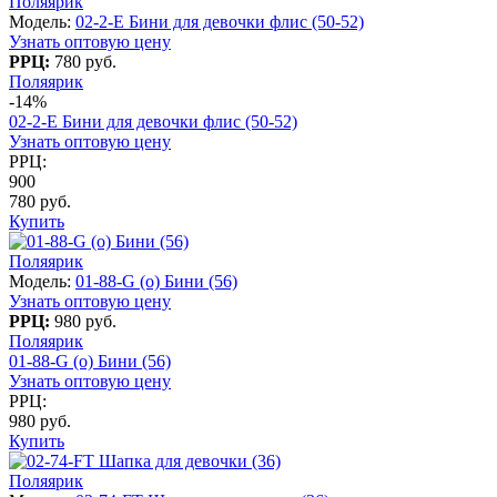
Поляярик
Модель:
02-2-E Бини для девочки флис (50-52)
Узнать оптовую цену
РРЦ:
780 руб.
Поляярик
-14%
02-2-E Бини для девочки флис (50-52)
Узнать оптовую цену
РРЦ:
900
780 руб.
Купить
Поляярик
Модель:
01-88-G (о) Бини (56)
Узнать оптовую цену
РРЦ:
980 руб.
Поляярик
01-88-G (о) Бини (56)
Узнать оптовую цену
РРЦ:
980 руб.
Купить
Поляярик