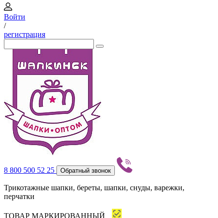
Войти
/
регистрация
8 800 500 52 25
Обратный звонок
Трикотажные шапки, береты, шапки, снуды, варежки,
перчатки
ТОВАР МАРКИРОВАННЫЙ