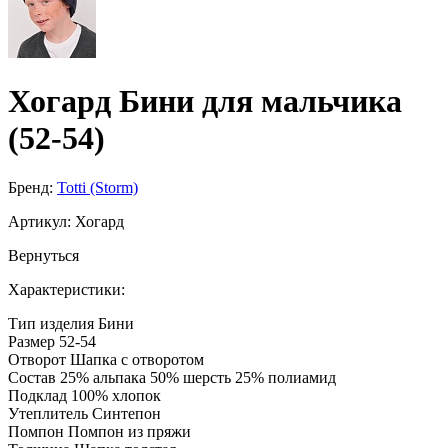
Хогард Бини для мальчика
(52-54)
Бренд:
Totti (Storm)
Артикул:
Хогард
Вернуться
Характеристики:
Тип изделия
Бини
Размер
52-54
Отворот
Шапка с отворотом
Состав
25% альпака 50% шерсть 25% полиамид
Подклад
100% хлопок
Утеплитель
Синтепон
Помпон
Помпон из пряжи