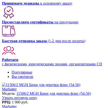
Принимаем дозаказы
к основному заказу
Предоставляем сертификаты
на продукцию
Быстрая отправка заказа
(1-2 дня после оплаты)
Работаем
с физическими, юридическими лицами, организаторами СП
Популярные
Вы смотрели
Marhatter
Модель:
11506/2 MGH Бини для девочки флис (54-56)
Узнать оптовую цену
РРЦ:
1 900 руб.
Marhatter