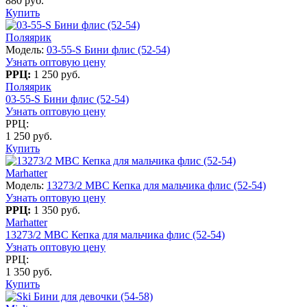
880 руб.
Купить
Поляярик
Модель:
03-55-S Бини флис (52-54)
Узнать оптовую цену
РРЦ:
1 250 руб.
Поляярик
03-55-S Бини флис (52-54)
Узнать оптовую цену
РРЦ:
1 250 руб.
Купить
Marhatter
Модель:
13273/2 MBC Кепка для мальчика флис (52-54)
Узнать оптовую цену
РРЦ:
1 350 руб.
Marhatter
13273/2 MBC Кепка для мальчика флис (52-54)
Узнать оптовую цену
РРЦ:
1 350 руб.
Купить