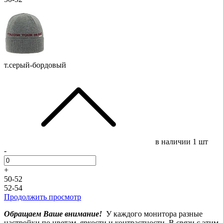
т.серый-бордовый
в наличии
1 шт
-
+
50-52
52-54
Продолжить просмотр
Обращаем Ваше внимание!
У каждого монитора разные
настройки по цветам, яркости и контрастности. В связи с этим