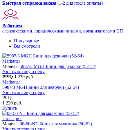
Быстрая отправка заказа
(1-2 дня после оплаты)
Работаем
с физическими, юридическими лицами, организаторами СП
Популярные
Вы смотрели
Marhatter
Модель:
5987/3 MGH Бини для девочки (52-54)
Узнать оптовую цену
РРЦ:
1 230 руб.
Marhatter
5987/3 MGH Бини для девочки (52-54)
Узнать оптовую цену
РРЦ:
1 230 руб.
Купить
Поляярик
Модель:
08-50-NT Бини для мальчика (50-52)
Узнать оптовую цену