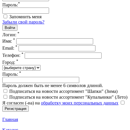
*
Пароль:
Запомнить меня
Забыли свой пароль?
*
Логин:
*
Имя:
*
Email:
*
Телефон:
*
Город:
*
Пароль:
Пароль должен быть не менее 6 символов длиной.
Подписаться на новости ассортимент "Шапки" (Зима)
Подписаться на новости ассортимент "Купальники" (Лето)
Я согласен (-на) на
обработку моих персональных данных
Главная
Каталог