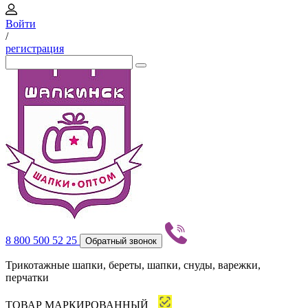
Войти
/
регистрация
8 800 500 52 25
Обратный звонок
Трикотажные шапки, береты, шапки, снуды, варежки,
перчатки
ТОВАР МАРКИРОВАННЫЙ