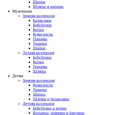
Шапки
Шляпы и капоры
Мужчинам
Зимняя коллекция
Балаклавы
Бейсболки
Кепки
Комплекты
Панамы
Ушанки
Шапки
Летняя коллекция
Бейсболки
Кепки
Панамы
Шляпы
Детям
Зимняя коллекция
Комплекты
Ушанки
Шапки
Шлемы и балаклавы
Летняя коллекция
Бейсболки и кепки
Косынки, повязки и банданы