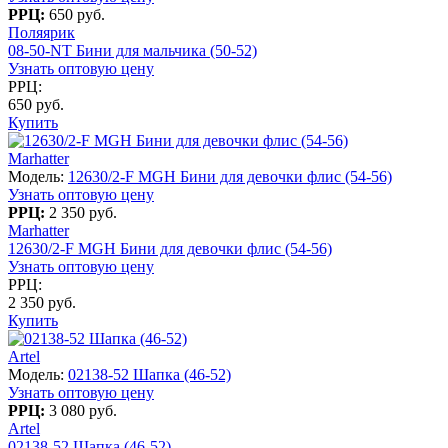
РРЦ:
650 руб.
Поляярик
08-50-NT Бини для мальчика (50-52)
Узнать оптовую цену
РРЦ:
650 руб.
Купить
Marhatter
Модель:
12630/2-F MGH Бини для девочки флис (54-56)
Узнать оптовую цену
РРЦ:
2 350 руб.
Marhatter
12630/2-F MGH Бини для девочки флис (54-56)
Узнать оптовую цену
РРЦ:
2 350 руб.
Купить
Artel
Модель:
02138-52 Шапка (46-52)
Узнать оптовую цену
РРЦ:
3 080 руб.
Artel
02138-52 Шапка (46-52)