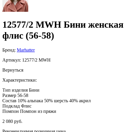
12577/2 MWH Бини женская
флис (56-58)
Бренд:
Marhatter
Артикул:
12577/2 MWH
Вернуться
Характеристики:
Тип изделия
Бини
Размер
56-58
Состав
10% альпака 50% шерсть 40% акрил
Подклад
Флис
Помпон
Помпон из пряжи
2 080 руб.
Рекомендуемая розничная цена