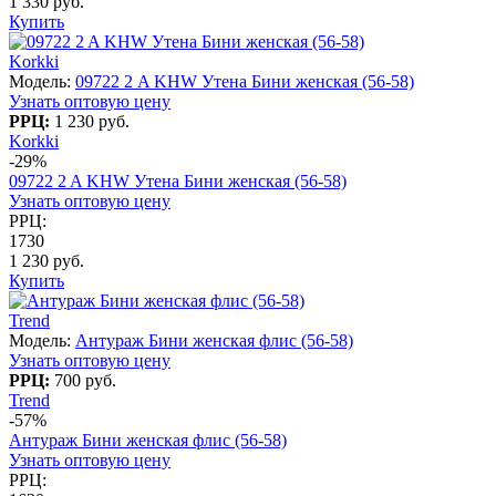
1 330 руб.
Купить
Korkki
Модель:
09722 2 A KHW Утена Бини женская (56-58)
Узнать оптовую цену
РРЦ:
1 230 руб.
Korkki
-29%
09722 2 A KHW Утена Бини женская (56-58)
Узнать оптовую цену
РРЦ:
1730
1 230 руб.
Купить
Trend
Модель:
Антураж Бини женская флис (56-58)
Узнать оптовую цену
РРЦ:
700 руб.
Trend
-57%
Антураж Бини женская флис (56-58)
Узнать оптовую цену
РРЦ: