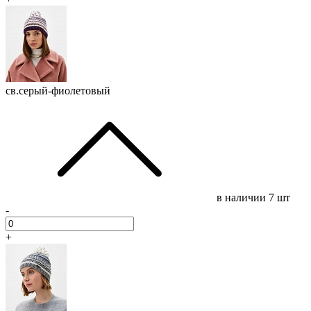
св.серый-фиолетовый
в наличии
7 шт
-
+