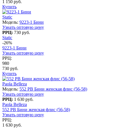
1 150 руб.
Купить
Static
Модель:
9223-1 Бини
Узнать оптовую цену
РРЦ:
730 руб.
Static
-26%
9223-1 Бини
Узнать оптовую цену
РРЦ:
980
730 руб.
Купить
Paola Belleza
Модель:
552 PB Бини женская флис (56-58)
Узнать оптовую цену
РРЦ:
1 630 руб.
Paola Belleza
552 PB Бини женская флис (56-58)
Узнать оптовую цену
РРЦ:
1 630 руб.