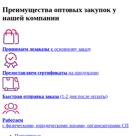
Преимущества оптовых закупок у
нашей компании
Принимаем дозаказы
к основному заказу
Предоставляем сертификаты
на продукцию
Быстрая отправка заказа
(1-2 дня после оплаты)
Работаем
с физическими, юридическими лицами, организаторами СП
Популярные