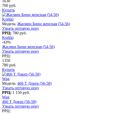
1630
700 руб.
Купить
Korkki
Модель:
Жасмин Бини женская (54-56)
Узнать оптовую цену
РРЦ:
780 руб.
Korkki
-43%
Жасмин Бини женская (54-56)
Узнать оптовую цену
РРЦ:
1350
780 руб.
Купить
Wag
Модель:
466 T Докер (56-58)
Узнать оптовую цену
РРЦ:
1 150 руб.
Wag
466 T Докер (56-58)
Узнать оптовую цену
РРЦ: