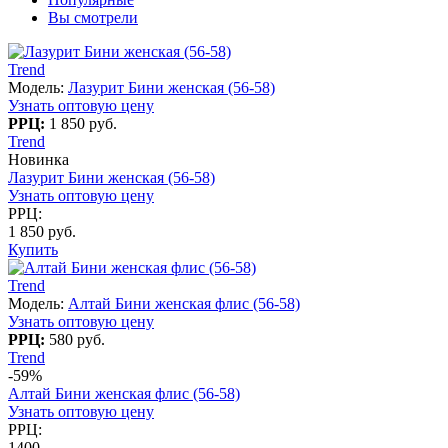
Вы смотрели
Trend
Модель:
Лазурит Бини женская (56-58)
Узнать оптовую цену
РРЦ:
1 850 руб.
Trend
Новинка
Лазурит Бини женская (56-58)
Узнать оптовую цену
РРЦ:
1 850 руб.
Купить
Trend
Модель:
Алтай Бини женская флис (56-58)
Узнать оптовую цену
РРЦ:
580 руб.
Trend
-59%
Алтай Бини женская флис (56-58)
Узнать оптовую цену
РРЦ:
1400