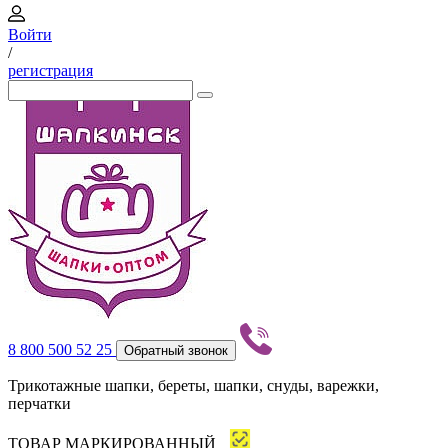
Войти
/
регистрация
8 800 500 52 25
Обратный звонок
Трикотажные шапки, береты, шапки, снуды, варежки,
перчатки
ТОВАР МАРКИРОВАННЫЙ