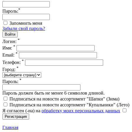
*
Пароль:
Запомнить меня
Забыли свой пароль?
*
Логин:
*
Имя:
*
Email:
*
Телефон:
*
Город:
*
Пароль:
Пароль должен быть не менее 6 символов длиной.
Подписаться на новости ассортимент "Шапки" (Зима)
Подписаться на новости ассортимент "Купальники" (Лето)
Я согласен (-на) на
обработку моих персональных данных
Главная