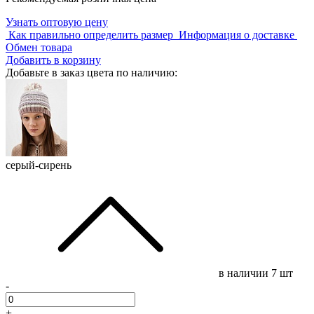
Узнать оптовую цену
Как правильно определить размер
Информация о доставке
Обмен товара
Добавить в корзину
Добавьте в заказ цвета по наличию:
серый-сирень
в наличии
7 шт
-
+