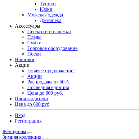
Туники
Юбки
Мужская одежда
Джемпера
Аксессуары
Перчатки и варежки
Пледы
Сумки
Торговое оборудование
Носки
Новинки
Акции
Горячее предложение!
Акции
Распродажа от 50%
Последняя единица
Цена до 600 руб.
Производители
Цена до 600 руб
Вход
Регистрация
Женщинам
Зимняя коллекция