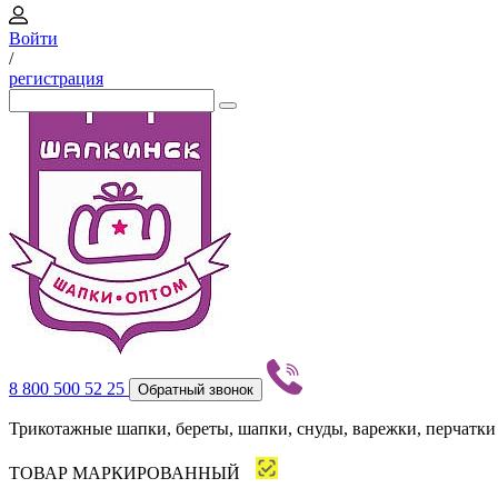
Войти
/
регистрация
8 800 500 52 25
Обратный звонок
Трикотажные шапки, береты, шапки, снуды, варежки, перчатки
ТОВАР МАРКИРОВАННЫЙ