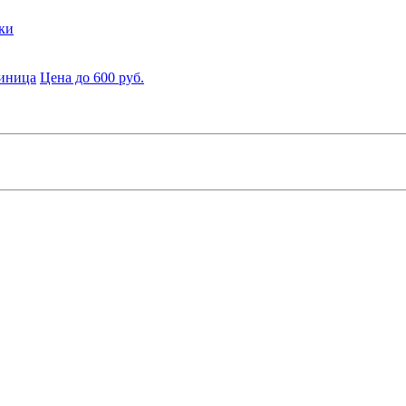
ки
диница
Цена до 600 руб.