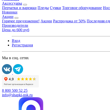
Аксессуары
Перчатки и варежки
Пледы
Сумки
Торговое оборудование
Нос
Новинки
Акции
Горячее предложение!
Акции
Распродажа от 50%
Последняя е
Производители
Цена до 600 руб
Вход
Регистрация
Мы в соц. сетях
8 800 500 52 25
info@shapki-nsk.ru