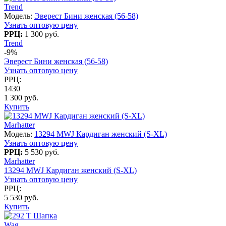
Trend
Модель:
Эверест Бини женская (56-58)
Узнать оптовую цену
РРЦ:
1 300 руб.
Trend
-9%
Эверест Бини женская (56-58)
Узнать оптовую цену
РРЦ:
1430
1 300 руб.
Купить
Marhatter
Модель:
13294 MWJ Кардиган женский (S-XL)
Узнать оптовую цену
РРЦ:
5 530 руб.
Marhatter
13294 MWJ Кардиган женский (S-XL)
Узнать оптовую цену
РРЦ:
5 530 руб.
Купить
Wag