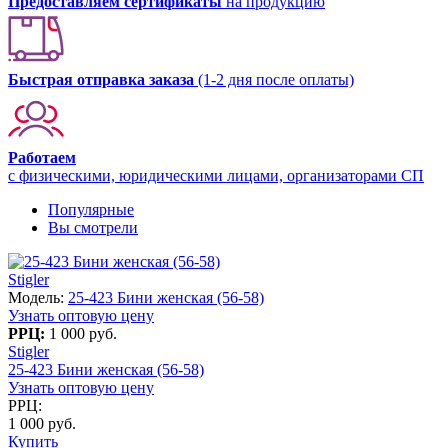
Предоставляем сертификаты
на продукцию
Быстрая отправка заказа
(1-2 дня после оплаты)
Работаем
с физическими, юридическими лицами, организаторами СП
Популярные
Вы смотрели
Stigler
Модель:
25-423 Бини женская (56-58)
Узнать оптовую цену
РРЦ:
1 000 руб.
Stigler
25-423 Бини женская (56-58)
Узнать оптовую цену
РРЦ:
1 000 руб.
Купить