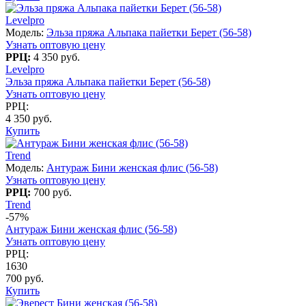
Levelpro
Модель:
Эльза пряжа Альпака пайетки Берет (56-58)
Узнать оптовую цену
РРЦ:
4 350 руб.
Levelpro
Эльза пряжа Альпака пайетки Берет (56-58)
Узнать оптовую цену
РРЦ:
4 350 руб.
Купить
Trend
Модель:
Антураж Бини женская флис (56-58)
Узнать оптовую цену
РРЦ:
700 руб.
Trend
-57%
Антураж Бини женская флис (56-58)
Узнать оптовую цену
РРЦ:
1630
700 руб.
Купить