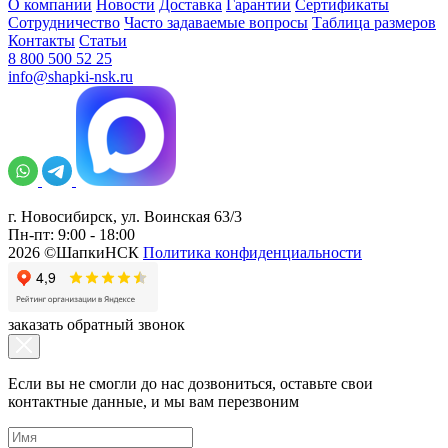
О компании
Новости
Доставка
Гарантии
Сертификаты
Сотрудничество
Часто задаваемые вопросы
Таблица размеров
Контакты
Статьи
8 800 500 52 25
info@shapki-nsk.ru
г. Новосибирск, ул. Воинская 63/3
Пн-пт: 9:00 - 18:00
2026 ©ШапкиНСК
Политика конфиденциальности
заказать обратный звонок
Если вы не смогли до нас дозвониться, оставьте свои
контактные данные, и мы вам перезвоним