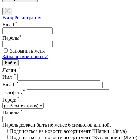
Вход
Регистрация
*
Email:
*
Пароль:
Запомнить меня
Забыли свой пароль?
*
Логин:
*
Имя:
*
Email:
*
Телефон:
*
Город:
*
Пароль:
Пароль должен быть не менее 6 символов длиной.
Подписаться на новости ассортимент "Шапки" (Зима)
Подписаться на новости ассортимент "Купальники" (Лето)