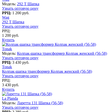
Модель:
292 T Шапка
Узнать оптовую цену
РРЦ:
1 200 руб.
Wag
292 T Шапка
Узнать оптовую цену
РРЦ:
1 200 руб.
Купить
Tonak
Модель:
Колпак-шапка трансформер Колпак женский (56-58)
Узнать оптовую цену
РРЦ:
3 430 руб.
Tonak
Колпак-шапка трансформер Колпак женский (56-58)
Узнать оптовую цену
РРЦ:
3 430 руб.
Купить
La Planda
Модель:
Ларетта 131 Шапка (56-58)
Узнать оптовую цену
РРЦ:
3 380 руб.