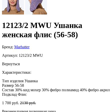
12123/2 MWU Ушанка
женская флис (56-58)
Бренд:
Marhatter
Артикул:
12123/2 MWU
Вернуться
Характеристики:
Тип изделия
Ушанка
Размер
56-58
Состав
30% кид мохер 30% фибро полиамид 40% фибро акрил
Подклад
Флис
1 700 руб.
2130 руб.
Рекомендуемая розничная цена