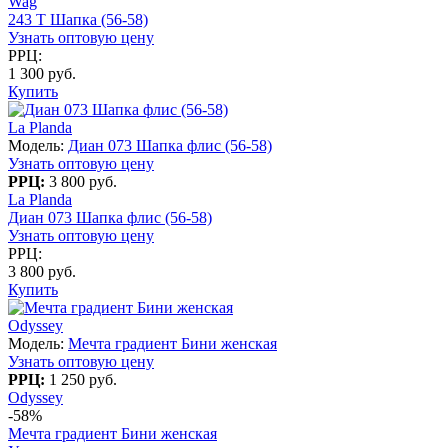
Wag
243 T Шапка (56-58)
Узнать оптовую цену
РРЦ:
1 300 руб.
Купить
La Planda
Модель:
Диан 073 Шапка флис (56-58)
Узнать оптовую цену
РРЦ:
3 800 руб.
La Planda
Диан 073 Шапка флис (56-58)
Узнать оптовую цену
РРЦ:
3 800 руб.
Купить
Odyssey
Модель:
Мечта градиент Бини женская
Узнать оптовую цену
РРЦ:
1 250 руб.
Odyssey
-58%
Мечта градиент Бини женская