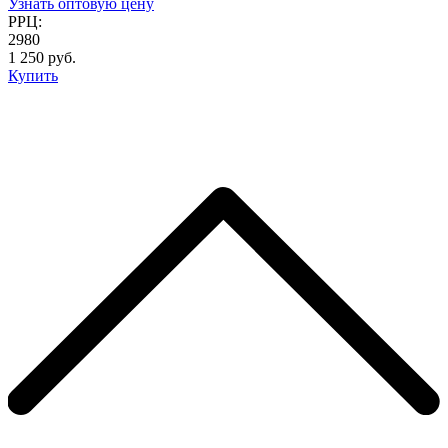
Узнать оптовую цену
РРЦ:
2980
1 250 руб.
Купить