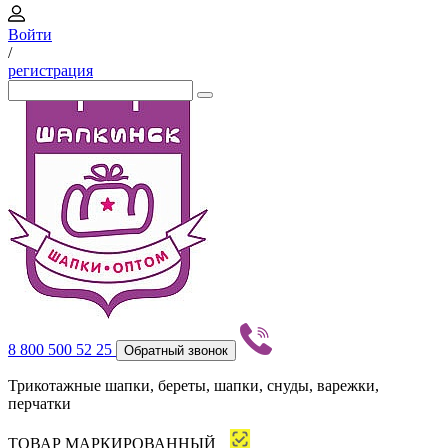
Войти
/
регистрация
8 800 500 52 25
Обратный звонок
Трикотажные шапки, береты, шапки, снуды, варежки,
перчатки
ТОВАР МАРКИРОВАННЫЙ