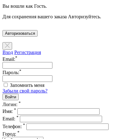
Вы вошли как Гость.
Для сохранения вашего заказа Авторизуйтесь.
Авторизоваться
Вход
Регистрация
*
Email:
*
Пароль:
Запомнить меня
Забыли свой пароль?
*
Логин:
*
Имя:
*
Email:
*
Телефон:
*
Город: