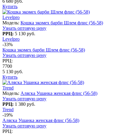
6 680 руб.
Купить
Levelpro
Модель:
Кошка экомех барби Шлем флис (56-58)
Узнать оптовую цену
РРЦ:
5 130 руб.
Levelpro
-33%
Кошка экомех барби Шлем флис (56-58)
Узнать оптовую цену
РРЦ:
7700
5 130 руб.
Купить
Trend
Модель:
Аляска Ушанка женская флис (56-58)
Узнать оптовую цену
РРЦ:
1 380 руб.
Trend
-19%
Аляска Ушанка женская флис (56-58)
Узнать оптовую цену
РРЦ: