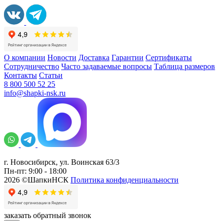
О компании
Новости
Доставка
Гарантии
Сертификаты
Сотрудничество
Часто задаваемые вопросы
Таблица размеров
Контакты
Статьи
8 800 500 52 25
info@shapki-nsk.ru
г. Новосибирск, ул. Воинская 63/3
Пн-пт: 9:00 - 18:00
2026 ©ШапкиНСК
Политика конфиденциальности
заказать обратный звонок