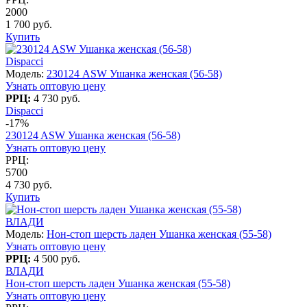
2000
1 700 руб.
Купить
Dispacci
Модель:
230124 ASW Ушанка женская (56-58)
Узнать оптовую цену
РРЦ:
4 730 руб.
Dispacci
-17%
230124 ASW Ушанка женская (56-58)
Узнать оптовую цену
РРЦ:
5700
4 730 руб.
Купить
ВЛАДИ
Модель:
Нон-стоп шерсть ладен Ушанка женская (55-58)
Узнать оптовую цену
РРЦ:
4 500 руб.
ВЛАДИ
Нон-стоп шерсть ладен Ушанка женская (55-58)
Узнать оптовую цену