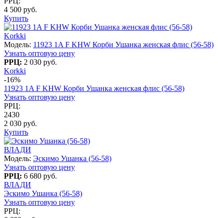
РРЦ:
4 500 руб.
Купить
Korkki
Модель:
11923 1A F KHW Корби Ушанка женская флис (56-58)
Узнать оптовую цену
РРЦ:
2 030 руб.
Korkki
-16%
11923 1A F KHW Корби Ушанка женская флис (56-58)
Узнать оптовую цену
РРЦ:
2430
2 030 руб.
Купить
ВЛАДИ
Модель:
Эскимо Ушанка (56-58)
Узнать оптовую цену
РРЦ:
6 680 руб.
ВЛАДИ
Эскимо Ушанка (56-58)
Узнать оптовую цену
РРЦ: