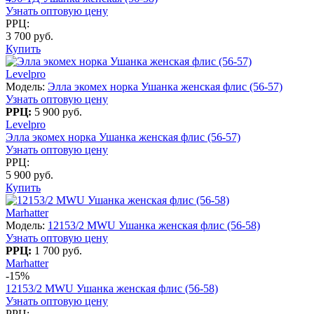
Узнать оптовую цену
РРЦ:
3 700 руб.
Купить
Levelpro
Модель:
Элла экомех норка Ушанка женская флис (56-57)
Узнать оптовую цену
РРЦ:
5 900 руб.
Levelpro
Элла экомех норка Ушанка женская флис (56-57)
Узнать оптовую цену
РРЦ:
5 900 руб.
Купить
Marhatter
Модель:
12153/2 MWU Ушанка женская флис (56-58)
Узнать оптовую цену
РРЦ:
1 700 руб.
Marhatter
-15%
12153/2 MWU Ушанка женская флис (56-58)
Узнать оптовую цену
РРЦ: