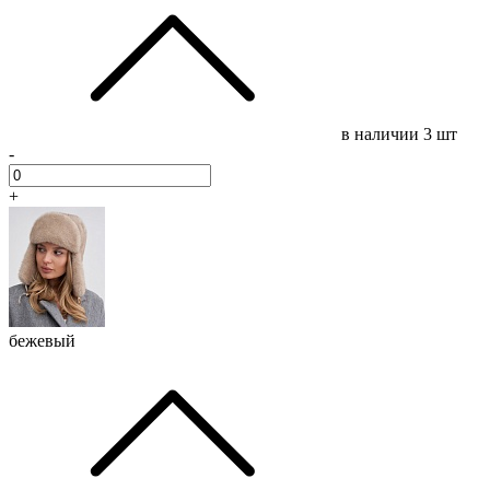
в наличии
3 шт
-
+
бежевый