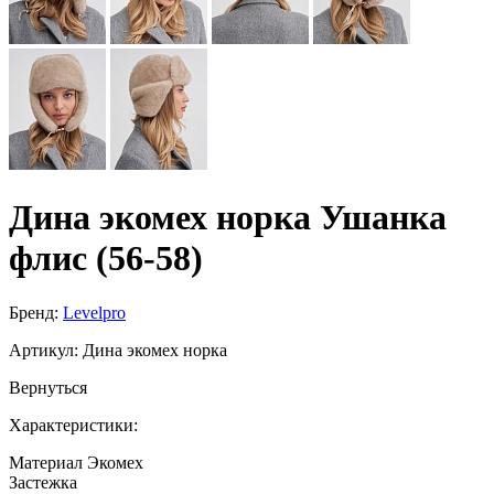
Дина экомех норка Ушанка
флис (56-58)
Бренд:
Levelpro
Артикул:
Дина экомех норка
Вернуться
Характеристики:
Материал
Экомех
Застежка