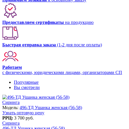
Предоставляем сертификаты
на продукцию
Быстрая отправка заказа
(1-2 дня после оплаты)
Работаем
с физическими, юридическими лицами, организаторами СП
Популярные
Вы смотрели
Сиринга
Модель:
496-ТД Ушанка женская (56-58)
Узнать оптовую цену
РРЦ:
3 700 руб.
Сиринга
496-ТД Ушанка женская (56-58)