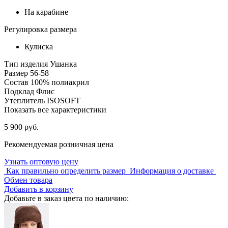
На карабине
Регулировка размера
Кулиска
Тип изделия
Ушанка
Размер
56-58
Состав
100% полиакрил
Подклад
Флис
Утеплитель
ISOSOFT
Показать все характеристики
5 900 руб.
Рекомендуемая розничная цена
Узнать оптовую цену
Как правильно определить размер
Информация о доставке
Обмен товара
Добавить в корзину
Добавьте в заказ цвета по наличию: