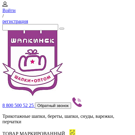
Войти
/
регистрация
8 800 500 52 25
Обратный звонок
Трикотажные шапки, береты, шапки, снуды, варежки,
перчатки
ТОВАР МАРКИРОВАННЫЙ