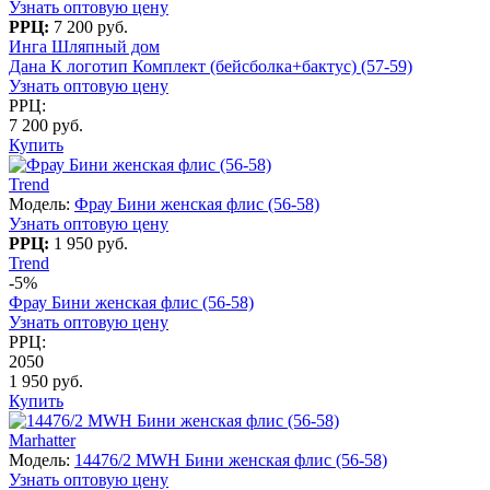
Узнать оптовую цену
РРЦ:
7 200 руб.
Инга Шляпный дом
Дана К логотип Комплект (бейсболка+бактус) (57-59)
Узнать оптовую цену
РРЦ:
7 200 руб.
Купить
Trend
Модель:
Фрау Бини женская флис (56-58)
Узнать оптовую цену
РРЦ:
1 950 руб.
Trend
-5%
Фрау Бини женская флис (56-58)
Узнать оптовую цену
РРЦ:
2050
1 950 руб.
Купить
Marhatter
Модель:
14476/2 MWH Бини женская флис (56-58)
Узнать оптовую цену