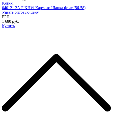
Korkki
040121 2А F KHW Кармело Шапка флис (56-58)
Узнать оптовую цену
РРЦ:
1 680 руб.
Купить