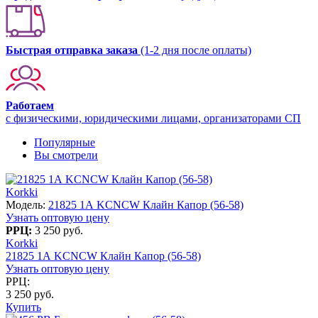
Быстрая отправка заказа
(1-2 дня после оплаты)
Работаем
с физическими, юридическими лицами, организаторами СП
Популярные
Вы смотрели
Korkki
Модель:
21825 1А KCNCW Клайн Капор (56-58)
Узнать оптовую цену
РРЦ:
3 250 руб.
Korkki
21825 1А KCNCW Клайн Капор (56-58)
Узнать оптовую цену
РРЦ:
3 250 руб.
Купить