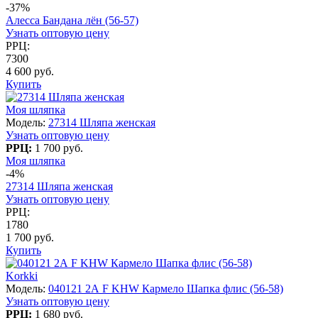
-37%
Алесса Бандана лён (56-57)
Узнать оптовую цену
РРЦ:
7300
4 600 руб.
Купить
Моя шляпка
Модель:
27314 Шляпа женская
Узнать оптовую цену
РРЦ:
1 700 руб.
Моя шляпка
-4%
27314 Шляпа женская
Узнать оптовую цену
РРЦ:
1780
1 700 руб.
Купить
Korkki
Модель:
040121 2А F KHW Кармело Шапка флис (56-58)
Узнать оптовую цену
РРЦ:
1 680 руб.