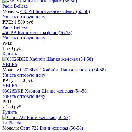
Paola Belleza
Модель:
456 PB Бини женская флис (56-58)
Узнать оптовую цену
РРЦ:
1 580 руб.
Paola Belleza
456 PB Бини женская флис (56-58)
Узнать оптовую цену
РРЦ:
1 580 руб.
Купить
VELES
Модель:
03026ВКЕ Хабиби Шапка женская (54-58)
Узнать оптовую цену
РРЦ:
2 180 руб.
VELES
03026ВКЕ Хабиби Шапка женская (54-58)
Узнать оптовую цену
РРЦ:
2 180 руб.
Купить
La Planda
Модель:
Свит 722 Бини женская (56-58)