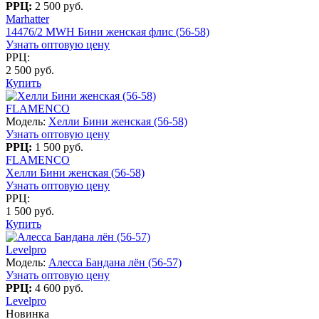
РРЦ:
2 500 руб.
Marhatter
14476/2 MWH Бини женская флис (56-58)
Узнать оптовую цену
РРЦ:
2 500 руб.
Купить
FLAMENCO
Модель:
Хелли Бини женская (56-58)
Узнать оптовую цену
РРЦ:
1 500 руб.
FLAMENCO
Хелли Бини женская (56-58)
Узнать оптовую цену
РРЦ:
1 500 руб.
Купить
Levelpro
Модель:
Алесса Бандана лён (56-57)
Узнать оптовую цену
РРЦ:
4 600 руб.
Levelpro
Новинка