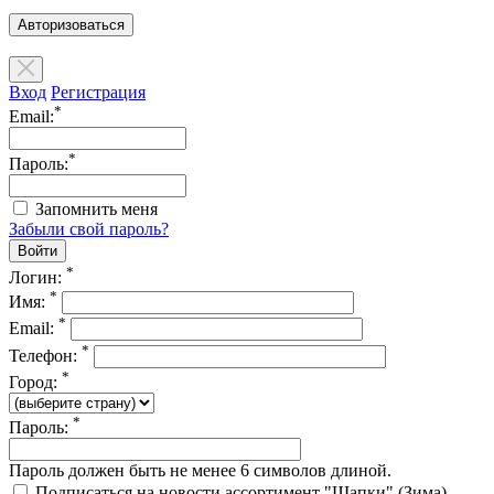
Авторизоваться
Вход
Регистрация
*
Email:
*
Пароль:
Запомнить меня
Забыли свой пароль?
*
Логин:
*
Имя:
*
Email:
*
Телефон:
*
Город:
*
Пароль:
Пароль должен быть не менее 6 символов длиной.
Подписаться на новости ассортимент "Шапки" (Зима)