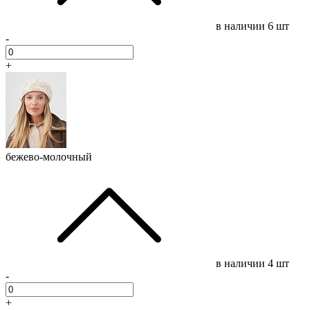
в наличии
6 шт
-
+
бежево-молочный
в наличии
4 шт
-
+