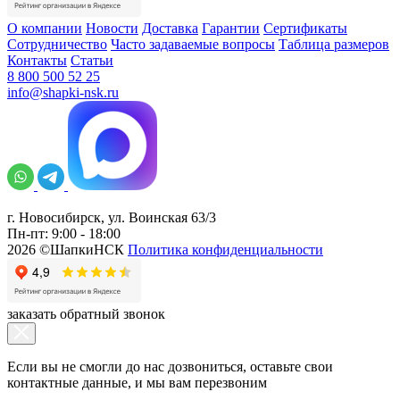
О компании
Новости
Доставка
Гарантии
Сертификаты
Сотрудничество
Часто задаваемые вопросы
Таблица размеров
Контакты
Статьи
8 800 500 52 25
info@shapki-nsk.ru
г. Новосибирск, ул. Воинская 63/3
Пн-пт: 9:00 - 18:00
2026 ©ШапкиНСК
Политика конфиденциальности
заказать обратный звонок
Если вы не смогли до нас дозвониться, оставьте свои
контактные данные, и мы вам перезвоним