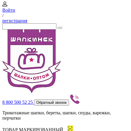
Войти
/
регистрация
8 800 500 52 25
Обратный звонок
Трикотажные шапки, береты, шапки, снуды, варежки,
перчатки
ТОВАР МАРКИРОВАННЫЙ