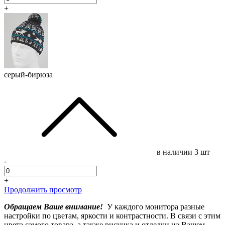
+
серый-бирюза
в наличии
3 шт
-
+
Продолжить просмотр
Обращаем Ваше внимание!
У каждого монитора разные
настройки по цветам, яркости и контрастности. В связи с этим
цвета самого товара, а также рисунка и отделки на Вашем