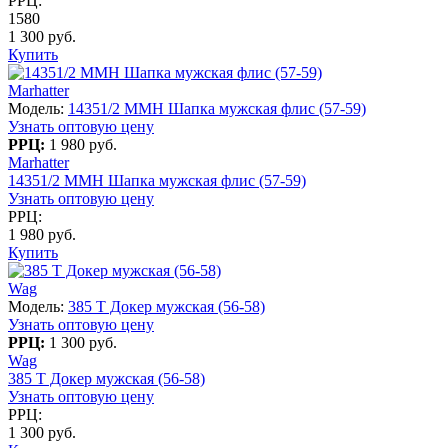
РРЦ:
1580
1 300 руб.
Купить
Marhatter
Модель:
14351/2 MMH Шапка мужская флис (57-59)
Узнать оптовую цену
РРЦ:
1 980 руб.
Marhatter
14351/2 MMH Шапка мужская флис (57-59)
Узнать оптовую цену
РРЦ:
1 980 руб.
Купить
Wag
Модель:
385 T Докер мужская (56-58)
Узнать оптовую цену
РРЦ:
1 300 руб.
Wag
385 T Докер мужская (56-58)
Узнать оптовую цену
РРЦ:
1 300 руб.