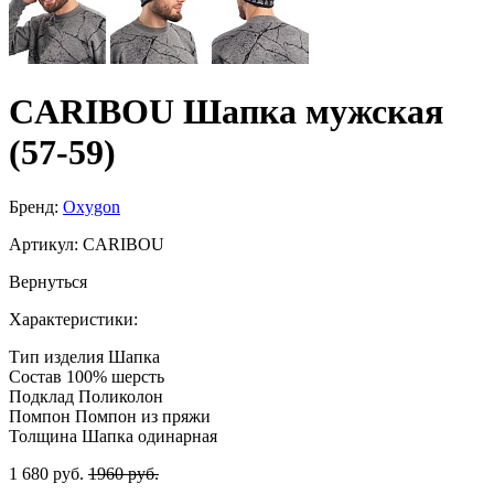
CARIBOU Шапка мужская
(57-59)
Бренд:
Oxygon
Артикул:
CARIBOU
Вернуться
Характеристики:
Тип изделия
Шапка
Состав
100% шерсть
Подклад
Поликолон
Помпон
Помпон из пряжи
Толщина
Шапка одинарная
1 680 руб.
1960 руб.