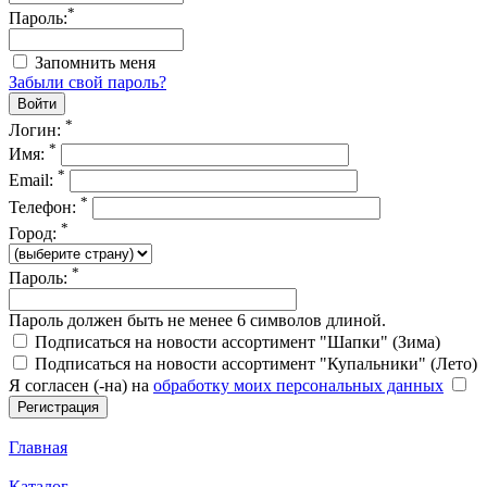
*
Пароль:
Запомнить меня
Забыли свой пароль?
*
Логин:
*
Имя:
*
Email:
*
Телефон:
*
Город:
*
Пароль:
Пароль должен быть не менее 6 символов длиной.
Подписаться на новости ассортимент "Шапки" (Зима)
Подписаться на новости ассортимент "Купальники" (Лето)
Я согласен (-на) на
обработку моих персональных данных
Главная
Каталог