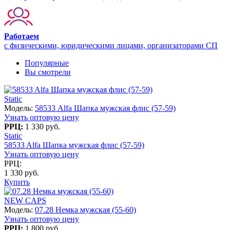
Работаем
с физическими, юридическими лицами, организаторами СП
Популярные
Вы смотрели
Static
Модель:
58533 Alfa Шапка мужская флис (57-59)
Узнать оптовую цену
РРЦ:
1 330 руб.
Static
58533 Alfa Шапка мужская флис (57-59)
Узнать оптовую цену
РРЦ:
1 330 руб.
Купить
NEW CAPS
Модель:
07.28 Немка мужская (55-60)
Узнать оптовую цену
РРЦ:
1 800 руб.