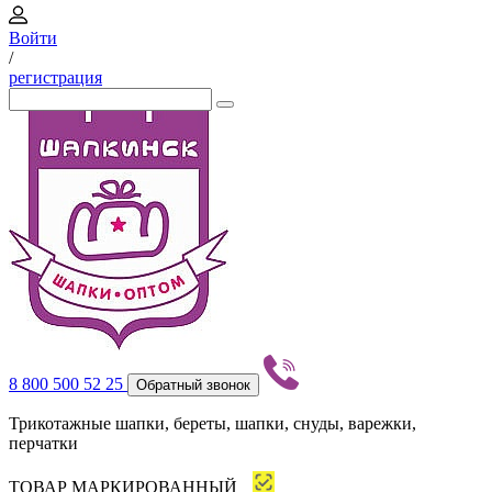
Войти
/
регистрация
8 800 500 52 25
Обратный звонок
Трикотажные шапки, береты, шапки, снуды, варежки,
перчатки
ТОВАР МАРКИРОВАННЫЙ