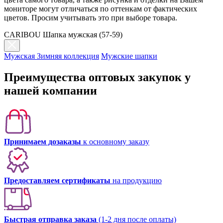
мониторе могут отличаться по оттенкам от фактических
цветов. Просим учитывать это при выборе товара.
CARIBOU Шапка мужская (57-59)
Мужская Зимняя коллекция
Мужские шапки
Преимущества оптовых закупок у
нашей компании
Принимаем дозаказы
к основному заказу
Предоставляем сертификаты
на продукцию
Быстрая отправка заказа
(1-2 дня после оплаты)