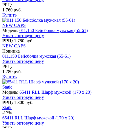
РРЦ:
1 760 руб.
Купить
NEW CAPS
Модель:
011.150 Бейсболка мужская (55-61)
Узнать оптовую цену
РРЦ:
1 780 руб.
NEW CAPS
Новинка
011.150 Бейсболка мужская (55-61)
Узнать оптовую цену
РРЦ:
1 780 руб.
Купить
Static
Модель:
65411 RLL Шарф мужской (170 x 20)
Узнать оптовую цену
РРЦ:
1 300 руб.
Static
-17%
65411 RLL Шарф мужской (170 x 20)
Узнать оптовую цену