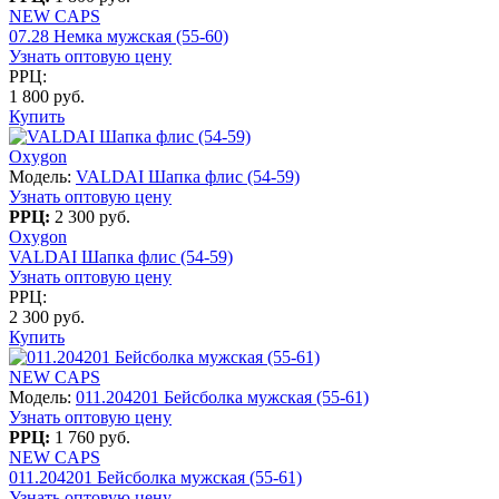
NEW CAPS
07.28 Немка мужская (55-60)
Узнать оптовую цену
РРЦ:
1 800 руб.
Купить
Oxygon
Модель:
VALDAI Шапка флис (54-59)
Узнать оптовую цену
РРЦ:
2 300 руб.
Oxygon
VALDAI Шапка флис (54-59)
Узнать оптовую цену
РРЦ:
2 300 руб.
Купить
NEW CAPS
Модель:
011.204201 Бейсболка мужская (55-61)
Узнать оптовую цену
РРЦ:
1 760 руб.
NEW CAPS
011.204201 Бейсболка мужская (55-61)
Узнать оптовую цену