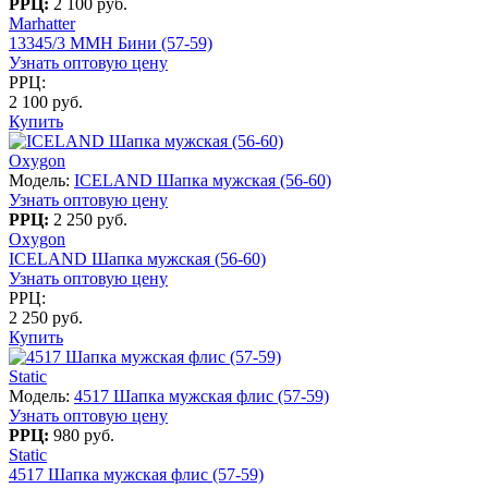
РРЦ:
2 100 руб.
Marhatter
13345/3 MMH Бини (57-59)
Узнать оптовую цену
РРЦ:
2 100 руб.
Купить
Oxygon
Модель:
ICELAND Шапка мужская (56-60)
Узнать оптовую цену
РРЦ:
2 250 руб.
Oxygon
ICELAND Шапка мужская (56-60)
Узнать оптовую цену
РРЦ:
2 250 руб.
Купить
Static
Модель:
4517 Шапка мужская флис (57-59)
Узнать оптовую цену
РРЦ:
980 руб.
Static
4517 Шапка мужская флис (57-59)