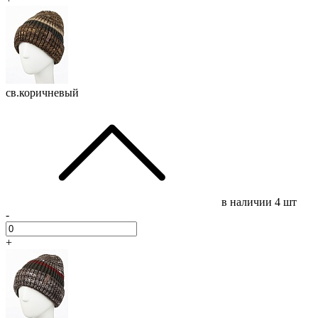
св.коричневый
в наличии
4 шт
-
+