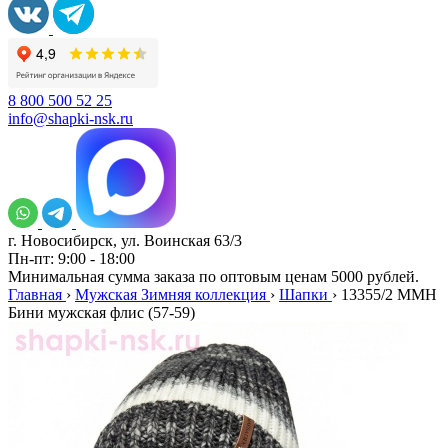
8 800 500 52 25
info@shapki-nsk.ru
г. Новосибирск, ул. Воинская 63/3
Пн-пт: 9:00 - 18:00
Минимальная сумма заказа по оптовым ценам 5000 рублей.
Главная
›
Мужская Зимняя коллекция
›
Шапки
›
13355/2 MMH
Бини мужская флис (57-59)