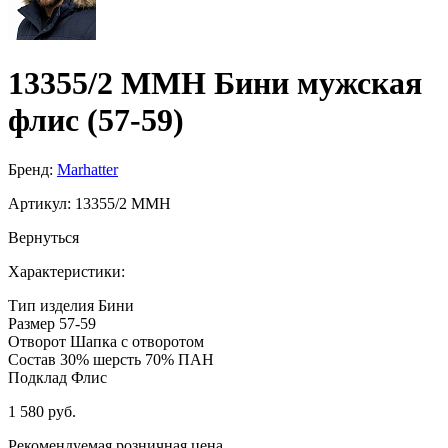
13355/2 MMH Бини мужская
флис (57-59)
Бренд:
Marhatter
Артикул:
13355/2 MMH
Вернуться
Характеристики:
Тип изделия
Бини
Размер
57-59
Отворот
Шапка с отворотом
Состав
30% шерсть 70% ПАН
Подклад
Флис
1 580 руб.
Рекомендуемая розничная цена