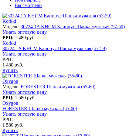
Вы смотрели
Korkki
Модель:
30724 1A KHСM Канопус Шапка мужская (57-59)
Узнать оптовую цену
РРЦ:
1 480 руб.
Korkki
30724 1A KHСM Канопус Шапка мужская (57-59)
Узнать оптовую цену
РРЦ:
1 480 руб.
Купить
Oxygon
Модель:
FORESTER Шапка мужская (55-60)
Узнать оптовую цену
РРЦ:
1 580 руб.
Oxygon
FORESTER Шапка мужская (55-60)
Узнать оптовую цену
РРЦ:
1 580 руб.
Купить