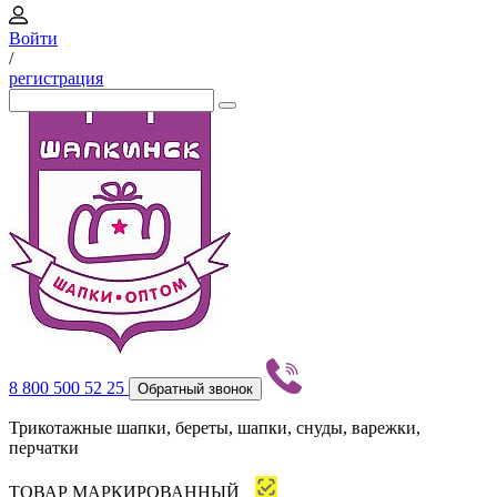
Войти
/
регистрация
8 800 500 52 25
Обратный звонок
Трикотажные шапки, береты, шапки, снуды, варежки,
перчатки
ТОВАР МАРКИРОВАННЫЙ