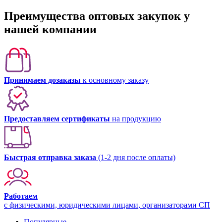
Преимущества оптовых закупок у
нашей компании
Принимаем дозаказы
к основному заказу
Предоставляем сертификаты
на продукцию
Быстрая отправка заказа
(1-2 дня после оплаты)
Работаем
с физическими, юридическими лицами, организаторами СП
Популярные