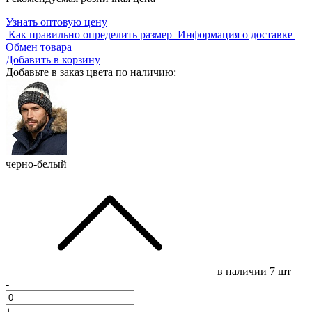
Узнать оптовую цену
Как правильно определить размер
Информация о доставке
Обмен товара
Добавить в корзину
Добавьте в заказ цвета по наличию:
черно-белый
в наличии
7 шт
-
+