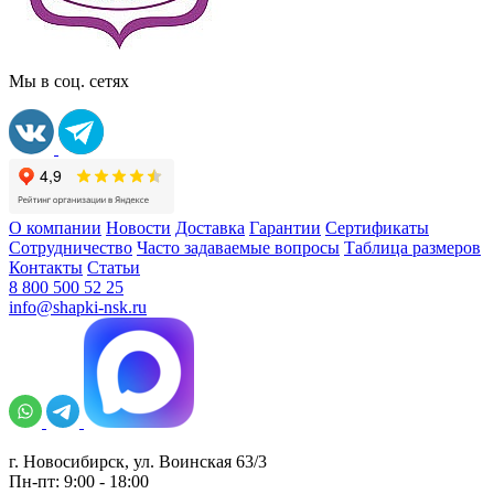
Мы в соц. сетях
О компании
Новости
Доставка
Гарантии
Сертификаты
Сотрудничество
Часто задаваемые вопросы
Таблица размеров
Контакты
Статьи
8 800 500 52 25
info@shapki-nsk.ru
г. Новосибирск, ул. Воинская 63/3
Пн-пт: 9:00 - 18:00