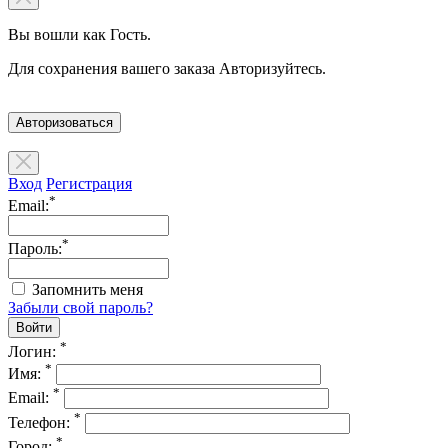
Вы вошли как Гость.
Для сохранения вашего заказа Авторизуйтесь.
Авторизоваться
Вход
Регистрация
*
Email:
*
Пароль:
Запомнить меня
Забыли свой пароль?
*
Логин:
*
Имя:
*
Email:
*
Телефон:
*
Город: