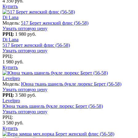
4 350 руб.
Купить
Di Lana
Модель:
517 Берет женский флис (56-58)
Узнать оптовую цену
РРЦ:
1 980 руб.
Di Lana
517 Берет женский флис (56-58)
Узнать оптовую цену
РРЦ:
1 980 руб.
Купить
Levelpro
Модель:
Юнна ткань шанель букле люрекс Берет (56-58)
Узнать оптовую цену
РРЦ:
3 580 руб.
Levelpro
Юнна ткань шанель букле люрекс Берет (56-58)
Узнать оптовую цену
РРЦ:
3 580 руб.
Купить