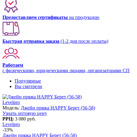
Предоставляем сертификаты
на продукцию
Быстрая отправка заказа
(1-2 дня после оплаты)
Работаем
с физическими, юридическими лицами, организаторами СП
Популярные
Вы смотрели
Levelpro
Модель:
Джейн пряжа HAPPY Берет (56-58)
Узнать оптовую цену
РРЦ:
3 080 руб.
Levelpro
-33%
Джейн пряжа HAPPY Берет (56-58)