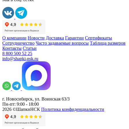
О компании
Новости
Доставка
Гарантии
Сертификаты
Сотрудничество
Часто задаваемые вопросы
Таблица размеров
Контакты
Статьи
8 800 500 52 25
info@shapki-nsk.ru
г. Новосибирск, ул. Воинская 63/3
Пн-пт: 9:00 - 18:00
2026 ©ШапкиНСК
Политика конфиденциальности