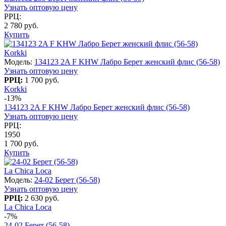
Узнать оптовую цену
РРЦ:
2 780 руб.
Купить
Korkki
Модель:
134123 2A F KHW Лабро Берет женский флис (56-58)
Узнать оптовую цену
РРЦ:
1 700 руб.
Korkki
-13%
134123 2A F KHW Лабро Берет женский флис (56-58)
Узнать оптовую цену
РРЦ:
1950
1 700 руб.
Купить
La Chica Loca
Модель:
24-02 Берет (56-58)
Узнать оптовую цену
РРЦ:
2 630 руб.
La Chica Loca
-7%
24-02 Берет (56-58)