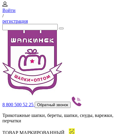
Войти
/
регистрация
8 800 500 52 25
Обратный звонок
Трикотажные шапки, береты, шапки, снуды, варежки,
перчатки
ТОВАР МАРКИРОВАННЫЙ