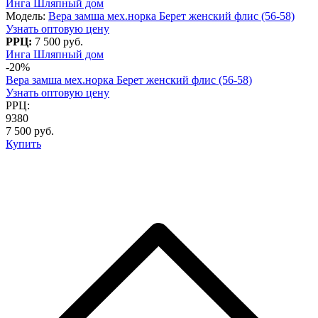
Инга Шляпный дом
Модель:
Вера замша мех.норка Берет женский флис (56-58)
Узнать оптовую цену
РРЦ:
7 500 руб.
Инга Шляпный дом
-20%
Вера замша мех.норка Берет женский флис (56-58)
Узнать оптовую цену
РРЦ:
9380
7 500 руб.
Купить