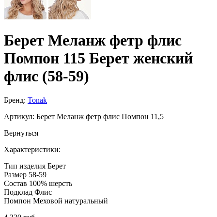
Берет Меланж фетр флис
Помпон 115 Берет женский
флис (58-59)
Бренд:
Tonak
Артикул:
Берет Меланж фетр флис Помпон 11,5
Вернуться
Характеристики:
Тип изделия
Берет
Размер
58-59
Состав
100% шерсть
Подклад
Флис
Помпон
Меховой натуральный