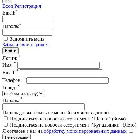
Вход
Регистрация
*
Email:
*
Пароль:
Запомнить меня
Забыли свой пароль?
*
Логин:
*
Имя:
*
Email:
*
Телефон:
*
Город:
*
Пароль:
Пароль должен быть не менее 6 символов длиной.
Подписаться на новости ассортимент "Шапки" (Зима)
Подписаться на новости ассортимент "Купальники" (Лето)
Я согласен (-на) на
обработку моих персональных данных