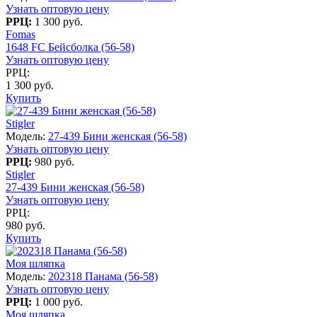
Узнать оптовую цену
РРЦ:
1 300 руб.
Fomas
1648 FC Бейсболка (56-58)
Узнать оптовую цену
РРЦ:
1 300 руб.
Купить
Stigler
Модель:
27-439 Бини женская (56-58)
Узнать оптовую цену
РРЦ:
980 руб.
Stigler
27-439 Бини женская (56-58)
Узнать оптовую цену
РРЦ:
980 руб.
Купить
Моя шляпка
Модель:
202318 Панама (56-58)
Узнать оптовую цену
РРЦ:
1 000 руб.
Моя шляпка