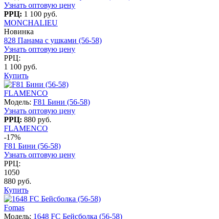
Узнать оптовую цену
РРЦ:
1 100 руб.
MONCHALIEU
Новинка
828 Панама с ушками (56-58)
Узнать оптовую цену
РРЦ:
1 100 руб.
Купить
FLAMENCO
Модель:
F81 Бини (56-58)
Узнать оптовую цену
РРЦ:
880 руб.
FLAMENCO
-17%
F81 Бини (56-58)
Узнать оптовую цену
РРЦ:
1050
880 руб.
Купить
Fomas
Модель:
1648 FC Бейсболка (56-58)