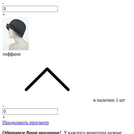
-
+
тиффани
в наличии
1 шт
-
+
Продолжить просмотр
Обращаем Ваше внимание!
У каждого монитора разные