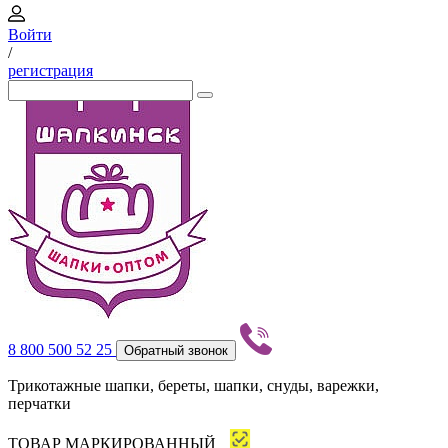
Войти
/
регистрация
8 800 500 52 25
Обратный звонок
Трикотажные шапки, береты, шапки, снуды, варежки,
перчатки
ТОВАР МАРКИРОВАННЫЙ