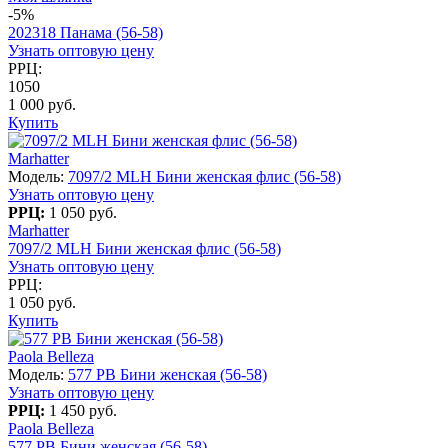
-5%
202318 Панама (56-58)
Узнать оптовую цену
РРЦ:
1050
1 000 руб.
Купить
Marhatter
Модель:
7097/2 MLH Бини женская флис (56-58)
Узнать оптовую цену
РРЦ:
1 050 руб.
Marhatter
7097/2 MLH Бини женская флис (56-58)
Узнать оптовую цену
РРЦ:
1 050 руб.
Купить
Paola Belleza
Модель:
577 PB Бини женская (56-58)
Узнать оптовую цену
РРЦ:
1 450 руб.
Paola Belleza
577 PB Бини женская (56-58)