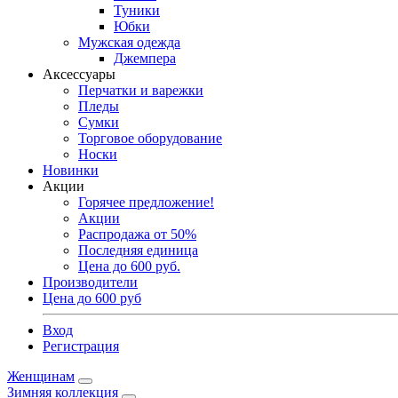
Туники
Юбки
Мужская одежда
Джемпера
Аксессуары
Перчатки и варежки
Пледы
Сумки
Торговое оборудование
Носки
Новинки
Акции
Горячее предложение!
Акции
Распродажа от 50%
Последняя единица
Цена до 600 руб.
Производители
Цена до 600 руб
Вход
Регистрация
Женщинам
Зимняя коллекция