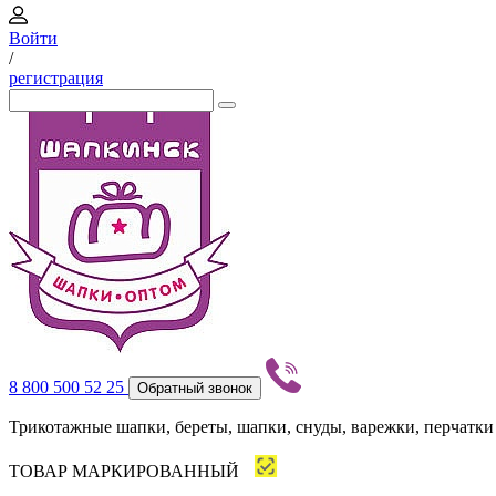
Войти
/
регистрация
8 800 500 52 25
Обратный звонок
Трикотажные шапки, береты, шапки, снуды, варежки, перчатки
ТОВАР МАРКИРОВАННЫЙ