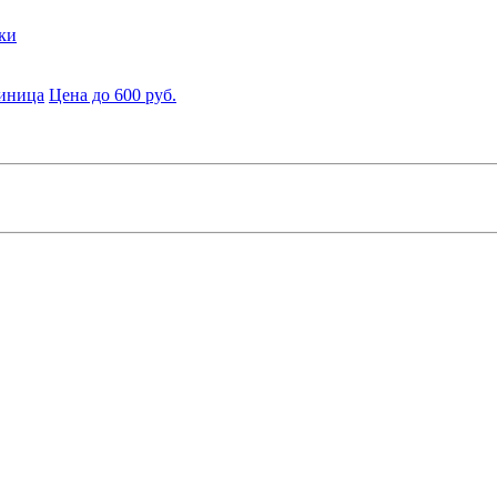
ки
диница
Цена до 600 руб.