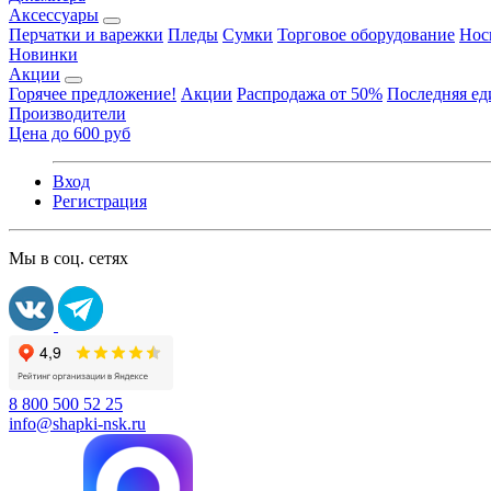
Аксессуары
Перчатки и варежки
Пледы
Сумки
Торговое оборудование
Нос
Новинки
Акции
Горячее предложение!
Акции
Распродажа от 50%
Последняя е
Производители
Цена до 600 руб
Вход
Регистрация
Мы в соц. сетях
8 800 500 52 25
info@shapki-nsk.ru