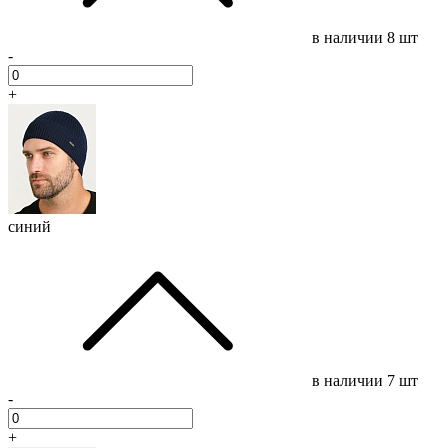
в наличии
8 шт
-
+
синий
в наличии
7 шт
-
+