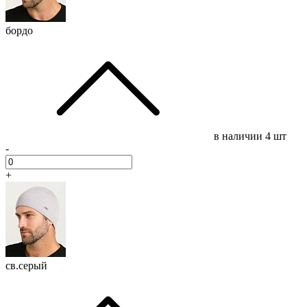
бордо
в наличии
4 шт
-
+
св.серый