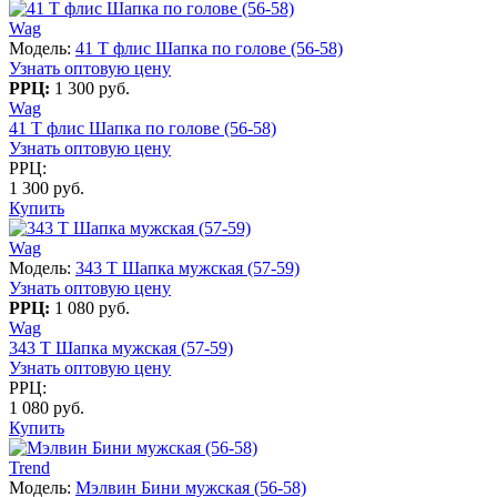
Wag
Модель:
41 T флис Шапка по голове (56-58)
Узнать оптовую цену
РРЦ:
1 300 руб.
Wag
41 T флис Шапка по голове (56-58)
Узнать оптовую цену
РРЦ:
1 300 руб.
Купить
Wag
Модель:
343 T Шапка мужская (57-59)
Узнать оптовую цену
РРЦ:
1 080 руб.
Wag
343 T Шапка мужская (57-59)
Узнать оптовую цену
РРЦ:
1 080 руб.
Купить
Trend
Модель:
Мэлвин Бини мужская (56-58)