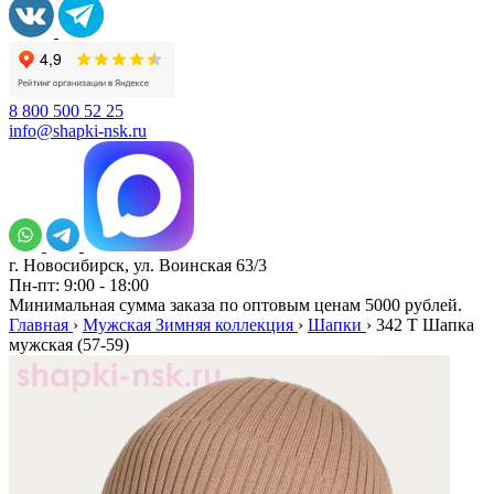
8 800 500 52 25
info@shapki-nsk.ru
г. Новосибирск, ул. Воинская 63/3
Пн-пт: 9:00 - 18:00
Минимальная сумма заказа по оптовым ценам 5000 рублей.
Главная
›
Мужская Зимняя коллекция
›
Шапки
›
342 T Шапка
мужская (57-59)