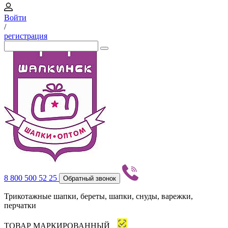
Войти
/
регистрация
8 800 500 52 25
Обратный звонок
Трикотажные шапки, береты, шапки, снуды, варежки,
перчатки
ТОВАР МАРКИРОВАННЫЙ