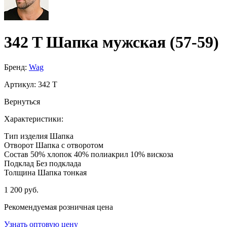
342 T Шапка мужская (57-59)
Бренд:
Wag
Артикул:
342 T
Вернуться
Характеристики:
Тип изделия
Шапка
Отворот
Шапка с отворотом
Состав
50% хлопок 40% полиакрил 10% вискоза
Подклад
Без подклада
Толщина
Шапка тонкая
1 200 руб.
Рекомендуемая розничная цена
Узнать оптовую цену