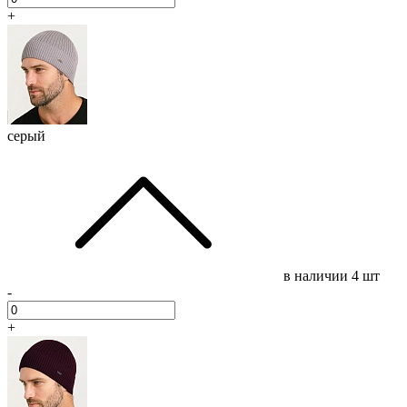
+
серый
в наличии
4 шт
-
+