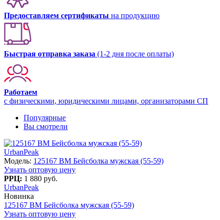
Предоставляем сертификаты
на продукцию
Быстрая отправка заказа
(1-2 дня после оплаты)
Работаем
с физическими, юридическими лицами, организаторами СП
Популярные
Вы смотрели
UrbanPeak
Модель:
125167 BM Бейсболка мужская (55-59)
Узнать оптовую цену
РРЦ:
1 880 руб.
UrbanPeak
Новинка
125167 BM Бейсболка мужская (55-59)
Узнать оптовую цену