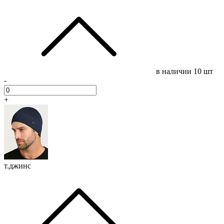
в наличии
10 шт
-
+
т.джинс