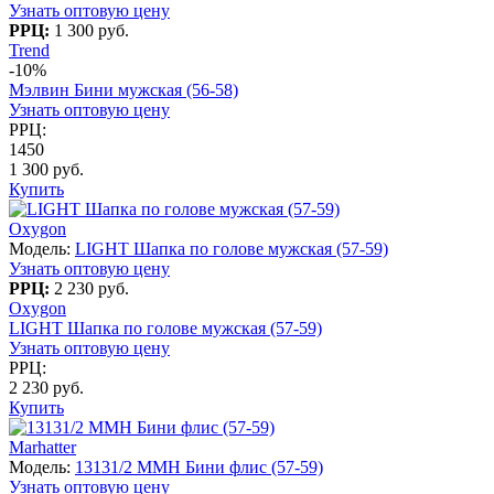
Узнать оптовую цену
РРЦ:
1 300 руб.
Trend
-10%
Мэлвин Бини мужская (56-58)
Узнать оптовую цену
РРЦ:
1450
1 300 руб.
Купить
Oxygon
Модель:
LIGHT Шапка по голове мужская (57-59)
Узнать оптовую цену
РРЦ:
2 230 руб.
Oxygon
LIGHT Шапка по голове мужская (57-59)
Узнать оптовую цену
РРЦ:
2 230 руб.
Купить
Marhatter
Модель:
13131/2 MMH Бини флис (57-59)
Узнать оптовую цену