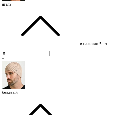
ягель
в наличии
5 шт
-
+
бежевый