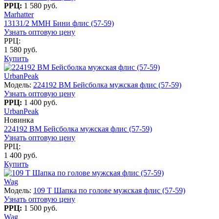
РРЦ:
1 580 руб.
Marhatter
13131/2 MMH Бини флис (57-59)
Узнать оптовую цену
РРЦ:
1 580 руб.
Купить
UrbanPeak
Модель:
224192 BM Бейсболка мужская флис (57-59)
Узнать оптовую цену
РРЦ:
1 400 руб.
UrbanPeak
Новинка
224192 BM Бейсболка мужская флис (57-59)
Узнать оптовую цену
РРЦ:
1 400 руб.
Купить
Wag
Модель:
109 T Шапка по голове мужская флис (57-59)
Узнать оптовую цену
РРЦ:
1 500 руб.
Wag