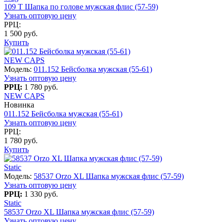
109 T Шапка по голове мужская флис (57-59)
Узнать оптовую цену
РРЦ:
1 500 руб.
Купить
NEW CAPS
Модель:
011.152 Бейсболка мужская (55-61)
Узнать оптовую цену
РРЦ:
1 780 руб.
NEW CAPS
Новинка
011.152 Бейсболка мужская (55-61)
Узнать оптовую цену
РРЦ:
1 780 руб.
Купить
Static
Модель:
58537 Orzo XL Шапка мужская флис (57-59)
Узнать оптовую цену
РРЦ:
1 330 руб.
Static
58537 Orzo XL Шапка мужская флис (57-59)
Узнать оптовую цену