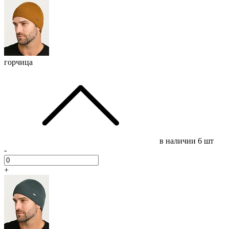
горчица
в наличии
6 шт
-
+