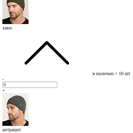
хаки
в наличии
> 10 шт
-
+
антрацит