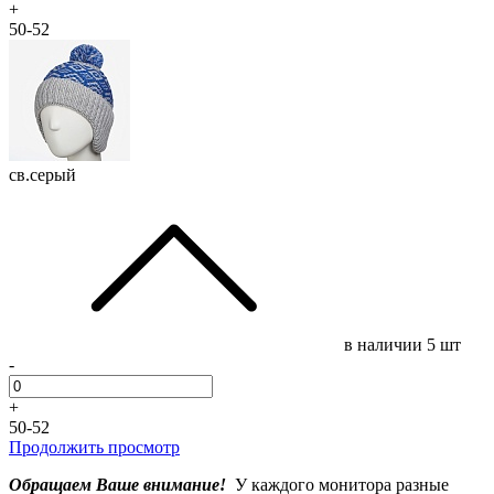
+
50-52
св.серый
в наличии
5 шт
-
+
50-52
Продолжить просмотр
Обращаем Ваше внимание!
У каждого монитора разные