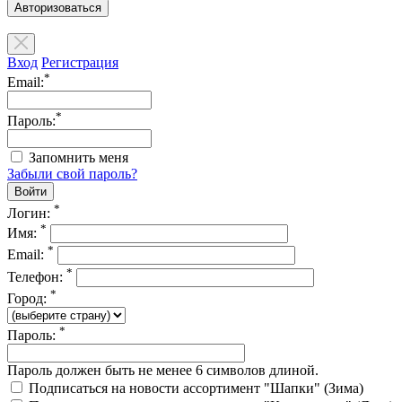
Авторизоваться
Вход
Регистрация
*
Email:
*
Пароль:
Запомнить меня
Забыли свой пароль?
*
Логин:
*
Имя:
*
Email:
*
Телефон:
*
Город:
*
Пароль:
Пароль должен быть не менее 6 символов длиной.
Подписаться на новости ассортимент "Шапки" (Зима)