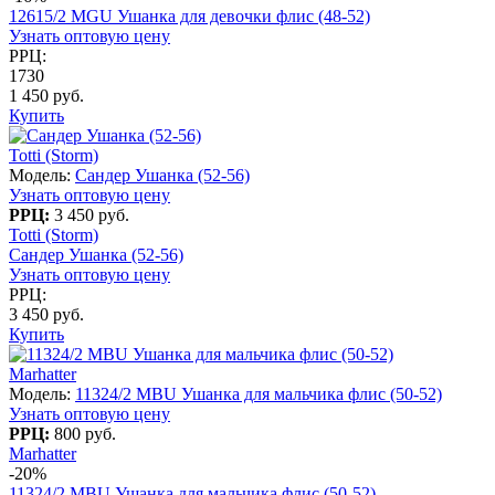
12615/2 MGU Ушанка для девочки флис (48-52)
Узнать оптовую цену
РРЦ:
1730
1 450 руб.
Купить
Totti (Storm)
Модель:
Сандер Ушанка (52-56)
Узнать оптовую цену
РРЦ:
3 450 руб.
Totti (Storm)
Сандер Ушанка (52-56)
Узнать оптовую цену
РРЦ:
3 450 руб.
Купить
Marhatter
Модель:
11324/2 MBU Ушанка для мальчика флис (50-52)
Узнать оптовую цену
РРЦ:
800 руб.
Marhatter
-20%
11324/2 MBU Ушанка для мальчика флис (50-52)