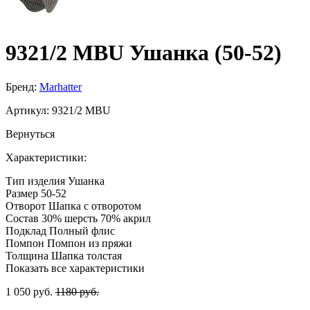
9321/2 MBU Ушанка (50-52)
Бренд:
Marhatter
Артикул:
9321/2 MBU
Вернуться
Характеристики:
Тип изделия
Ушанка
Размер
50-52
Отворот
Шапка с отворотом
Состав
30% шерсть 70% акрил
Подклад
Полный флис
Помпон
Помпон из пряжи
Толщина
Шапка толстая
Показать все характеристики
1 050 руб.
1180 руб.