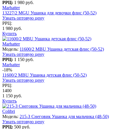
РРЦ:
1 980 руб.
Marhatter
13227/2 MGU Ушанка для девочки флис (50-52)
Узнать оптовую цену
РРЦ:
1 980 руб.
Купить
Marhatter
Модель:
11600/2 MBU Ушанка детская флис (50-52)
Узнать оптовую цену
РРЦ:
1 150 руб.
Marhatter
-18%
11600/2 MBU Ушанка детская флис (50-52)
Узнать оптовую цену
РРЦ:
1400
1 150 руб.
Купить
Colibri
Модель:
215-З Снеговик Ушанка для мальчика (48-50)
Узнать оптовую цену
РРЦ:
500 руб.