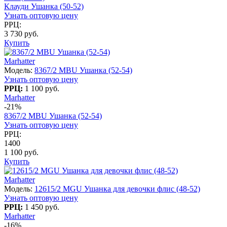
Клауди Ушанка (50-52)
Узнать оптовую цену
РРЦ:
3 730 руб.
Купить
Marhatter
Модель:
8367/2 MBU Ушанка (52-54)
Узнать оптовую цену
РРЦ:
1 100 руб.
Marhatter
-21%
8367/2 MBU Ушанка (52-54)
Узнать оптовую цену
РРЦ:
1400
1 100 руб.
Купить
Marhatter
Модель:
12615/2 MGU Ушанка для девочки флис (48-52)
Узнать оптовую цену
РРЦ:
1 450 руб.
Marhatter
-16%