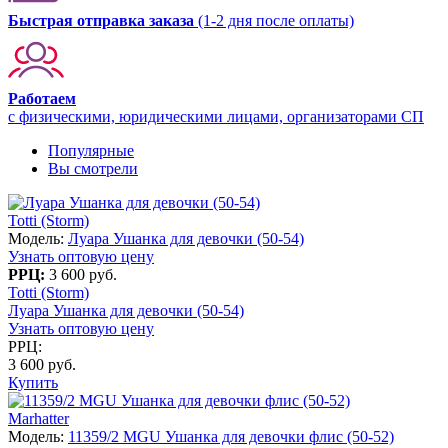
Быстрая отправка заказа
(1-2 дня после оплаты)
Работаем
с физическими, юридическими лицами, организаторами СП
Популярные
Вы смотрели
Totti (Storm)
Модель:
Луара Ушанка для девочки (50-54)
Узнать оптовую цену
РРЦ:
3 600 руб.
Totti (Storm)
Луара Ушанка для девочки (50-54)
Узнать оптовую цену
РРЦ:
3 600 руб.
Купить
Marhatter
Модель:
11359/2 MGU Ушанка для девочки флис (50-52)