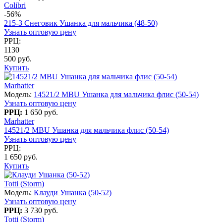
Colibri
-56%
215-З Снеговик Ушанка для мальчика (48-50)
Узнать оптовую цену
РРЦ:
1130
500 руб.
Купить
Marhatter
Модель:
14521/2 MBU Ушанка для мальчика флис (50-54)
Узнать оптовую цену
РРЦ:
1 650 руб.
Marhatter
14521/2 MBU Ушанка для мальчика флис (50-54)
Узнать оптовую цену
РРЦ:
1 650 руб.
Купить
Totti (Storm)
Модель:
Клауди Ушанка (50-52)
Узнать оптовую цену
РРЦ:
3 730 руб.
Totti (Storm)