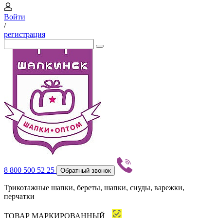
Войти
/
регистрация
8 800 500 52 25
Обратный звонок
Трикотажные шапки, береты, шапки, снуды, варежки,
перчатки
ТОВАР МАРКИРОВАННЫЙ