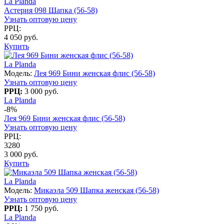
La Planda
Астерия 098 Шапка (56-58)
Узнать оптовую цену
РРЦ:
4 050 руб.
Купить
La Planda
Модель:
Лея 969 Бини женская флис (56-58)
Узнать оптовую цену
РРЦ:
3 000 руб.
La Planda
-8%
Лея 969 Бини женская флис (56-58)
Узнать оптовую цену
РРЦ:
3280
3 000 руб.
Купить
La Planda
Модель:
Микаэла 509 Шапка женская (56-58)
Узнать оптовую цену
РРЦ:
1 750 руб.
La Planda