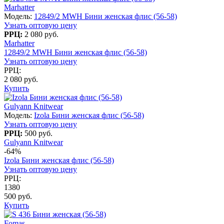
Marhatter
Модель:
12849/2 MWH Бини женская флис (56-58)
Узнать оптовую цену
РРЦ:
2 080 руб.
Marhatter
12849/2 MWH Бини женская флис (56-58)
Узнать оптовую цену
РРЦ:
2 080 руб.
Купить
Gulyann Knitwear
Модель:
Izola Бини женская флис (56-58)
Узнать оптовую цену
РРЦ:
500 руб.
Gulyann Knitwear
-64%
Izola Бини женская флис (56-58)
Узнать оптовую цену
РРЦ:
1380
500 руб.
Купить
Fomas