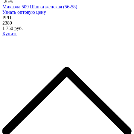
-26%
Микаэла 509 Шапка женская (56-58)
Узнать оптовую цену
РРЦ:
2380
1 750 руб.
Купить