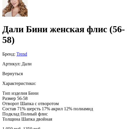
Дали Бини женская флис (56-
58)
Бренд:
Trend
Артикул:
Дали
Вернуться
Характеристики:
Тип изделия
Бини
Размер
56-58
Отворот
Шапка с отворотом
Состав
71% шерсть 17% акрил 12% полиамид
Подклад
Полный флис
Толщина
Шапка двойная
1 050 руб.
1350 руб.