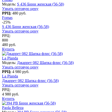
Модель:
S 436 Бини женская (56-58)
Узнать оптовую цену
РРЦ:
480 руб.
Fomas
-25%
S 436 Бини женская (56-58)
Узнать оптовую цену
РРЦ:
800
480 руб.
Купить
La Planda
Модель:
Джаррет 082 Шапка флис (56-58)
Узнать оптовую цену
РРЦ:
4 980 руб.
La Planda
Джаррет 082 Шапка флис (56-58)
Узнать оптовую цену
РРЦ:
4 980 руб.
Купить
Paola Belleza