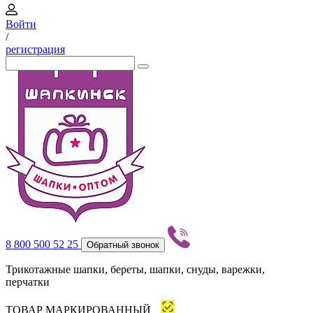
Войти
/
регистрация
8 800 500 52 25
Обратный звонок
Трикотажные шапки, береты, шапки, снуды, варежки,
перчатки
ТОВАР МАРКИРОВАННЫЙ