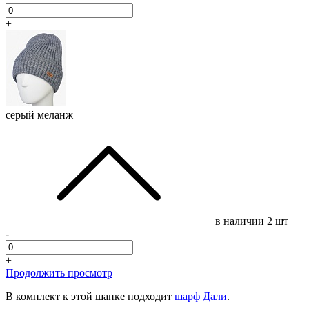
+
серый меланж
в наличии
2 шт
-
+
Продолжить просмотр
В комплект к этой шапке подходит
шарф Дали
.