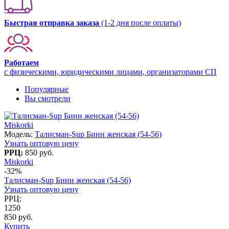
Быстрая отправка заказа
(1-2 дня после оплаты)
Работаем
с физическими, юридическими лицами, организаторами СП
Популярные
Вы смотрели
Miskorki
Модель:
Талисман-Sup Бини женская (54-56)
Узнать оптовую цену
РРЦ:
850 руб.
Miskorki
-32%
Талисман-Sup Бини женская (54-56)
Узнать оптовую цену
РРЦ:
1250
850 руб.
Купить