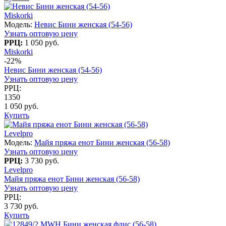
Miskorki
Модель:
Невис Бини женская (54-56)
Узнать оптовую цену
РРЦ:
1 050 руб.
Miskorki
-22%
Невис Бини женская (54-56)
Узнать оптовую цену
РРЦ:
1350
1 050 руб.
Купить
Levelpro
Модель:
Майя пряжа енот Бини женская (56-58)
Узнать оптовую цену
РРЦ:
3 730 руб.
Levelpro
Майя пряжа енот Бини женская (56-58)
Узнать оптовую цену
РРЦ:
3 730 руб.
Купить