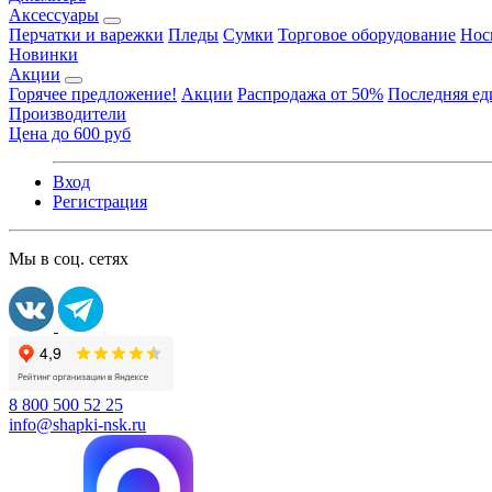
Аксессуары
Перчатки и варежки
Пледы
Сумки
Торговое оборудование
Нос
Новинки
Акции
Горячее предложение!
Акции
Распродажа от 50%
Последняя е
Производители
Цена до 600 руб
Вход
Регистрация
Мы в соц. сетях
8 800 500 52 25
info@shapki-nsk.ru