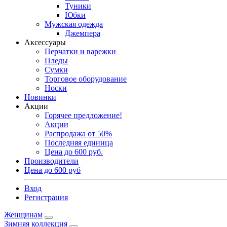
Туники
Юбки
Мужская одежда
Джемпера
Аксессуары
Перчатки и варежки
Пледы
Сумки
Торговое оборудование
Носки
Новинки
Акции
Горячее предложение!
Акции
Распродажа от 50%
Последняя единица
Цена до 600 руб.
Производители
Цена до 600 руб
Вход
Регистрация
Женщинам
Зимняя коллекция