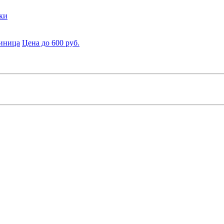
ки
диница
Цена до 600 руб.