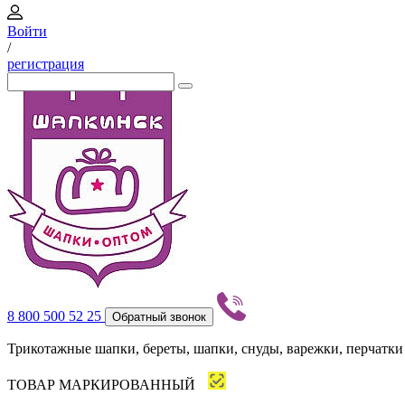
Войти
/
регистрация
8 800 500 52 25
Обратный звонок
Трикотажные шапки, береты, шапки, снуды, варежки, перчатки
ТОВАР МАРКИРОВАННЫЙ