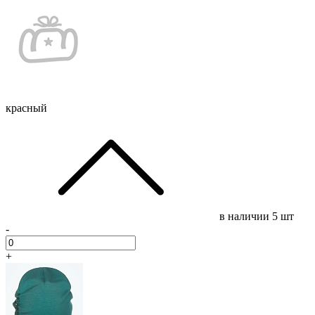
красный
в наличии
5 шт
-
+