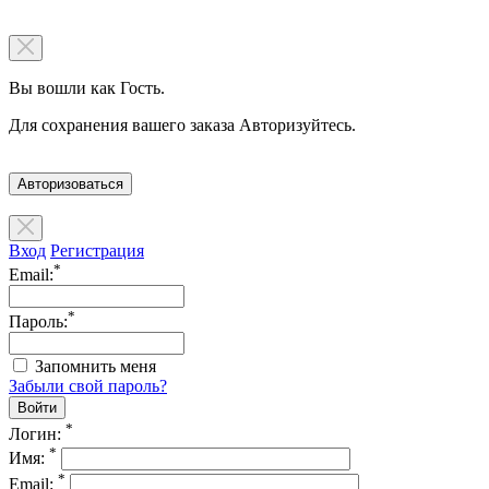
Вы вошли как Гость.
Для сохранения вашего заказа Авторизуйтесь.
Авторизоваться
Вход
Регистрация
*
Email:
*
Пароль:
Запомнить меня
Забыли свой пароль?
*
Логин:
*
Имя:
*
Email: