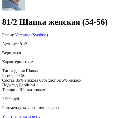
81/2 Шапка женская (54-56)
Бренд:
Verenitsa (Svetlitsa)
Артикул:
81/2
Вернуться
Характеристики:
Тип изделия
Шапка
Размер
54-56
Состав
35% вискоза 60% хлопок 5% нейлон
Подклад
Двойной
Толщина
Шапка тонкая
1 900 руб.
Рекомендуемая розничная цена
Узнать оптовую цену