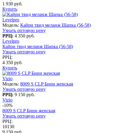
1 930 руб.
Купить
Levelpro
Модель:
Кайри твид меланж Шапка (56-58)
Узнать оптовую цену
РРЦ:
4 350 руб.
Levelpro
Кайри твид меланж Шапка (56-58)
Узнать оптовую цену
РРЦ:
4 350 руб.
Купить
Vizio
Модель:
8009 S CLP Бини женская
Узнать оптовую цену
РРЦ:
9 150 руб.
Vizio
-10%
8009 S CLP Бини женская
Узнать оптовую цену
РРЦ:
10130
9 150 руб.