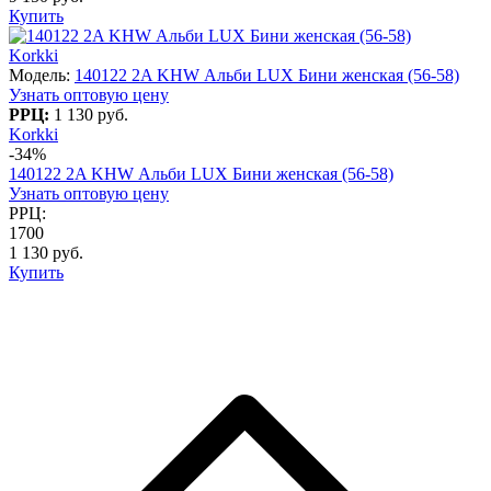
Купить
Korkki
Модель:
140122 2A KHW Альби LUX Бини женская (56-58)
Узнать оптовую цену
РРЦ:
1 130 руб.
Korkki
-34%
140122 2A KHW Альби LUX Бини женская (56-58)
Узнать оптовую цену
РРЦ:
1700
1 130 руб.
Купить