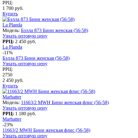
РРЦ:
1 700 руб.
Купить
La Planda
Модель:
Бэлла 873 Бини женская (56-58)
Узнать оптовую цену
РРЦ:
2 450 руб.
La Planda
-11%
Бэлла 873 Бини женская (56-58)
Узнать оптовую цену
РРЦ:
2750
2 450 руб.
Купить
Marhatter
Модель:
11663/2 MWH Бини женская флис (56-58)
Узнать оптовую цену
РРЦ:
1 180 руб.
Marhatter
-23%
11663/2 MWH Бини женская флис (56-58)
Узнать оптовую цену