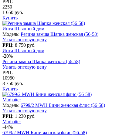
РРЦ:
2250
1 650 руб.
Купить
Инга Шляпный дом
Модель:
Регина замша Шапка женская (56-58)
Узнать оптовую цену
РРЦ:
8 750 руб.
Инга Шляпный дом
-20%
Регина замша Шапка женская (56-58)
Узнать оптовую цену
РРЦ:
10950
8 750 руб.
Купить
Marhatter
Модель:
6799/2 MWH Бини женская флис (56-58)
Узнать оптовую цену
РРЦ:
1 230 руб.
Marhatter
-44%
6799/2 MWH Бини женская флис (56-58)