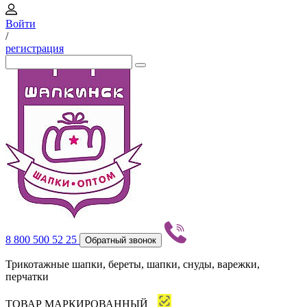
Войти
/
регистрация
8 800 500 52 25
Обратный звонок
Трикотажные шапки, береты, шапки, снуды, варежки,
перчатки
ТОВАР МАРКИРОВАННЫЙ