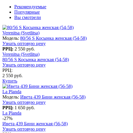
Рекомендуемые
Популярные
Вы смотрели
Verenitsa (Svetlitsa)
Модель:
80/56 S Косынка женская (54-58)
Узнать оптовую цену
РРЦ:
2 550 руб.
Verenitsa (Svetlitsa)
80/56 S Косынка женская (54-58)
Узнать оптовую цену
РРЦ:
2 550 руб.
Купить
La Planda
Модель:
Ивета 439 Бини женская (56-58)
Узнать оптовую цену
РРЦ:
1 650 руб.
La Planda
-27%
Ивета 439 Бини женская (56-58)
Узнать оптовую цену