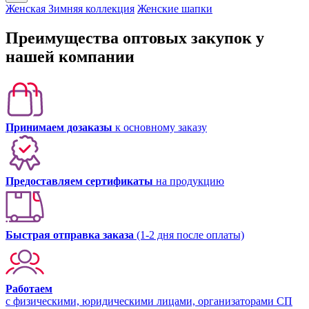
Женская Зимняя коллекция
Женские шапки
Преимущества оптовых закупок у
нашей компании
Принимаем дозаказы
к основному заказу
Предоставляем сертификаты
на продукцию
Быстрая отправка заказа
(1-2 дня после оплаты)
Работаем
с физическими, юридическими лицами, организаторами СП