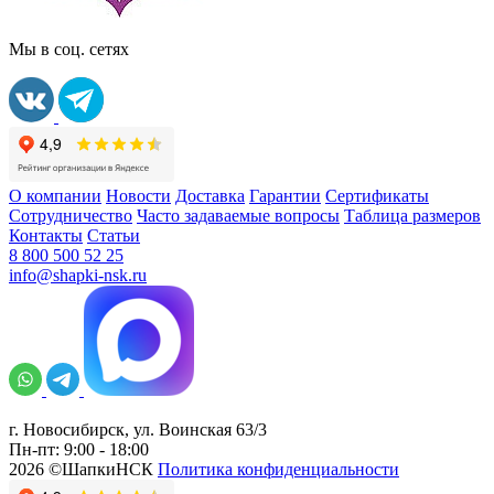
Мы в соц. сетях
О компании
Новости
Доставка
Гарантии
Сертификаты
Сотрудничество
Часто задаваемые вопросы
Таблица размеров
Контакты
Статьи
8 800 500 52 25
info@shapki-nsk.ru
г. Новосибирск, ул. Воинская 63/3
Пн-пт: 9:00 - 18:00
2026 ©ШапкиНСК
Политика конфиденциальности