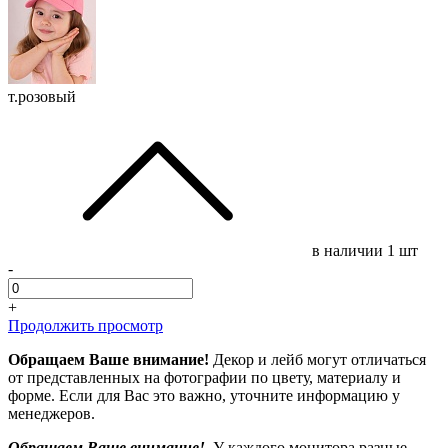
т.розовый
в наличии
1 шт
-
+
Продолжить просмотр
Обращаем Ваше внимание!
Декор и лейб могут отличаться
от представленных на фотографии по цвету, материалу и
форме. Если для Вас это важно, уточните информацию у
менеджеров.
Обращаем Ваше внимание!
У каждого монитора разные