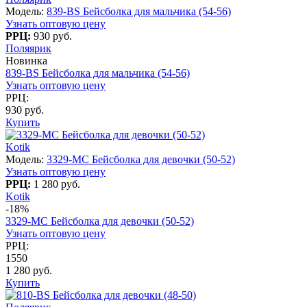
Модель:
839-BS Бейсболка для мальчика (54-56)
Узнать оптовую цену
РРЦ:
930 руб.
Поляярик
Новинка
839-BS Бейсболка для мальчика (54-56)
Узнать оптовую цену
РРЦ:
930 руб.
Купить
Kotik
Модель:
3329-МC Бейсболка для девочки (50-52)
Узнать оптовую цену
РРЦ:
1 280 руб.
Kotik
-18%
3329-МC Бейсболка для девочки (50-52)
Узнать оптовую цену
РРЦ:
1550
1 280 руб.
Купить