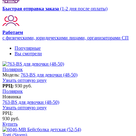
Быстрая отправка заказа
(1-2 дня после оплаты)
Работаем
с физическими, юридическими лицами, организаторами СП
Популярные
Вы смотрели
Поляярик
Модель:
763-BS для девочки (48-50)
Узнать оптовую цену
РРЦ:
930 руб.
Поляярик
Новинка
763-BS для девочки (48-50)
Узнать оптовую цену
РРЦ:
930 руб.
Купить
Totti (Storm)