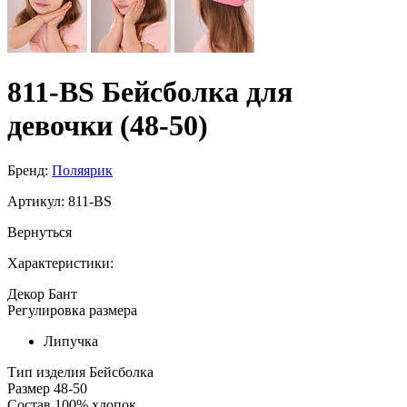
811-BS Бейсболка для
девочки (48-50)
Бренд:
Поляярик
Артикул:
811-BS
Вернуться
Характеристики:
Декор
Бант
Регулировка размера
Липучка
Тип изделия
Бейсболка
Размер
48-50
Состав
100% хлопок