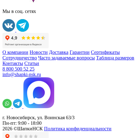
Мы в соц. сетях
О компании
Новости
Доставка
Гарантии
Сертификаты
Сотрудничество
Часто задаваемые вопросы
Таблица размеров
Контакты
Статьи
8 800 500 52 25
info@shapki-nsk.ru
г. Новосибирск, ул. Воинская 63/3
Пн-пт: 9:00 - 18:00
2026 ©ШапкиНСК
Политика конфиденциальности