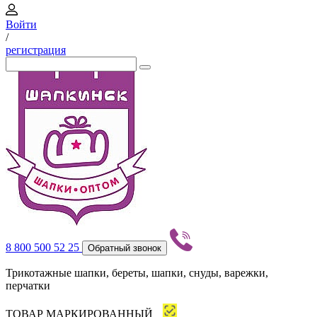
Войти
/
регистрация
8 800 500 52 25
Обратный звонок
Трикотажные шапки, береты, шапки, снуды, варежки,
перчатки
ТОВАР МАРКИРОВАННЫЙ