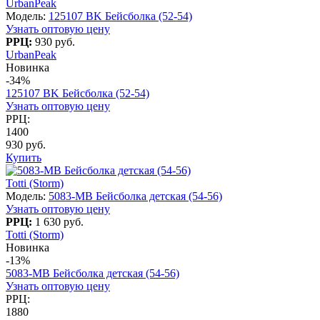
UrbanPeak
Модель:
125107 BK Бейсболка (52-54)
Узнать оптовую цену
РРЦ:
930 руб.
UrbanPeak
Новинка
-34%
125107 BK Бейсболка (52-54)
Узнать оптовую цену
РРЦ:
1400
930 руб.
Купить
Totti (Storm)
Модель:
5083-МB Бейсболка детская (54-56)
Узнать оптовую цену
РРЦ:
1 630 руб.
Totti (Storm)
Новинка
-13%
5083-МB Бейсболка детская (54-56)
Узнать оптовую цену
РРЦ:
1880