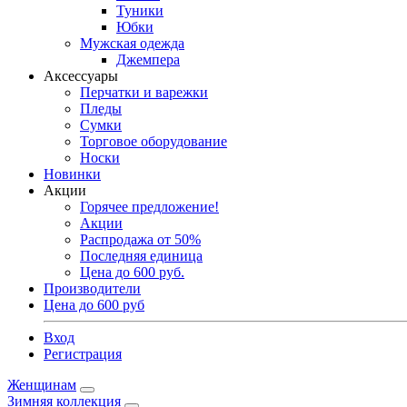
Туники
Юбки
Мужская одежда
Джемпера
Аксессуары
Перчатки и варежки
Пледы
Сумки
Торговое оборудование
Носки
Новинки
Акции
Горячее предложение!
Акции
Распродажа от 50%
Последняя единица
Цена до 600 руб.
Производители
Цена до 600 руб
Вход
Регистрация
Женщинам
Зимняя коллекция