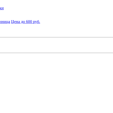
ки
диница
Цена до 600 руб.