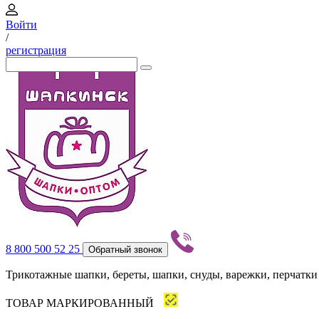
Войти
/
регистрация
8 800 500 52 25
Обратный звонок
Трикотажные шапки, береты, шапки, снуды, варежки, перчатки
ТОВАР МАРКИРОВАННЫЙ