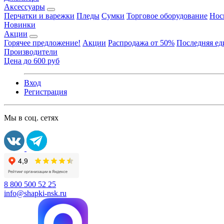
Аксессуары
Перчатки и варежки
Пледы
Сумки
Торговое оборудование
Нос
Новинки
Акции
Горячее предложение!
Акции
Распродажа от 50%
Последняя е
Производители
Цена до 600 руб
Вход
Регистрация
Мы в соц. сетях
8 800 500 52 25
info@shapki-nsk.ru