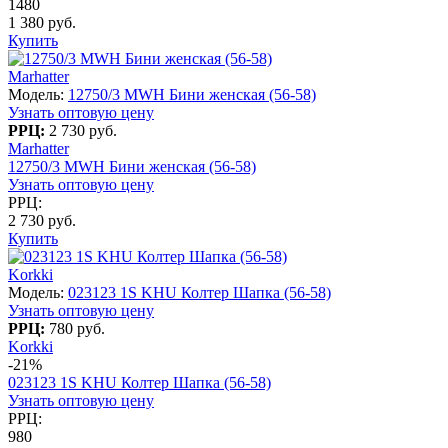
1480
1 380 руб.
Купить
Marhatter
Модель:
12750/3 MWH Бини женская (56-58)
Узнать оптовую цену
РРЦ:
2 730 руб.
Marhatter
12750/3 MWH Бини женская (56-58)
Узнать оптовую цену
РРЦ:
2 730 руб.
Купить
Korkki
Модель:
023123 1S KHU Колтер Шапка (56-58)
Узнать оптовую цену
РРЦ:
780 руб.
Korkki
-21%
023123 1S KHU Колтер Шапка (56-58)
Узнать оптовую цену
РРЦ:
980