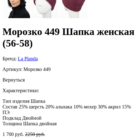
Морозко 449 Шапка женская
(56-58)
Бренд:
La Planda
Артикул:
Морозко 449
Вернуться
Характеристики:
Тип изделия
Шапка
Состав
25% шерсть 20% альпака 10% мохер 30% акрил 15%
ПЭ
Подклад
Двойной
Толщина
Шапка двойная
1 700 руб.
2250 руб.