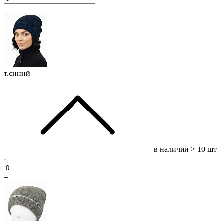
+
т.синий
в наличии
> 10 шт
-
+