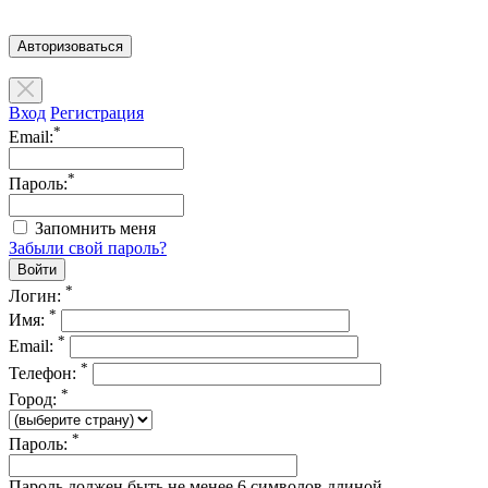
Авторизоваться
Вход
Регистрация
*
Email:
*
Пароль:
Запомнить меня
Забыли свой пароль?
*
Логин:
*
Имя:
*
Email:
*
Телефон:
*
Город:
*
Пароль:
Пароль должен быть не менее 6 символов длиной.