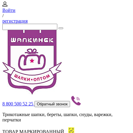
Войти
/
регистрация
8 800 500 52 25
Обратный звонок
Трикотажные шапки, береты, шапки, снуды, варежки,
перчатки
ТОВАР МАРКИРОВАННЫЙ