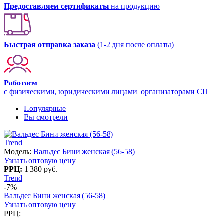
Предоставляем сертификаты
на продукцию
Быстрая отправка заказа
(1-2 дня после оплаты)
Работаем
с физическими, юридическими лицами, организаторами СП
Популярные
Вы смотрели
Trend
Модель:
Вальдес Бини женская (56-58)
Узнать оптовую цену
РРЦ:
1 380 руб.
Trend
-7%
Вальдес Бини женская (56-58)
Узнать оптовую цену
РРЦ: