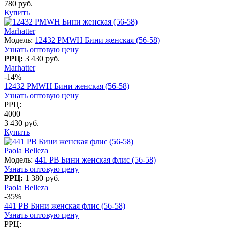
780 руб.
Купить
Marhatter
Модель:
12432 PMWH Бини женская (56-58)
Узнать оптовую цену
РРЦ:
3 430 руб.
Marhatter
-14%
12432 PMWH Бини женская (56-58)
Узнать оптовую цену
РРЦ:
4000
3 430 руб.
Купить
Paola Belleza
Модель:
441 PB Бини женская флис (56-58)
Узнать оптовую цену
РРЦ:
1 380 руб.
Paola Belleza
-35%
441 PB Бини женская флис (56-58)
Узнать оптовую цену
РРЦ: