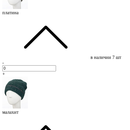
платина
в наличии
7 шт
-
+
малахит