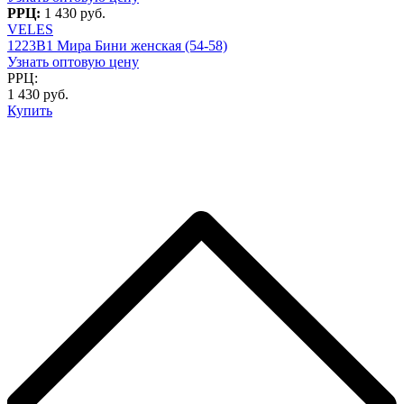
РРЦ:
1 430 руб.
VELES
1223В1 Мира Бини женская (54-58)
Узнать оптовую цену
РРЦ:
1 430 руб.
Купить