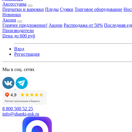
Аксессуары
Перчатки и варежки
Пледы
Сумки
Торговое оборудование
Нос
Новинки
Акции
Горячее предложение!
Акции
Распродажа от 50%
Последняя е
Производители
Цена до 600 руб
Вход
Регистрация
Мы в соц. сетях
8 800 500 52 25
info@shapki-nsk.ru