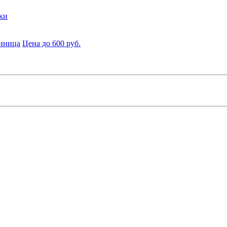
ки
диница
Цена до 600 руб.