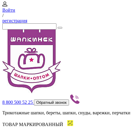
Войти
/
регистрация
8 800 500 52 25
Обратный звонок
Трикотажные шапки, береты, шапки, снуды, варежки, перчатки
ТОВАР МАРКИРОВАННЫЙ