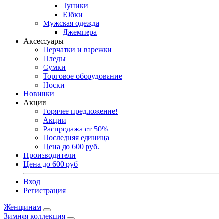
Туники
Юбки
Мужская одежда
Джемпера
Аксессуары
Перчатки и варежки
Пледы
Сумки
Торговое оборудование
Носки
Новинки
Акции
Горячее предложение!
Акции
Распродажа от 50%
Последняя единица
Цена до 600 руб.
Производители
Цена до 600 руб
Вход
Регистрация
Женщинам
Зимняя коллекция