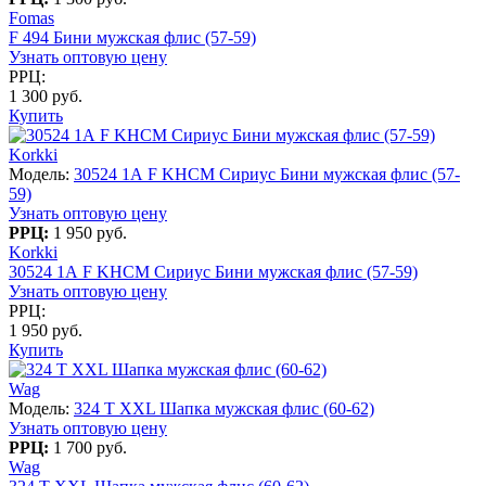
Fomas
F 494 Бини мужская флис (57-59)
Узнать оптовую цену
РРЦ:
1 300 руб.
Купить
Korkki
Модель:
30524 1А F KHCM Сириус Бини мужская флис (57-
59)
Узнать оптовую цену
РРЦ:
1 950 руб.
Korkki
30524 1А F KHCM Сириус Бини мужская флис (57-59)
Узнать оптовую цену
РРЦ:
1 950 руб.
Купить
Wag
Модель:
324 T XXL Шапка мужская флис (60-62)
Узнать оптовую цену
РРЦ:
1 700 руб.
Wag