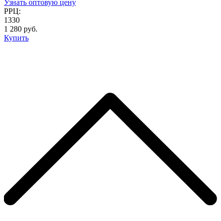
Узнать оптовую цену
РРЦ:
1330
1 280 руб.
Купить