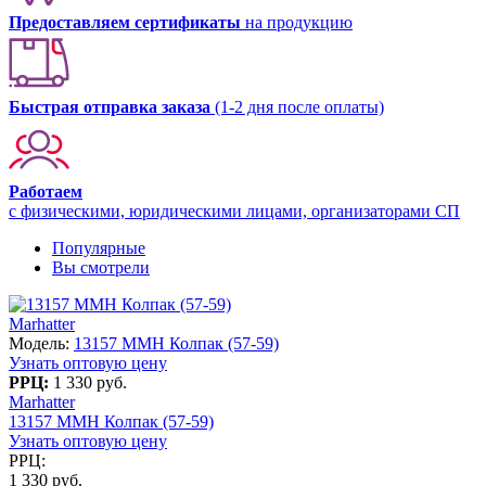
Предоставляем сертификаты
на продукцию
Быстрая отправка заказа
(1-2 дня после оплаты)
Работаем
с физическими, юридическими лицами, организаторами СП
Популярные
Вы смотрели
Marhatter
Модель:
13157 MMH Колпак (57-59)
Узнать оптовую цену
РРЦ:
1 330 руб.
Marhatter
13157 MMH Колпак (57-59)
Узнать оптовую цену
РРЦ:
1 330 руб.