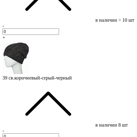
в наличии
> 10 шт
-
+
39 св.коричневый-серый-черный
в наличии
8 шт
-