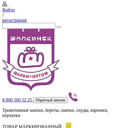
Войти
/
регистрация
8 800 500 52 25
Обратный звонок
Трикотажные шапки, береты, шапки, снуды, варежки,
перчатки
ТОВАР МАРКИРОВАННЫЙ