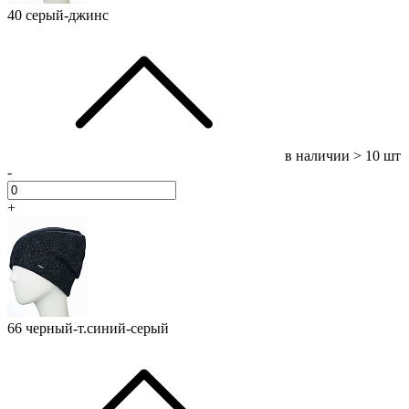
40 серый-джинс
в наличии
> 10 шт
-
+
66 черный-т.синий-серый