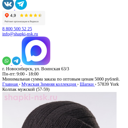
8 800 500 52 25
info@shapki-nsk.ru
г. Новосибирск, ул. Воинская 63/3
Пн-пт: 9:00 - 18:00
Минимальная сумма заказа по оптовым ценам 5000 рублей.
Главная
›
Мужская Зимняя коллекция
›
Шапки
›
57839 York
Колпак мужской (57-59)