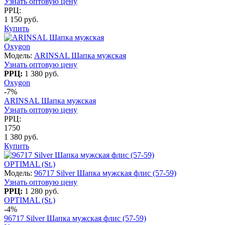
Узнать оптовую цену
РРЦ:
1 150 руб.
Купить
Oxygon
Модель:
ARINSAL Шапка мужская
Узнать оптовую цену
РРЦ:
1 380 руб.
Oxygon
-7%
ARINSAL Шапка мужская
Узнать оптовую цену
РРЦ:
1750
1 380 руб.
Купить
OPTIMAL (St.)
Модель:
96717 Silver Шапка мужская флис (57-59)
Узнать оптовую цену
РРЦ:
1 280 руб.
OPTIMAL (St.)
-4%
96717 Silver Шапка мужская флис (57-59)