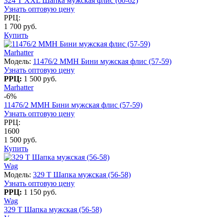
324 T XXL Шапка мужская флис (60-62)
Узнать оптовую цену
РРЦ:
1 700 руб.
Купить
Marhatter
Модель:
11476/2 MMH Бини мужская флис (57-59)
Узнать оптовую цену
РРЦ:
1 500 руб.
Marhatter
-6%
11476/2 MMH Бини мужская флис (57-59)
Узнать оптовую цену
РРЦ:
1600
1 500 руб.
Купить
Wag
Модель:
329 T Шапка мужская (56-58)
Узнать оптовую цену
РРЦ:
1 150 руб.
Wag
329 T Шапка мужская (56-58)