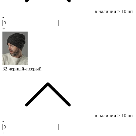
в наличии
> 10 шт
-
+
32 черный-т.серый
в наличии
> 10 шт
-
+