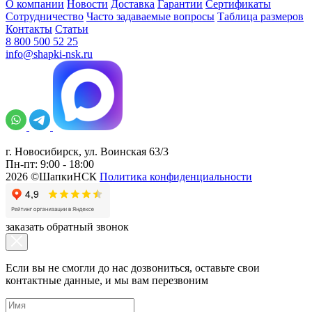
О компании
Новости
Доставка
Гарантии
Сертификаты
Сотрудничество
Часто задаваемые вопросы
Таблица размеров
Контакты
Статьи
8 800 500 52 25
info@shapki-nsk.ru
г. Новосибирск, ул. Воинская 63/3
Пн-пт: 9:00 - 18:00
2026 ©ШапкиНСК
Политика конфиденциальности
заказать обратный звонок
Если вы не смогли до нас дозвониться, оставьте свои
контактные данные, и мы вам перезвоним