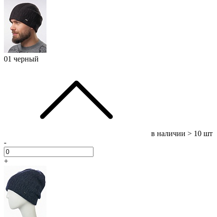
01 черный
в наличии
> 10 шт
-
+