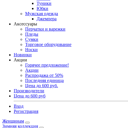
Туники
Юбки
Мужская одежда
Джемпера
Аксессуары
Перчатки и варежки
Пледы
Сумки
Торговое оборудование
Носки
Новинки
Акции
Горячее предложение!
Акции
Распродажа от 50%
Последняя единица
Цена до 600 руб.
Производители
Цена до 600 руб
Вход
Регистрация
Женщинам
Зимняя коллекция