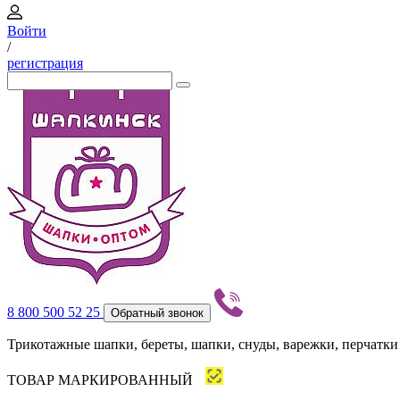
Войти
/
регистрация
8 800 500 52 25
Обратный звонок
Трикотажные шапки, береты, шапки, снуды, варежки, перчатки
ТОВАР МАРКИРОВАННЫЙ