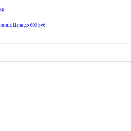
ки
диница
Цена до 600 руб.