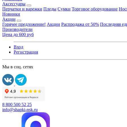
Аксессуары
Перчатки и варежки
Пледы
Сумки
Торговое оборудование
Нос
Новинки
Акции
Горячее предложение!
Акции
Распродажа от 50%
Последняя е
Производители
Цена до 600 руб
Вход
Регистрация
Мы в соц. сетях
8 800 500 52 25
info@shapki-nsk.ru