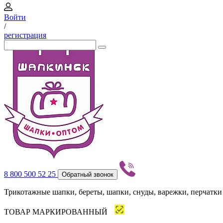
Войти
/
регистрация
8 800 500 52 25
Обратный звонок
Трикотажные шапки, береты, шапки, снуды, варежки, перчатки
ТОВАР МАРКИРОВАННЫЙ