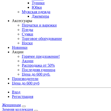
Туники
Юбки
Мужская одежда
Джемпера
Аксессуары
Перчатки и варежки
Пледы
Сумки
Торговое оборудование
Носки
Новинки
Акции
Горячее предложение!
Акции
Распродажа от 50%
Последняя единица
Цена до 600 руб.
Производители
Цена до 600 руб
Вход
Регистрация
Женщинам
Зимняя коллекция