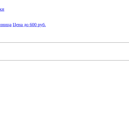
ки
диница
Цена до 600 руб.