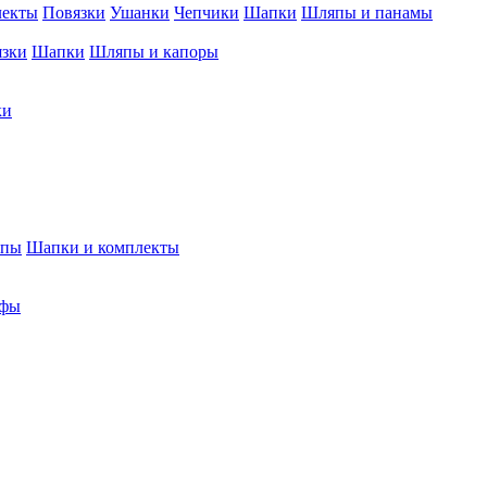
лекты
Повязки
Ушанки
Чепчики
Шапки
Шляпы и панамы
язки
Шапки
Шляпы и капоры
ки
япы
Шапки и комплекты
фы