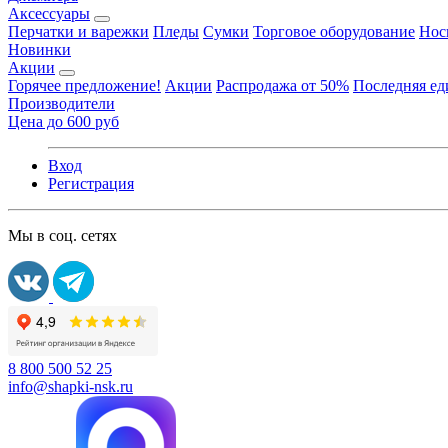
Аксессуары
Перчатки и варежки
Пледы
Сумки
Торговое оборудование
Нос
Новинки
Акции
Горячее предложение!
Акции
Распродажа от 50%
Последняя е
Производители
Цена до 600 руб
Вход
Регистрация
Мы в соц. сетях
8 800 500 52 25
info@shapki-nsk.ru