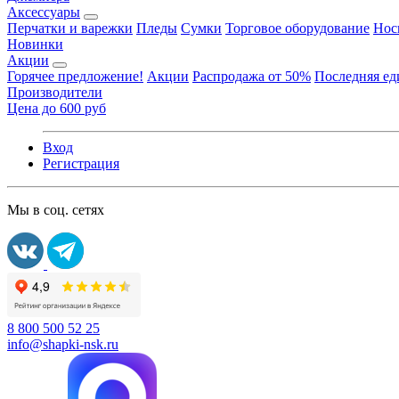
Аксессуары
Перчатки и варежки
Пледы
Сумки
Торговое оборудование
Нос
Новинки
Акции
Горячее предложение!
Акции
Распродажа от 50%
Последняя е
Производители
Цена до 600 руб
Вход
Регистрация
Мы в соц. сетях
8 800 500 52 25
info@shapki-nsk.ru