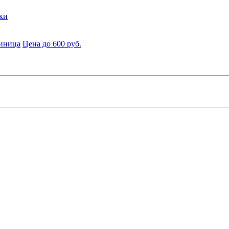
ки
диница
Цена до 600 руб.