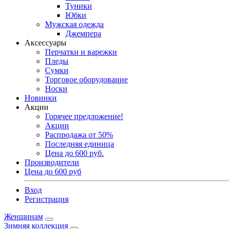
Туники
Юбки
Мужская одежда
Джемпера
Аксессуары
Перчатки и варежки
Пледы
Сумки
Торговое оборудование
Носки
Новинки
Акции
Горячее предложение!
Акции
Распродажа от 50%
Последняя единица
Цена до 600 руб.
Производители
Цена до 600 руб
Вход
Регистрация
Женщинам
Зимняя коллекция