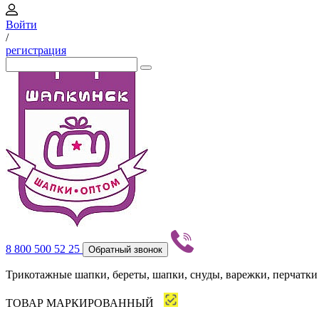
Войти
/
регистрация
8 800 500 52 25
Обратный звонок
Трикотажные шапки, береты, шапки, снуды, варежки, перчатки
ТОВАР МАРКИРОВАННЫЙ