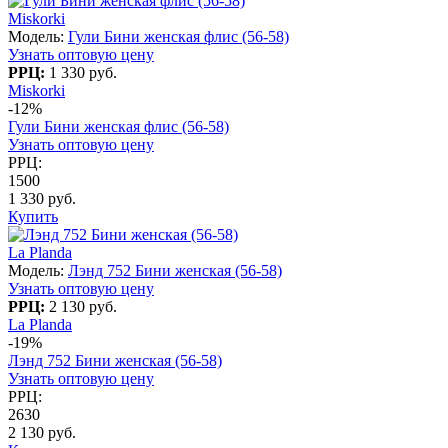
Miskorki
Модель:
Гули Бини женская флис (56-58)
Узнать оптовую цену
РРЦ:
1 330 руб.
Miskorki
-12%
Гули Бини женская флис (56-58)
Узнать оптовую цену
РРЦ:
1500
1 330 руб.
Купить
La Planda
Модель:
Лэнд 752 Бини женская (56-58)
Узнать оптовую цену
РРЦ:
2 130 руб.
La Planda
-19%
Лэнд 752 Бини женская (56-58)
Узнать оптовую цену
РРЦ:
2630
2 130 руб.