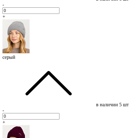
-
+
серый
в наличии
5 шт
-
+