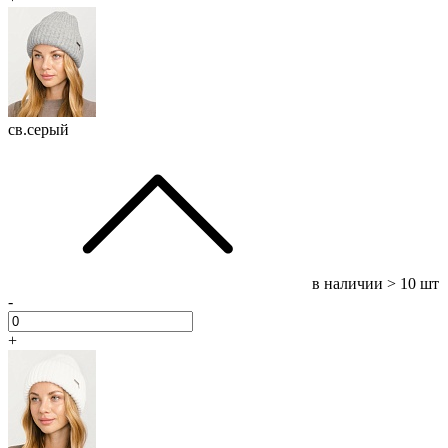
св.серый
в наличии
> 10 шт
-
+