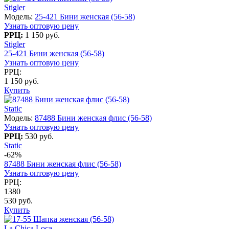
Stigler
Модель:
25-421 Бини женская (56-58)
Узнать оптовую цену
РРЦ:
1 150 руб.
Stigler
25-421 Бини женская (56-58)
Узнать оптовую цену
РРЦ:
1 150 руб.
Купить
Static
Модель:
87488 Бини женская флис (56-58)
Узнать оптовую цену
РРЦ:
530 руб.
Static
-62%
87488 Бини женская флис (56-58)
Узнать оптовую цену
РРЦ:
1380
530 руб.
Купить
La Chica Loca