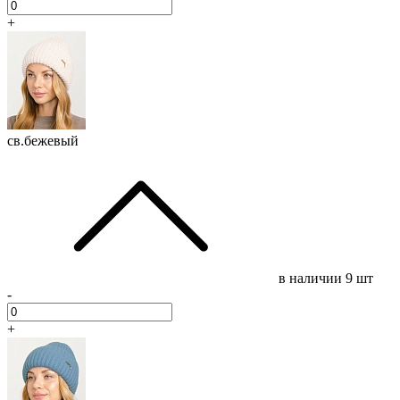
+
св.бежевый
в наличии
9 шт
-
+