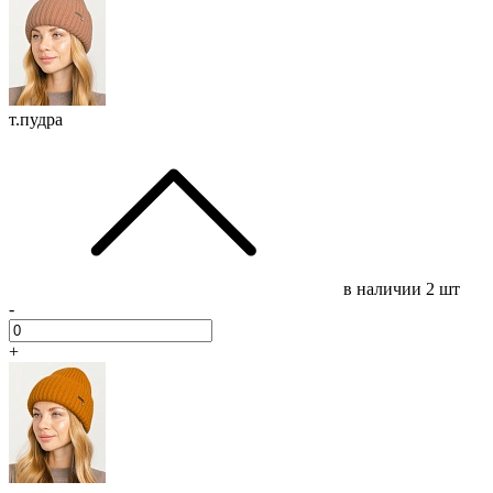
т.пудра
в наличии
2 шт
-
+