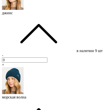
джинс
в наличии
9 шт
-
+
морская волна