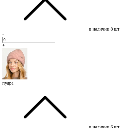
в наличии
8 шт
-
+
пудра
в наличии
6 шт