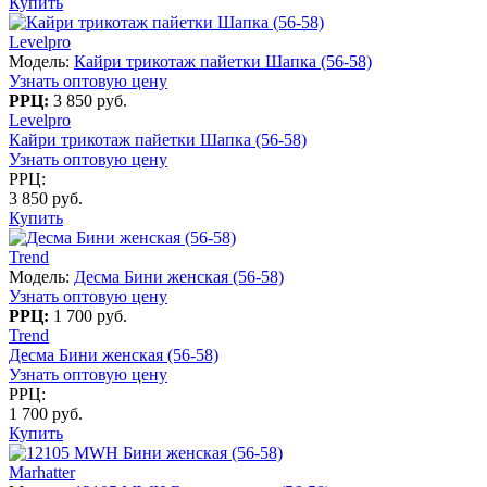
Купить
Levelpro
Модель:
Кайри трикотаж пайетки Шапка (56-58)
Узнать оптовую цену
РРЦ:
3 850 руб.
Levelpro
Кайри трикотаж пайетки Шапка (56-58)
Узнать оптовую цену
РРЦ:
3 850 руб.
Купить
Trend
Модель:
Десма Бини женская (56-58)
Узнать оптовую цену
РРЦ:
1 700 руб.
Trend
Десма Бини женская (56-58)
Узнать оптовую цену
РРЦ:
1 700 руб.
Купить
Marhatter