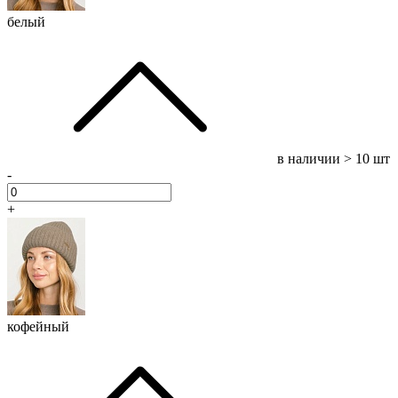
белый
в наличии
> 10 шт
-
+
кофейный