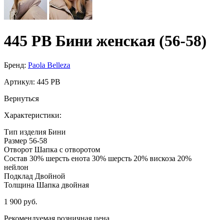
445 PB Бини женская (56-58)
Бренд:
Paola Belleza
Артикул:
445 PB
Вернуться
Характеристики:
Тип изделия
Бини
Размер
56-58
Отворот
Шапка с отворотом
Состав
30% шерсть енота 30% шерсть 20% вискоза 20%
нейлон
Подклад
Двойной
Толщина
Шапка двойная
1 900 руб.
Рекомендуемая розничная цена