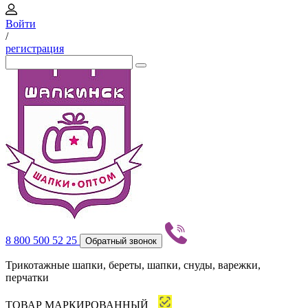
Войти
/
регистрация
8 800 500 52 25
Обратный звонок
Трикотажные шапки, береты, шапки, снуды, варежки,
перчатки
ТОВАР МАРКИРОВАННЫЙ