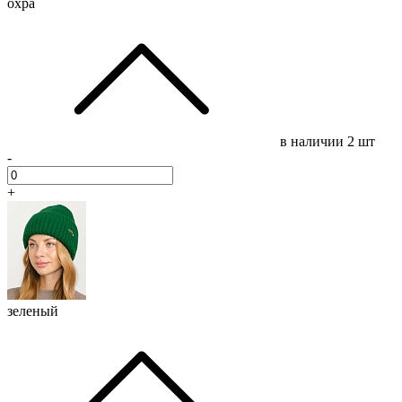
охра
в наличии
2 шт
-
+
зеленый