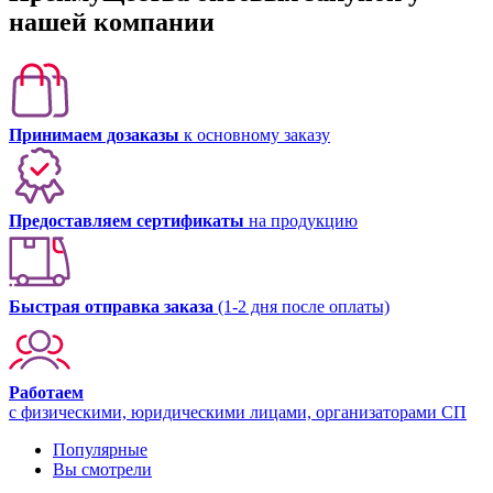
нашей компании
Принимаем дозаказы
к основному заказу
Предоставляем сертификаты
на продукцию
Быстрая отправка заказа
(1-2 дня после оплаты)
Работаем
с физическими, юридическими лицами, организаторами СП
Популярные
Вы смотрели