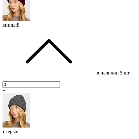
винный
в наличии
5 шт
-
+
т.серый