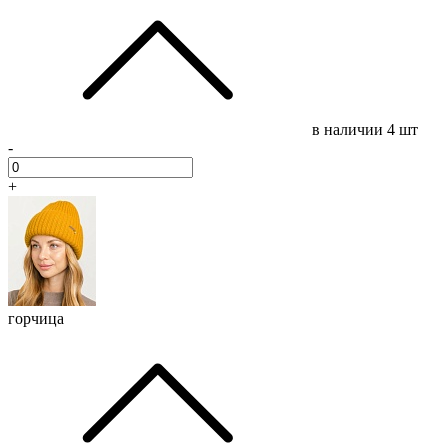
в наличии
4 шт
-
+
горчица