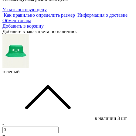
Узнать оптовую цену
Как правильно определить размер
Информация о доставке
Обмен товара
Добавить в корзину
Добавьте в заказ цвета по наличию:
зеленый
в наличии
3 шт
-
+