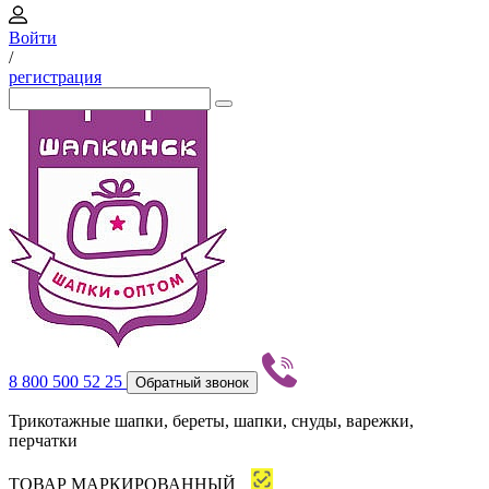
Войти
/
регистрация
8 800 500 52 25
Обратный звонок
Трикотажные шапки, береты, шапки, снуды, варежки,
перчатки
ТОВАР МАРКИРОВАННЫЙ