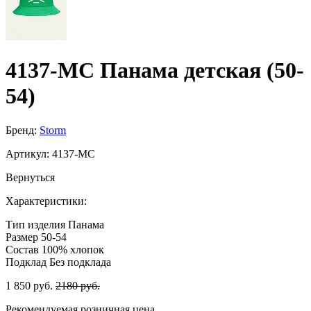
4137-МС Панама детская (50-
54)
Бренд:
Storm
Артикул:
4137-МС
Вернуться
Характеристики:
Тип изделия
Панама
Размер
50-54
Состав
100% хлопок
Подклад
Без подклада
1 850 руб.
2180 руб.
Рекомендуемая розничная цена