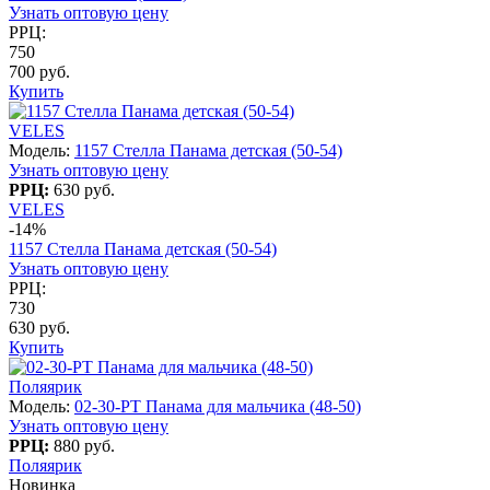
Узнать оптовую цену
РРЦ:
750
700 руб.
Купить
VELES
Модель:
1157 Стелла Панама детская (50-54)
Узнать оптовую цену
РРЦ:
630 руб.
VELES
-14%
1157 Стелла Панама детская (50-54)
Узнать оптовую цену
РРЦ:
730
630 руб.
Купить
Поляярик
Модель:
02-30-PT Панама для мальчика (48-50)
Узнать оптовую цену
РРЦ:
880 руб.
Поляярик
Новинка