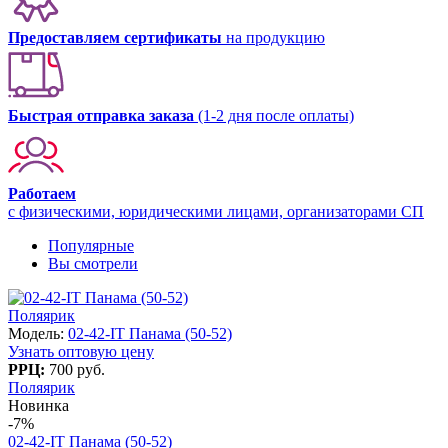
Предоставляем сертификаты
на продукцию
Быстрая отправка заказа
(1-2 дня после оплаты)
Работаем
с физическими, юридическими лицами, организаторами СП
Популярные
Вы смотрели
Поляярик
Модель:
02-42-IT Панама (50-52)
Узнать оптовую цену
РРЦ:
700 руб.
Поляярик
Новинка
-7%
02-42-IT Панама (50-52)