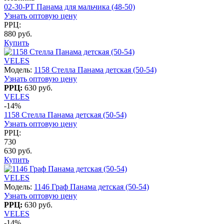
02-30-PT Панама для мальчика (48-50)
Узнать оптовую цену
РРЦ:
880 руб.
Купить
VELES
Модель:
1158 Стелла Панама детская (50-54)
Узнать оптовую цену
РРЦ:
630 руб.
VELES
-14%
1158 Стелла Панама детская (50-54)
Узнать оптовую цену
РРЦ:
730
630 руб.
Купить
VELES
Модель:
1146 Граф Панама детская (50-54)
Узнать оптовую цену
РРЦ:
630 руб.
VELES
-14%