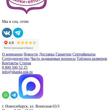
Мы в соц. сетях
О компании
Новости
Доставка
Гарантии
Сертификаты
Сотрудничество
Часто задаваемые вопросы
Таблица размеров
Контакты
Статьи
8 800 500 52 25
info@shapki-nsk.ru
г. Новосибирск, ул. Воинская 63/3