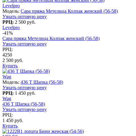
Levelpro
Модель:
Сара пряжа Метелица Колпак женский (56-58)
Узнать оптовую цену
РРЦ:
2 500 руб.
Levelpro
-41%
Сара пряжа Метелица Колпак женский (56-58)
Узнать оптовую цену
РРЦ:
4250
2 500 руб.
Купить
Wag
Модель:
436 T Шапка (56-58)
Узнать оптовую цену
РРЦ:
1 450 руб.
Wag
436 T Шапка (56-58)
Узнать оптовую цену
РРЦ:
1 450 руб.
Купить