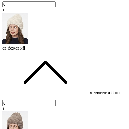
+
св.бежевый
в наличии
8 шт
-
+