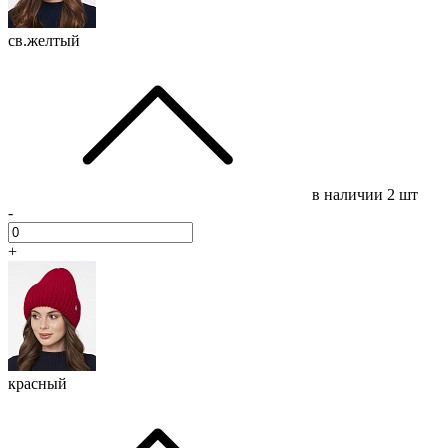
св.желтый
в наличии
2 шт
-
+
красный