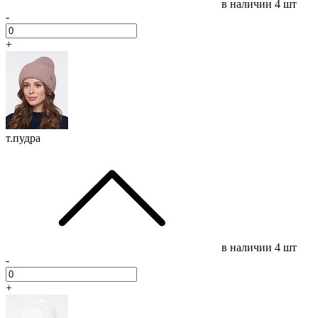
в наличии
4 шт
-
+
т.пудра
в наличии
4 шт
-
+