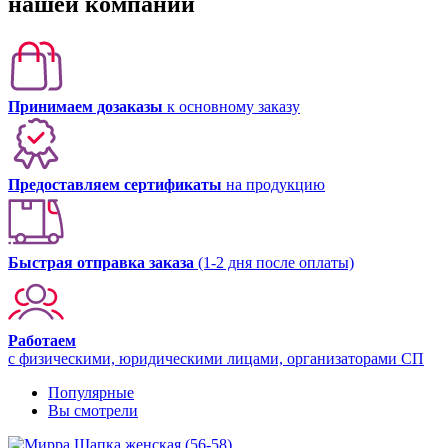
нашей компании
Принимаем дозаказы
к основному заказу
Предоставляем сертификаты
на продукцию
Быстрая отправка заказа
(1-2 дня после оплаты)
Работаем
с физическими, юридическими лицами, организаторами СП
Популярные
Вы смотрели