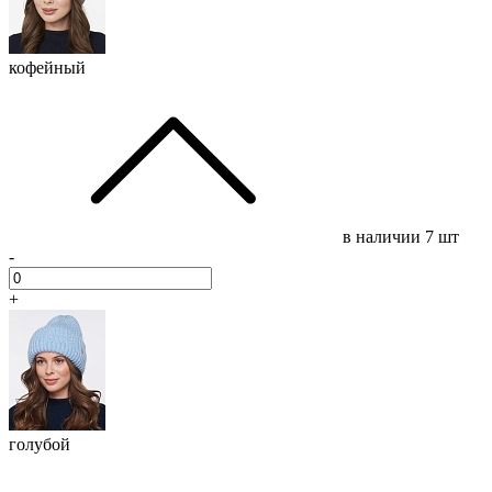
кофейный
в наличии
7 шт
-
+
голубой