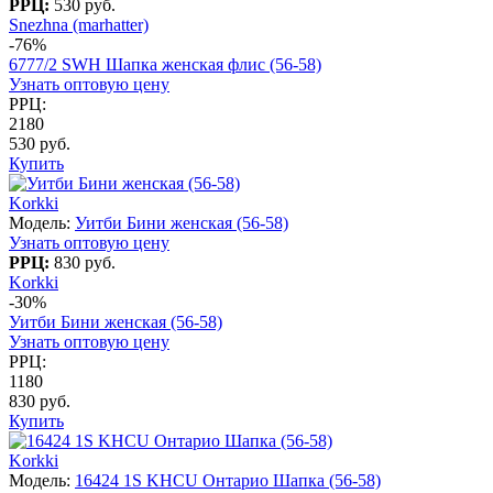
РРЦ:
530 руб.
Snezhna (marhatter)
-76%
6777/2 SWH Шапка женская флис (56-58)
Узнать оптовую цену
РРЦ:
2180
530 руб.
Купить
Korkki
Модель:
Уитби Бини женская (56-58)
Узнать оптовую цену
РРЦ:
830 руб.
Korkki
-30%
Уитби Бини женская (56-58)
Узнать оптовую цену
РРЦ:
1180
830 руб.
Купить
Korkki
Модель:
16424 1S KHCU Онтарио Шапка (56-58)