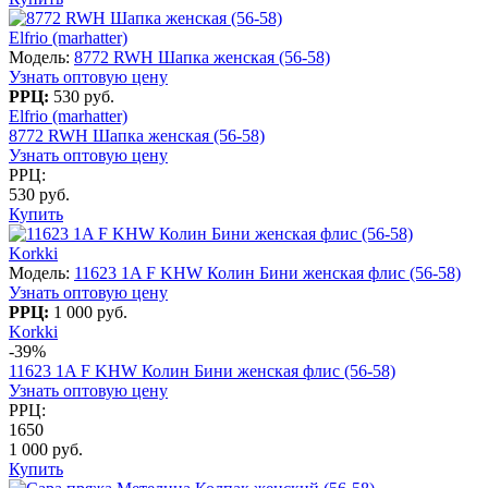
Elfrio (marhatter)
Модель:
8772 RWH Шапка женская (56-58)
Узнать оптовую цену
РРЦ:
530 руб.
Elfrio (marhatter)
8772 RWH Шапка женская (56-58)
Узнать оптовую цену
РРЦ:
530 руб.
Купить
Korkki
Модель:
11623 1A F KHW Колин Бини женская флис (56-58)
Узнать оптовую цену
РРЦ:
1 000 руб.
Korkki
-39%
11623 1A F KHW Колин Бини женская флис (56-58)
Узнать оптовую цену
РРЦ:
1650
1 000 руб.
Купить