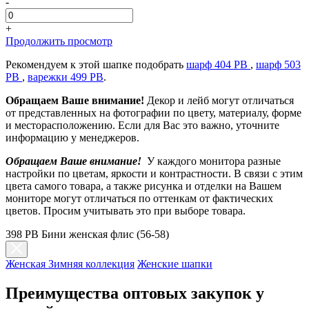
-
+
Продолжить просмотр
Рекомендуем к этой шапке подобрать
шарф 404 РВ
,
шарф 503
PB
,
варежки 499 PB
.
Обращаем Ваше внимание!
Декор и лейб могут отличаться
от представленных на фотографии по цвету, материалу, форме
и месторасположению. Если для Вас это важно, уточните
информацию у менеджеров.
Обращаем Ваше внимание!
У каждого монитора разные
настройки по цветам, яркости и контрастности. В связи с этим
цвета самого товара, а также рисунка и отделки на Вашем
мониторе могут отличаться по оттенкам от фактических
цветов. Просим учитывать это при выборе товара.
398 PB Бини женская флис (56-58)
Женская Зимняя коллекция
Женские шапки
Преимущества оптовых закупок у