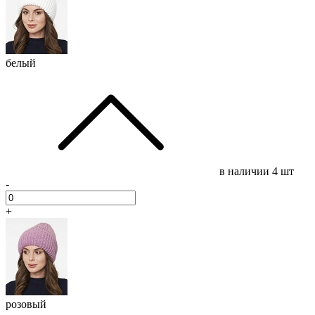
белый
в наличии
4 шт
-
+
розовый