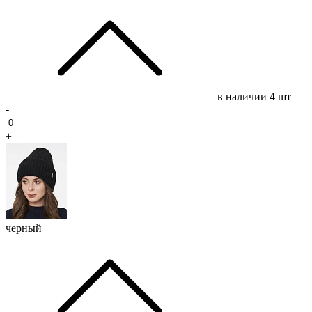
в наличии
4 шт
-
+
черный