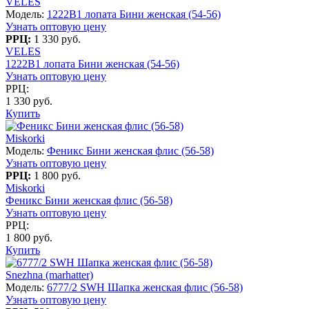
VELES
Модель:
1222В1 лопата Бини женская (54-56)
Узнать оптовую цену
РРЦ:
1 330 руб.
VELES
1222В1 лопата Бини женская (54-56)
Узнать оптовую цену
РРЦ:
1 330 руб.
Купить
Miskorki
Модель:
Феникс Бини женская флис (56-58)
Узнать оптовую цену
РРЦ:
1 800 руб.
Miskorki
Феникс Бини женская флис (56-58)
Узнать оптовую цену
РРЦ:
1 800 руб.
Купить
Snezhna (marhatter)
Модель:
6777/2 SWH Шапка женская флис (56-58)
Узнать оптовую цену