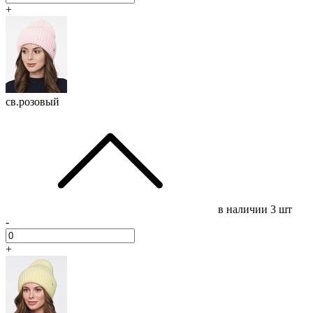
+
св.розовый
в наличии
3 шт
-
+