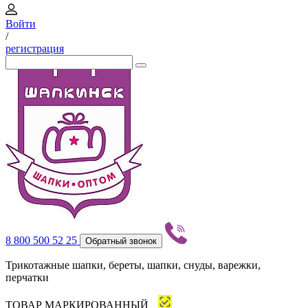
Войти
/
регистрация
8 800 500 52 25
Обратный звонок
Трикотажные шапки, береты, шапки, снуды, варежки,
перчатки
ТОВАР МАРКИРОВАННЫЙ