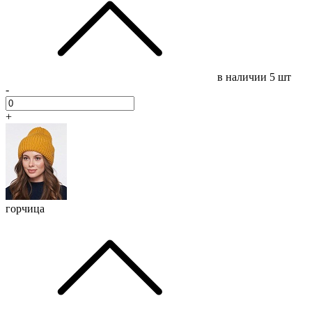
в наличии
5 шт
-
+
горчица