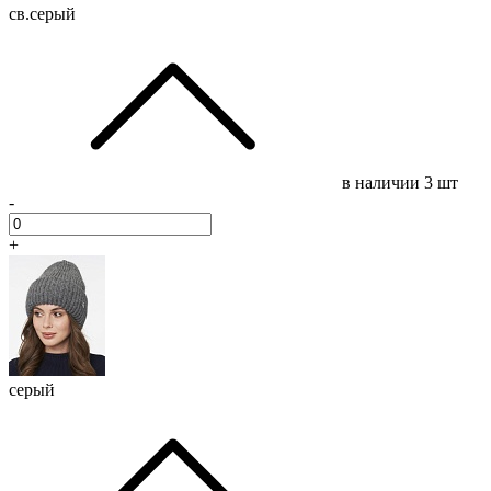
св.серый
в наличии
3 шт
-
+
серый