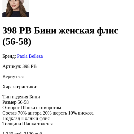
398 PB Бини женская флис
(56-58)
Бренд:
Paola Belleza
Артикул:
398 PB
Вернуться
Характеристики:
Тип изделия
Бини
Размер
56-58
Отворот
Шапка с отворотом
Состав
70% ангора 20% шерсть 10% вискоза
Подклад
Полный флис
Толщина
Шапка толстая
1 380 руб.
2130 руб.