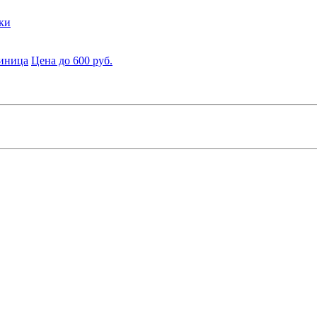
ки
диница
Цена до 600 руб.