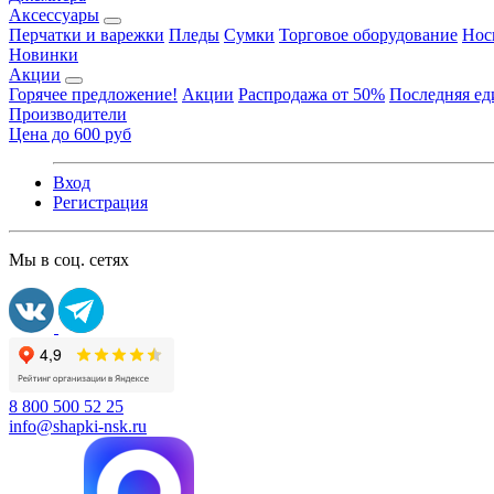
Аксессуары
Перчатки и варежки
Пледы
Сумки
Торговое оборудование
Нос
Новинки
Акции
Горячее предложение!
Акции
Распродажа от 50%
Последняя е
Производители
Цена до 600 руб
Вход
Регистрация
Мы в соц. сетях
8 800 500 52 25
info@shapki-nsk.ru