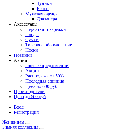
Туники
Юбки
Мужская одежда
Джемпера
Аксессуары
Перчатки и варежки
Пледы
Сумки
Торговое оборудование
Носки
Новинки
Акции
Горячее предложение!
Акции
Распродажа от 50%
Последняя единица
Цена до 600 руб.
Производители
Цена до 600 руб
Вход
Регистрация
Женщинам
Зимняя коллекция