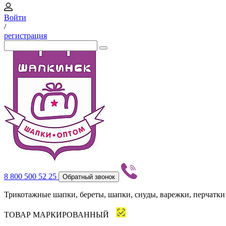
Войти
/
регистрация
8 800 500 52 25
Обратный звонок
Трикотажные шапки, береты, шапки, снуды, варежки, перчатки
ТОВАР МАРКИРОВАННЫЙ