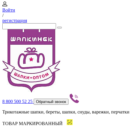
Войти
/
регистрация
8 800 500 52 25
Обратный звонок
Трикотажные шапки, береты, шапки, снуды, варежки, перчатки
ТОВАР МАРКИРОВАННЫЙ