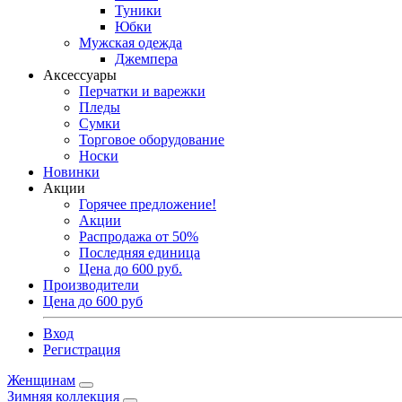
Туники
Юбки
Мужская одежда
Джемпера
Аксессуары
Перчатки и варежки
Пледы
Сумки
Торговое оборудование
Носки
Новинки
Акции
Горячее предложение!
Акции
Распродажа от 50%
Последняя единица
Цена до 600 руб.
Производители
Цена до 600 руб
Вход
Регистрация
Женщинам
Зимняя коллекция