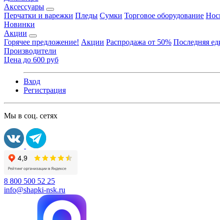
Аксессуары
Перчатки и варежки
Пледы
Сумки
Торговое оборудование
Нос
Новинки
Акции
Горячее предложение!
Акции
Распродажа от 50%
Последняя е
Производители
Цена до 600 руб
Вход
Регистрация
Мы в соц. сетях
8 800 500 52 25
info@shapki-nsk.ru