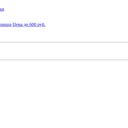
ки
диница
Цена до 600 руб.