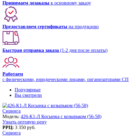
Принимаем дозаказы
к основному заказу
Предоставляем сертификаты
на продукцию
Быстрая отправка заказа
(1-2 дня после оплаты)
Работаем
с физическими, юридическими лицами, организаторами СП
Популярные
Вы смотрели
Сиринга
Модель:
426-К1-Л Косынка с козырьком (56-58)
Узнать оптовую цену
РРЦ:
3 350 руб.
Сиринга