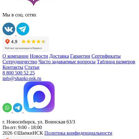
Мы в соц. сетях
О компании
Новости
Доставка
Гарантии
Сертификаты
Сотрудничество
Часто задаваемые вопросы
Таблица размеров
Контакты
Статьи
8 800 500 52 25
info@shapki-nsk.ru
г. Новосибирск, ул. Воинская 63/3
Пн-пт: 9:00 - 18:00
2026 ©ШапкиНСК
Политика конфиденциальности