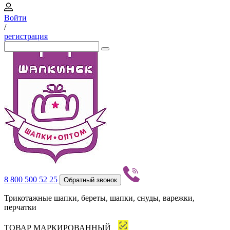
Войти
/
регистрация
8 800 500 52 25
Обратный звонок
Трикотажные шапки, береты, шапки, снуды, варежки,
перчатки
ТОВАР МАРКИРОВАННЫЙ