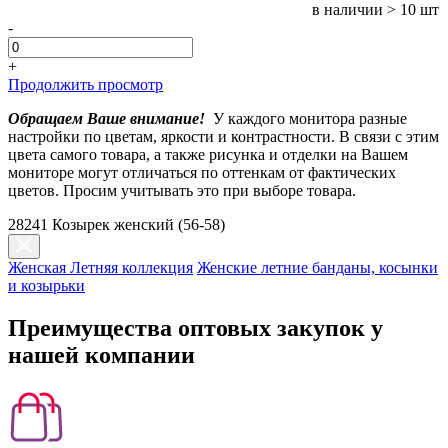
в наличии
> 10 шт
-
+
Продолжить просмотр
Обращаем Ваше внимание!
У каждого монитора разные
настройки по цветам, яркости и контрастности. В связи с этим
цвета самого товара, а также рисунка и отделки на Вашем
мониторе могут отличаться по оттенкам от фактических
цветов. Просим учитывать это при выборе товара.
28241 Козырек женский (56-58)
Женская Летняя коллекция
Женские летние банданы, косынки
и козырьки
Преимущества оптовых закупок у
нашей компании