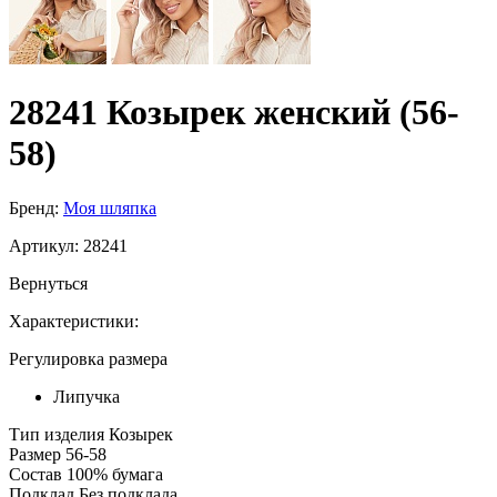
28241 Козырек женский (56-
58)
Бренд:
Моя шляпка
Артикул:
28241
Вернуться
Характеристики:
Регулировка размера
Липучка
Тип изделия
Козырек
Размер
56-58
Состав
100% бумага
Подклад
Без подклада