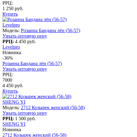
РРЦ:
1 250 руб.
Купить
Levelpro
Модель:
Розанна Бандана лён (56-57)
Узнать оптовую цену
РРЦ:
4 450 руб.
Levelpro
Новинка
-36%
Розанна Бандана лён (56-57)
Узнать оптовую цену
РРЦ:
7000
4 450 руб.
Купить
SHENG YI
Модель:
2712 Козырек женский (56-58)
Узнать оптовую цену
РРЦ:
1 500 руб.
SHENG YI
Новинка
2712 Козырек женский (56-58)