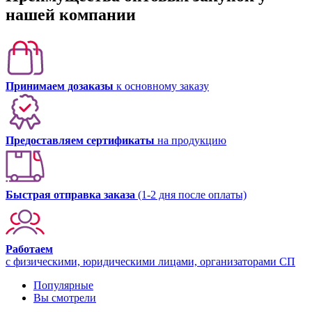
нашей компании
Принимаем дозаказы
к основному заказу
Предоставляем сертификаты
на продукцию
Быстрая отправка заказа
(1-2 дня после оплаты)
Работаем
с физическими, юридическими лицами, организаторами СП
Популярные
Вы смотрели