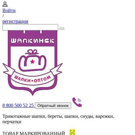
Войти
/
регистрация
8 800 500 52 25
Обратный звонок
Трикотажные шапки, береты, шапки, снуды, варежки,
перчатки
ТОВАР МАРКИРОВАННЫЙ