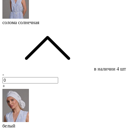
солома солнечная
в наличии
4 шт
-
+
белый