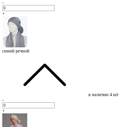
-
+
синий речной
в наличии
4 шт
-
+