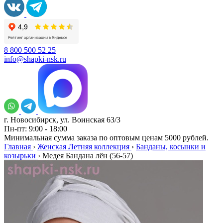
8 800 500 52 25
info@shapki-nsk.ru
г. Новосибирск, ул. Воинская 63/3
Пн-пт: 9:00 - 18:00
Минимальная сумма заказа по оптовым ценам 5000 рублей.
Главная
›
Женская Летняя коллекция
›
Банданы, косынки и
козырьки
›
Медея Бандана лён (56-57)