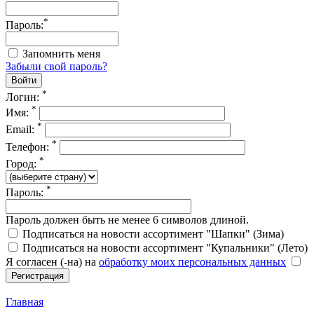
*
Пароль:
Запомнить меня
Забыли свой пароль?
*
Логин:
*
Имя:
*
Email:
*
Телефон:
*
Город:
*
Пароль:
Пароль должен быть не менее 6 символов длиной.
Подписаться на новости ассортимент "Шапки" (Зима)
Подписаться на новости ассортимент "Купальники" (Лето)
Я согласен (-на) на
обработку моих персональных данных
Главная