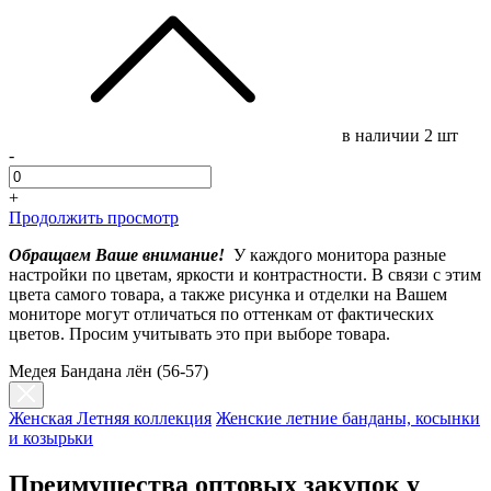
в наличии
2 шт
-
+
Продолжить просмотр
Обращаем Ваше внимание!
У каждого монитора разные
настройки по цветам, яркости и контрастности. В связи с этим
цвета самого товара, а также рисунка и отделки на Вашем
мониторе могут отличаться по оттенкам от фактических
цветов. Просим учитывать это при выборе товара.
Медея Бандана лён (56-57)
Женская Летняя коллекция
Женские летние банданы, косынки
и козырьки
Преимущества оптовых закупок у