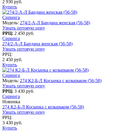
2 930 руб.
Купить
Сиринга
Модель:
274/2-A-Л Бандана женская (56-58)
Узнать оптовую цену
РРЦ:
2 450 руб.
Сиринга
274/2-A-Л Бандана женская (56-58)
Узнать оптовую цену
РРЦ:
2 450 руб.
Купить
Сиринга
Модель:
274 К2-Б-Л Косынка с козырьком (56-58)
Узнать оптовую цену
РРЦ:
3 430 руб.
Сиринга
Новинка
274 К2-Б-Л Косынка с козырьком (56-58)
Узнать оптовую цену
РРЦ:
3 430 руб.
Купить