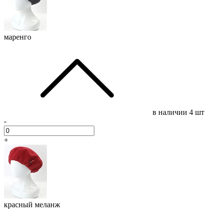
маренго
в наличии
4 шт
-
+
красный меланж