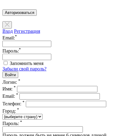
Авторизоваться
Вход
Регистрация
*
Email:
*
Пароль:
Запомнить меня
Забыли свой пароль?
*
Логин:
*
Имя:
*
Email:
*
Телефон:
*
Город:
*
Пароль:
Пароль должен быть не менее 6 символов длиной.