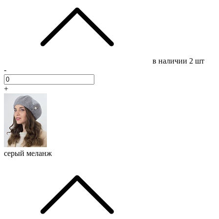
в наличии
2 шт
-
+
серый меланж