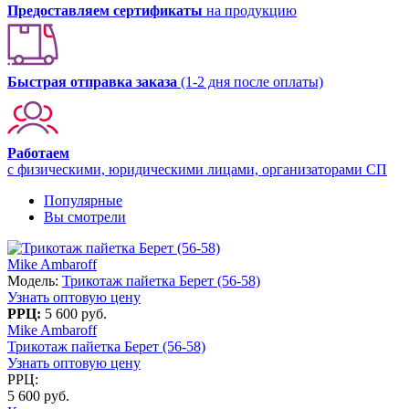
Предоставляем сертификаты
на продукцию
Быстрая отправка заказа
(1-2 дня после оплаты)
Работаем
с физическими, юридическими лицами, организаторами СП
Популярные
Вы смотрели
Mike Ambaroff
Модель:
Трикотаж пайетка Берет (56-58)
Узнать оптовую цену
РРЦ:
5 600 руб.
Mike Ambaroff
Трикотаж пайетка Берет (56-58)
Узнать оптовую цену
РРЦ:
5 600 руб.