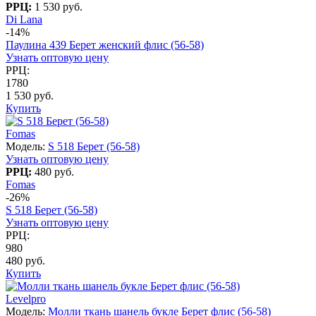
РРЦ:
1 530 руб.
Di Lana
-14%
Паулина 439 Берет женский флис (56-58)
Узнать оптовую цену
РРЦ:
1780
1 530 руб.
Купить
Fomas
Модель:
S 518 Берет (56-58)
Узнать оптовую цену
РРЦ:
480 руб.
Fomas
-26%
S 518 Берет (56-58)
Узнать оптовую цену
РРЦ:
980
480 руб.
Купить
Levelpro
Модель:
Молли ткань шанель букле Берет флис (56-58)