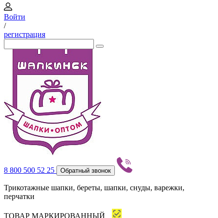
Войти
/
регистрация
8 800 500 52 25
Обратный звонок
Трикотажные шапки, береты, шапки, снуды, варежки,
перчатки
ТОВАР МАРКИРОВАННЫЙ