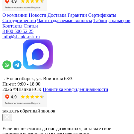
О компании
Новости
Доставка
Гарантии
Сертификаты
Сотрудничество
Часто задаваемые вопросы
Таблица размеров
Контакты
Статьи
8 800 500 52 25
info@shapki-nsk.ru
г. Новосибирск, ул. Воинская 63/3
Пн-пт: 9:00 - 18:00
2026 ©ШапкиНСК
Политика конфиденциальности
заказать обратный звонок
Если вы не смогли до нас дозвониться, оставьте свои
контактные данные, и мы вам перезвоним