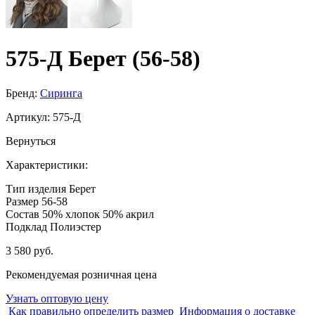
575-Д Берет (56-58)
Бренд:
Сиринга
Артикул:
575-Д
Вернуться
Характеристики:
Тип изделия
Берет
Размер
56-58
Состав
50% хлопок 50% акрил
Подклад
Полиэстер
3 580 руб.
Рекомендуемая розничная цена
Узнать оптовую цену
Как правильно определить размер
Информация о доставке