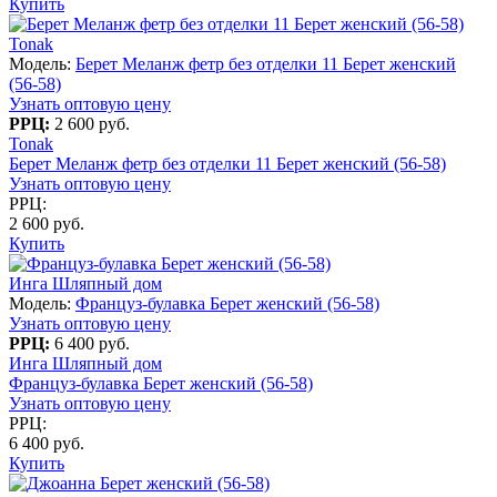
Купить
Tonak
Модель:
Берет Меланж фетр без отделки 11 Берет женский
(56-58)
Узнать оптовую цену
РРЦ:
2 600 руб.
Tonak
Берет Меланж фетр без отделки 11 Берет женский (56-58)
Узнать оптовую цену
РРЦ:
2 600 руб.
Купить
Инга Шляпный дом
Модель:
Француз-булавка Берет женский (56-58)
Узнать оптовую цену
РРЦ:
6 400 руб.
Инга Шляпный дом
Француз-булавка Берет женский (56-58)
Узнать оптовую цену
РРЦ:
6 400 руб.
Купить