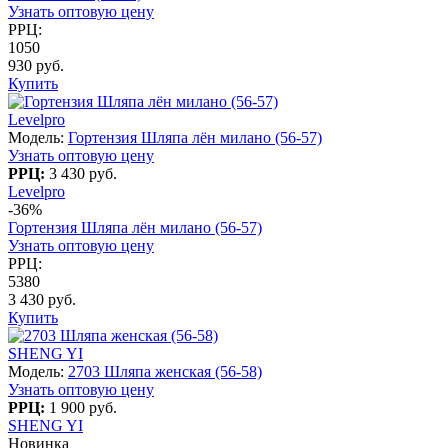
Узнать оптовую цену
РРЦ:
1050
930 руб.
Купить
Levelpro
Модель:
Гортензия Шляпа лён милано (56-57)
Узнать оптовую цену
РРЦ:
3 430 руб.
Levelpro
-36%
Гортензия Шляпа лён милано (56-57)
Узнать оптовую цену
РРЦ:
5380
3 430 руб.
Купить
SHENG YI
Модель:
2703 Шляпа женская (56-58)
Узнать оптовую цену
РРЦ:
1 900 руб.
SHENG YI
Новинка