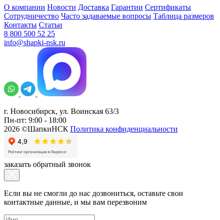
О компании
Новости
Доставка
Гарантии
Сертификаты
Сотрудничество
Часто задаваемые вопросы
Таблица размеров
Контакты
Статьи
8 800 500 52 25
info@shapki-nsk.ru
г. Новосибирск, ул. Воинская 63/3
Пн-пт: 9:00 - 18:00
2026 ©ШапкиНСК
Политика конфиденциальности
заказать обратный звонок
Если вы не смогли до нас дозвониться, оставьте свои
контактные данные, и мы вам перезвоним