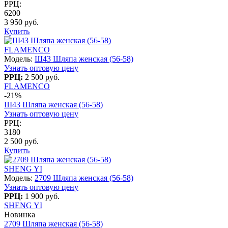
РРЦ:
6200
3 950 руб.
Купить
FLAMENCO
Модель:
Ш43 Шляпа женская (56-58)
Узнать оптовую цену
РРЦ:
2 500 руб.
FLAMENCO
-21%
Ш43 Шляпа женская (56-58)
Узнать оптовую цену
РРЦ:
3180
2 500 руб.
Купить
SHENG YI
Модель:
2709 Шляпа женская (56-58)
Узнать оптовую цену
РРЦ:
1 900 руб.
SHENG YI
Новинка
2709 Шляпа женская (56-58)