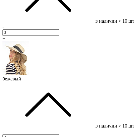
в наличии
> 10 шт
-
+
бежевый
в наличии
> 10 шт
-