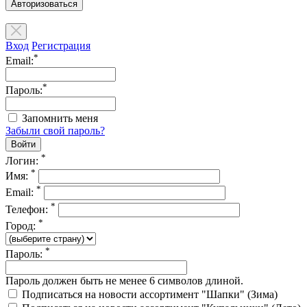
Авторизоваться
Вход
Регистрация
*
Email:
*
Пароль:
Запомнить меня
Забыли свой пароль?
*
Логин:
*
Имя:
*
Email:
*
Телефон:
*
Город:
*
Пароль:
Пароль должен быть не менее 6 символов длиной.
Подписаться на новости ассортимент "Шапки" (Зима)