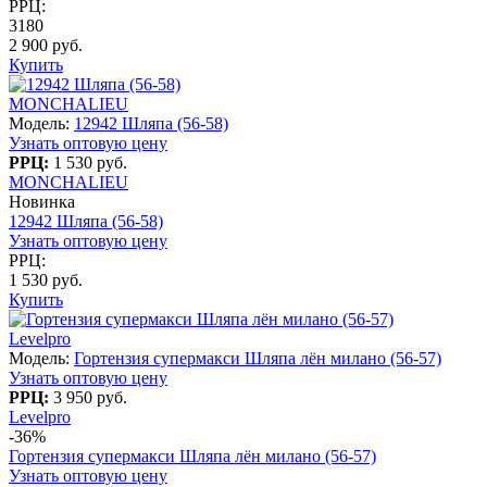
РРЦ:
3180
2 900 руб.
Купить
MONCHALIEU
Модель:
12942 Шляпа (56-58)
Узнать оптовую цену
РРЦ:
1 530 руб.
MONCHALIEU
Новинка
12942 Шляпа (56-58)
Узнать оптовую цену
РРЦ:
1 530 руб.
Купить
Levelpro
Модель:
Гортензия супермакси Шляпа лён милано (56-57)
Узнать оптовую цену
РРЦ:
3 950 руб.
Levelpro
-36%
Гортензия супермакси Шляпа лён милано (56-57)
Узнать оптовую цену