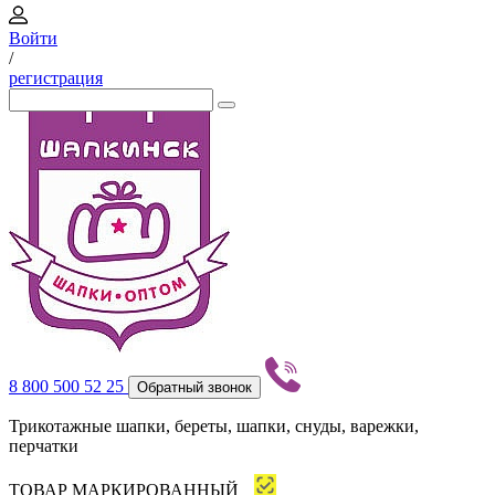
Войти
/
регистрация
8 800 500 52 25
Обратный звонок
Трикотажные шапки, береты, шапки, снуды, варежки,
перчатки
ТОВАР МАРКИРОВАННЫЙ