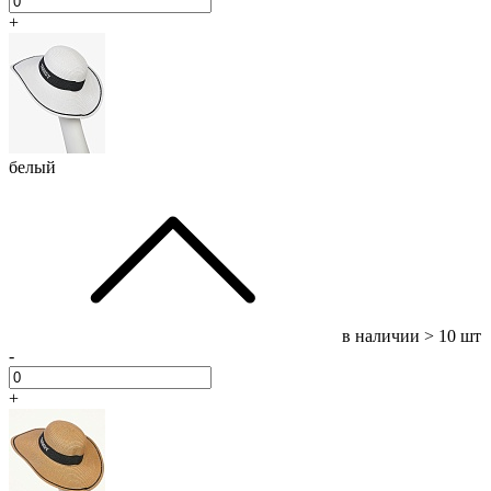
+
белый
в наличии
> 10 шт
-
+