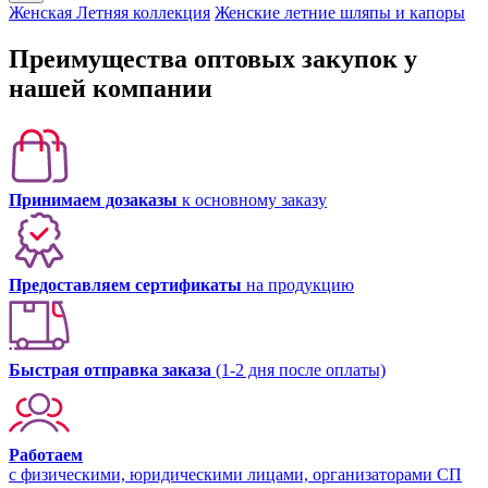
Женская Летняя коллекция
Женские летние шляпы и капоры
Преимущества оптовых закупок у
нашей компании
Принимаем дозаказы
к основному заказу
Предоставляем сертификаты
на продукцию
Быстрая отправка заказа
(1-2 дня после оплаты)
Работаем
с физическими, юридическими лицами, организаторами СП