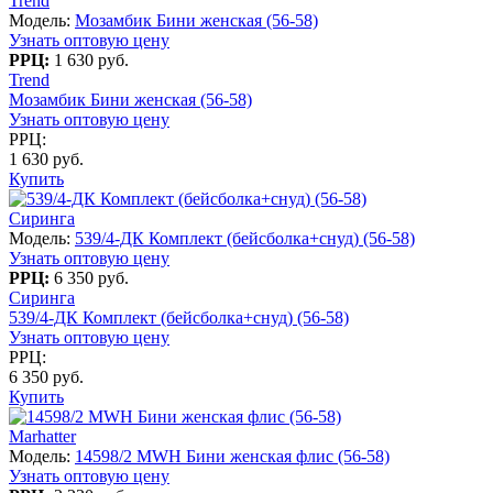
Trend
Модель:
Мозамбик Бини женская (56-58)
Узнать оптовую цену
РРЦ:
1 630 руб.
Trend
Мозамбик Бини женская (56-58)
Узнать оптовую цену
РРЦ:
1 630 руб.
Купить
Сиринга
Модель:
539/4-ДК Комплект (бейсболка+снуд) (56-58)
Узнать оптовую цену
РРЦ:
6 350 руб.
Сиринга
539/4-ДК Комплект (бейсболка+снуд) (56-58)
Узнать оптовую цену
РРЦ:
6 350 руб.
Купить
Marhatter
Модель:
14598/2 MWH Бини женская флис (56-58)
Узнать оптовую цену