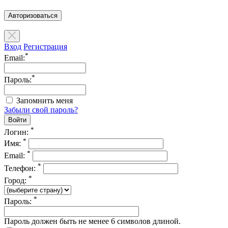
Авторизоваться
Вход
Регистрация
*
Email:
*
Пароль:
Запомнить меня
Забыли свой пароль?
*
Логин:
*
Имя:
*
Email:
*
Телефон:
*
Город:
*
Пароль:
Пароль должен быть не менее 6 символов длиной.