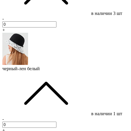
в наличии
3 шт
-
+
черный-лен белый
в наличии
1 шт
-
+