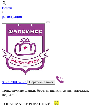
Войти
/
регистрация
8 800 500 52 25
Обратный звонок
Трикотажные шапки, береты, шапки, снуды, варежки,
перчатки
ТОВАР МАРКИРОВАННЫЙ