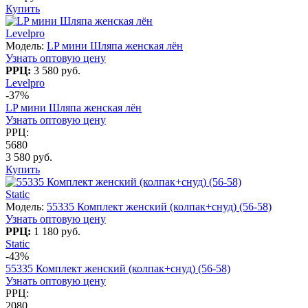
Купить
Levelpro
Модель:
LP мини Шляпа женская лён
Узнать оптовую цену
РРЦ:
3 580 руб.
Levelpro
-37%
LP мини Шляпа женская лён
Узнать оптовую цену
РРЦ:
5680
3 580 руб.
Купить
Static
Модель:
55335 Комплект женский (колпак+снуд) (56-58)
Узнать оптовую цену
РРЦ:
1 180 руб.
Static
-43%
55335 Комплект женский (колпак+снуд) (56-58)
Узнать оптовую цену
РРЦ:
2080