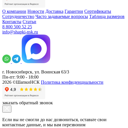
О компании
Новости
Доставка
Гарантии
Сертификаты
Сотрудничество
Часто задаваемые вопросы
Таблица размеров
Контакты
Статьи
8 800 500 52 25
info@shapki-nsk.ru
г. Новосибирск, ул. Воинская 63/3
Пн-пт: 9:00 - 18:00
2026 ©ШапкиНСК
Политика конфиденциальности
заказать обратный звонок
Если вы не смогли до нас дозвониться, оставьте свои
контактные данные, и мы вам перезвоним