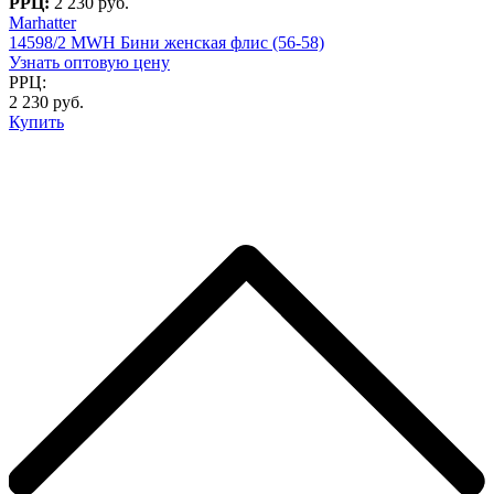
РРЦ:
2 230 руб.
Marhatter
14598/2 MWH Бини женская флис (56-58)
Узнать оптовую цену
РРЦ:
2 230 руб.
Купить