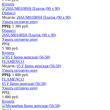
Купить
Dispacci
Модель:
26SUM0108SH Платок (90 х 90)
Узнать оптовую цену
РРЦ:
5 380 руб.
Dispacci
26SUM0108SH Платок (90 х 90)
Узнать оптовую цену
РРЦ:
5 380 руб.
Купить
FLAMENCO
Модель:
65 F Бини женская (56-58)
Узнать оптовую цену
РРЦ:
1 880 руб.
FLAMENCO
65 F Бини женская (56-58)
Узнать оптовую цену
РРЦ:
1 880 руб.
Купить