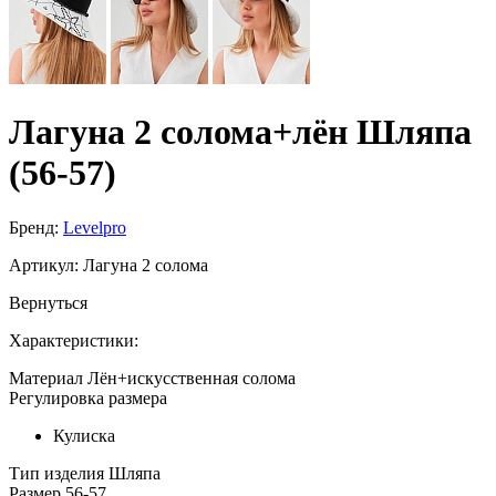
Лагуна 2 солома+лён Шляпа
(56-57)
Бренд:
Levelpro
Артикул:
Лагуна 2 солома
Вернуться
Характеристики:
Материал
Лён+искусственная солома
Регулировка размера
Кулиска
Тип изделия
Шляпа
Размер
56-57