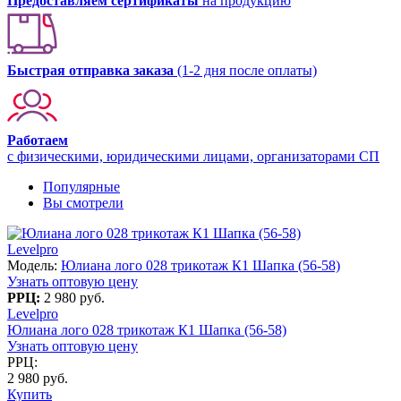
Предоставляем сертификаты
на продукцию
Быстрая отправка заказа
(1-2 дня после оплаты)
Работаем
с физическими, юридическими лицами, организаторами СП
Популярные
Вы смотрели
Levelpro
Модель:
Юлиана лого 028 трикотаж К1 Шапка (56-58)
Узнать оптовую цену
РРЦ:
2 980 руб.
Levelpro
Юлиана лого 028 трикотаж К1 Шапка (56-58)
Узнать оптовую цену
РРЦ:
2 980 руб.
Купить