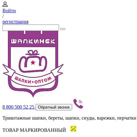
Войти
/
регистрация
8 800 500 52 25
Обратный звонок
Трикотажные шапки, береты, шапки, снуды, варежки, перчатки
ТОВАР МАРКИРОВАННЫЙ