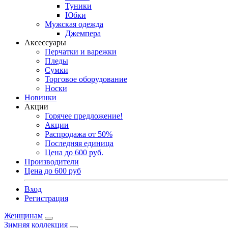
Туники
Юбки
Мужская одежда
Джемпера
Аксессуары
Перчатки и варежки
Пледы
Сумки
Торговое оборудование
Носки
Новинки
Акции
Горячее предложение!
Акции
Распродажа от 50%
Последняя единица
Цена до 600 руб.
Производители
Цена до 600 руб
Вход
Регистрация
Женщинам
Зимняя коллекция