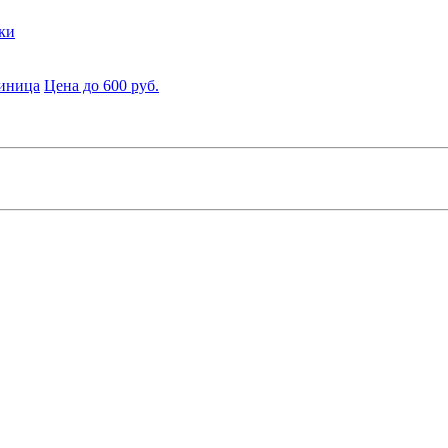
ки
диница
Цена до 600 руб.