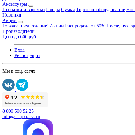
Аксессуары
Перчатки и варежки
Пледы
Сумки
Торговое оборудование
Нос
Новинки
Акции
Горячее предложение!
Акции
Распродажа от 50%
Последняя е
Производители
Цена до 600 руб
Вход
Регистрация
Мы в соц. сетях
8 800 500 52 25
info@shapki-nsk.ru