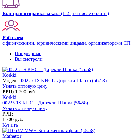
Быстрая отправка заказа
(1-2 дня после оплаты)
Работаем
с физическими, юридическими лицами, организаторами СП
Популярные
Вы смотрели
Korkki
Модель:
00225 1S KHCU Дирекли Шапка (56-58)
Узнать оптовую цену
РРЦ:
1 700 руб.
Korkki
00225 1S KHCU Дирекли Шапка (56-58)
Узнать оптовую цену
РРЦ:
1 700 руб.
Купить
Marhatter