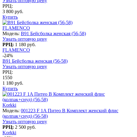
Узнать оптовую цену
РРЦ:
3 800 руб.
Купить
FLAMENCO
Модель:
B91 Бейсболка женская (56-58)
Узнать оптовую цену
РРЦ:
1 180 руб.
FLAMENCO
-24%
B91 Бейсболка женская (56-58)
Узнать оптовую цену
РРЦ:
1550
1 180 руб.
Купить
Korkki
Модель:
001223 F 1A Питео B Комплект женский флис
(колпак+снуд) (56-58)
Узнать оптовую цену
РРЦ:
2 500 руб.
Korkki