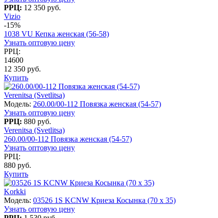
РРЦ:
12 350 руб.
Vizio
-15%
1038 VU Кепка женская (56-58)
Узнать оптовую цену
РРЦ:
14600
12 350 руб.
Купить
Verenitsa (Svetlitsa)
Модель:
260.00/00-112 Повязка женская (54-57)
Узнать оптовую цену
РРЦ:
880 руб.
Verenitsa (Svetlitsa)
260.00/00-112 Повязка женская (54-57)
Узнать оптовую цену
РРЦ:
880 руб.
Купить
Korkki
Модель:
03526 1S KCNW Криеза Косынка (70 x 35)
Узнать оптовую цену
РРЦ:
1 530 руб.