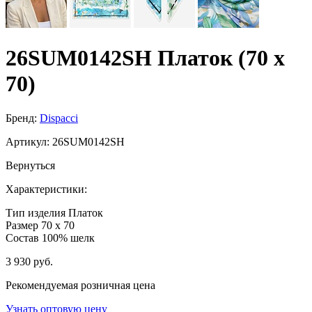
26SUM0142SH Платок (70 x
70)
Бренд:
Dispacci
Артикул:
26SUM0142SH
Вернуться
Характеристики:
Тип изделия
Платок
Размер
70 x 70
Состав
100% шелк
3 930 руб.
Рекомендуемая розничная цена
Узнать оптовую цену