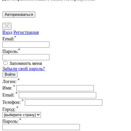
Авторизоваться
Вход
Регистрация
*
Email:
*
Пароль:
Запомнить меня
Забыли свой пароль?
*
Логин:
*
Имя:
*
Email:
*
Телефон:
*
Город:
*
Пароль: