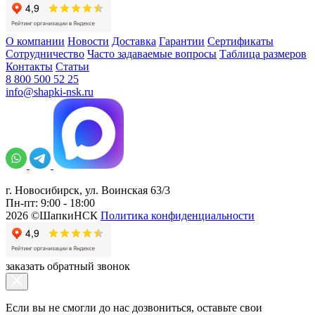
О компании
Новости
Доставка
Гарантии
Сертификаты
Сотрудничество
Часто задаваемые вопросы
Таблица размеров
Контакты
Статьи
8 800 500 52 25
info@shapki-nsk.ru
г. Новосибирск, ул. Воинская 63/3
Пн-пт: 9:00 - 18:00
2026 ©ШапкиНСК
Политика конфиденциальности
заказать обратный звонок
Если вы не смогли до нас дозвониться, оставьте свои