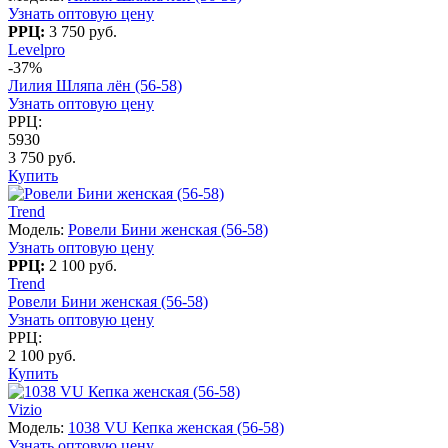
Узнать оптовую цену
РРЦ:
3 750 руб.
Levelpro
-37%
Лилия Шляпа лён (56-58)
Узнать оптовую цену
РРЦ:
5930
3 750 руб.
Купить
Trend
Модель:
Ровели Бини женская (56-58)
Узнать оптовую цену
РРЦ:
2 100 руб.
Trend
Ровели Бини женская (56-58)
Узнать оптовую цену
РРЦ:
2 100 руб.
Купить
Vizio
Модель:
1038 VU Кепка женская (56-58)
Узнать оптовую цену