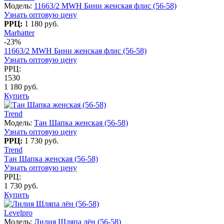
Модель:
11663/2 MWH Бини женская флис (56-58)
Узнать оптовую цену
РРЦ:
1 180 руб.
Marhatter
-23%
11663/2 MWH Бини женская флис (56-58)
Узнать оптовую цену
РРЦ:
1530
1 180 руб.
Купить
Trend
Модель:
Тан Шапка женская (56-58)
Узнать оптовую цену
РРЦ:
1 730 руб.
Trend
Тан Шапка женская (56-58)
Узнать оптовую цену
РРЦ:
1 730 руб.
Купить
Levelpro
Модель:
Лилия Шляпа лён (56-58)