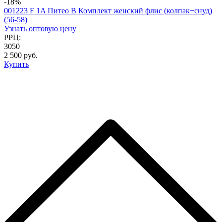
-18%
001223 F 1A Питео B Комплект женский флис (колпак+снуд)
(56-58)
Узнать оптовую цену
РРЦ:
3050
2 500 руб.
Купить