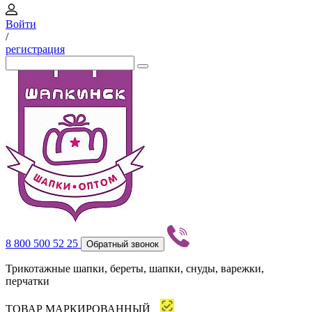
Войти
/
регистрация
8 800 500 52 25
Обратный звонок
Трикотажные шапки, береты, шапки, снуды, варежки,
перчатки
ТОВАР МАРКИРОВАННЫЙ