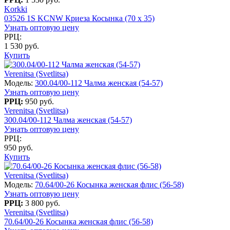
Korkki
03526 1S KCNW Криеза Косынка (70 x 35)
Узнать оптовую цену
РРЦ:
1 530 руб.
Купить
Verenitsa (Svetlitsa)
Модель:
300.04/00-112 Чалма женская (54-57)
Узнать оптовую цену
РРЦ:
950 руб.
Verenitsa (Svetlitsa)
300.04/00-112 Чалма женская (54-57)
Узнать оптовую цену
РРЦ:
950 руб.
Купить
Verenitsa (Svetlitsa)
Модель:
70.64/00-26 Косынка женская флис (56-58)
Узнать оптовую цену
РРЦ:
3 800 руб.
Verenitsa (Svetlitsa)
70.64/00-26 Косынка женская флис (56-58)