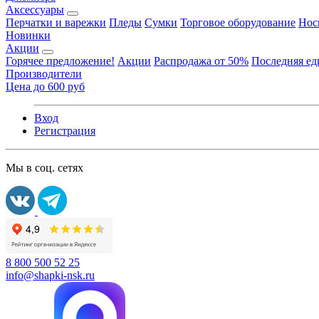
Аксессуары
Перчатки и варежки
Пледы
Сумки
Торговое оборудование
Нос
Новинки
Акции
Горячее предложение!
Акции
Распродажа от 50%
Последняя е
Производители
Цена до 600 руб
Вход
Регистрация
Мы в соц. сетях
8 800 500 52 25
info@shapki-nsk.ru