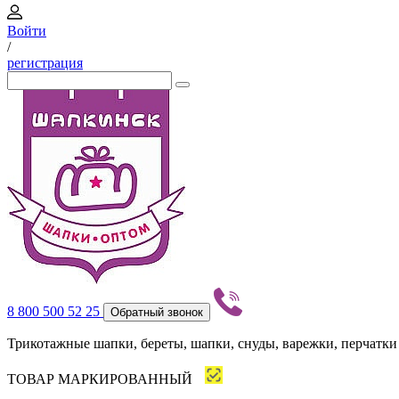
Войти
/
регистрация
8 800 500 52 25
Обратный звонок
Трикотажные шапки, береты, шапки, снуды, варежки, перчатки
ТОВАР МАРКИРОВАННЫЙ