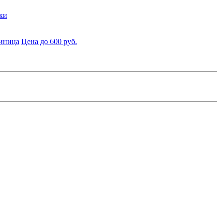
ки
диница
Цена до 600 руб.