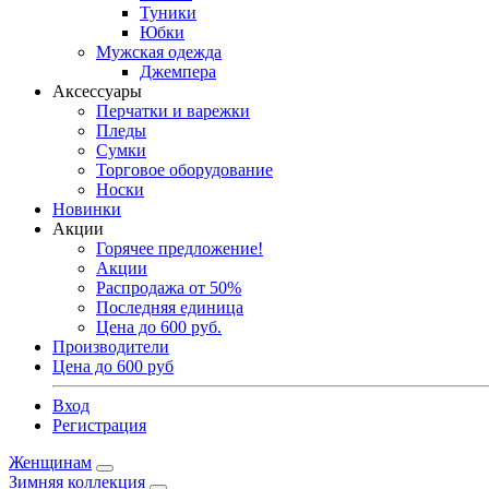
Туники
Юбки
Мужская одежда
Джемпера
Аксессуары
Перчатки и варежки
Пледы
Сумки
Торговое оборудование
Носки
Новинки
Акции
Горячее предложение!
Акции
Распродажа от 50%
Последняя единица
Цена до 600 руб.
Производители
Цена до 600 руб
Вход
Регистрация
Женщинам
Зимняя коллекция