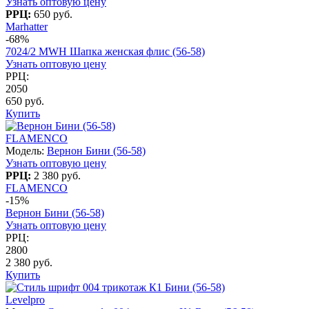
Узнать оптовую цену
РРЦ:
650 руб.
Marhatter
-68%
7024/2 MWH Шапка женская флис (56-58)
Узнать оптовую цену
РРЦ:
2050
650 руб.
Купить
FLAMENCO
Модель:
Вернон Бини (56-58)
Узнать оптовую цену
РРЦ:
2 380 руб.
FLAMENCO
-15%
Вернон Бини (56-58)
Узнать оптовую цену
РРЦ:
2800
2 380 руб.
Купить
Levelpro