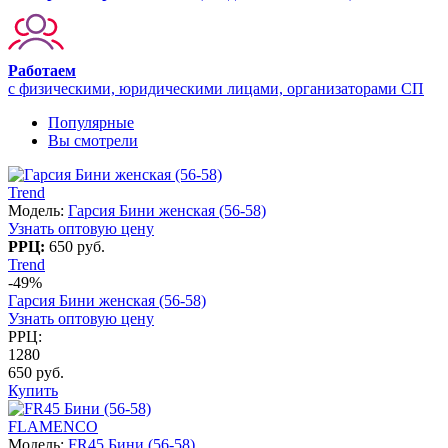
Работаем
с физическими, юридическими лицами, организаторами СП
Популярные
Вы смотрели
Trend
Модель:
Гарсия Бини женская (56-58)
Узнать оптовую цену
РРЦ:
650 руб.
Trend
-49%
Гарсия Бини женская (56-58)
Узнать оптовую цену
РРЦ:
1280
650 руб.
Купить
FLAMENCO
Модель:
FR45 Бини (56-58)