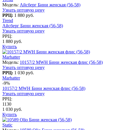
Модель:
Айсберг Бини женская (56-58)
Узнать оптовую цену
РРЦ:
1 880 руб.
Trend
Айсберг Бини женская (56-58)
Узнать оптовую цену
РРЦ:
1 880 руб.
Купить
Marhatter
Модель:
10157/2 MWH Бини женская флис (56-58)
Узнать оптовую цену
РРЦ:
1 030 руб.
Marhatter
-9%
10157/2 MWH Бини женская флис (56-58)
Узнать оптовую цену
РРЦ:
1130
1 030 руб.
Купить
Static