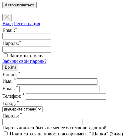
Авторизоваться
Вход
Регистрация
*
Email:
*
Пароль:
Запомнить меня
Забыли свой пароль?
*
Логин:
*
Имя:
*
Email:
*
Телефон:
*
Город:
*
Пароль:
Пароль должен быть не менее 6 символов длиной.
Подписаться на новости ассортимент "Шапки" (Зима)