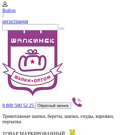
Войти
/
регистрация
8 800 500 52 25
Обратный звонок
Трикотажные шапки, береты, шапки, снуды, варежки,
перчатки
ТОВАР МАРКИРОВАННЫЙ