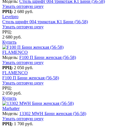
Модель:
Стиль шрифт 004 трикотаж К1 Бини (56-58)
Узнать оптовую цену
РРЦ:
2 680 руб.
Levelpro
Стиль шрифт 004 трикотаж К1 Бини (56-58)
Узнать оптовую цену
РРЦ:
2 680 руб.
Купить
FLAMENCO
Модель:
F100 П Бини женская (56-58)
Узнать оптовую цену
РРЦ:
2 050 руб.
FLAMENCO
F100 П Бини женская (56-58)
Узнать оптовую цену
РРЦ:
2 050 руб.
Купить
Marhatter
Модель:
13302 MWH Бини женская (56-58)
Узнать оптовую цену
РРЦ:
1 700 руб.