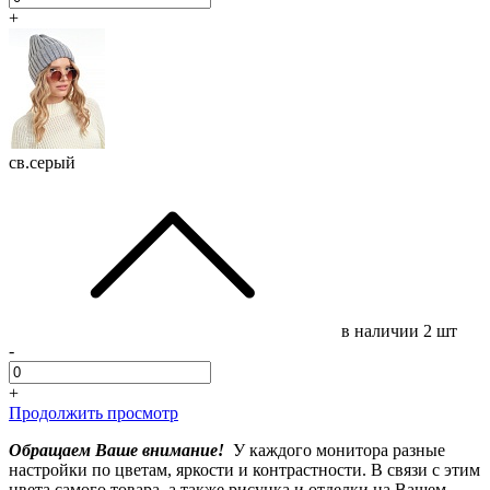
+
св.серый
в наличии
2 шт
-
+
Продолжить просмотр
Обращаем Ваше внимание!
У каждого монитора разные
настройки по цветам, яркости и контрастности. В связи с этим
цвета самого товара, а также рисунка и отделки на Вашем