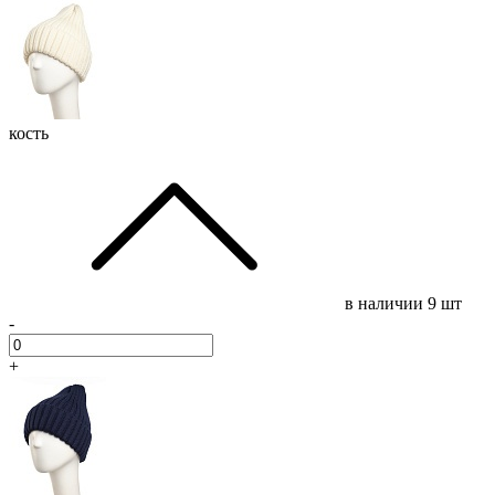
кость
в наличии
9 шт
-
+