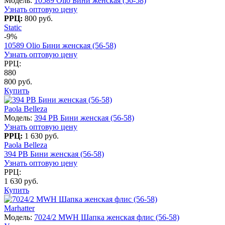
Модель:
10589 Olio Бини женская (56-58)
Узнать оптовую цену
РРЦ:
800 руб.
Static
-9%
10589 Olio Бини женская (56-58)
Узнать оптовую цену
РРЦ:
880
800 руб.
Купить
Paola Belleza
Модель:
394 PB Бини женская (56-58)
Узнать оптовую цену
РРЦ:
1 630 руб.
Paola Belleza
394 PB Бини женская (56-58)
Узнать оптовую цену
РРЦ:
1 630 руб.
Купить
Marhatter
Модель:
7024/2 MWH Шапка женская флис (56-58)