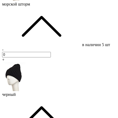
морской шторм
в наличии
5 шт
-
+
черный