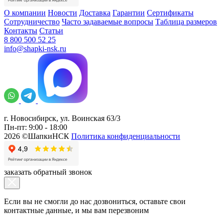
О компании
Новости
Доставка
Гарантии
Сертификаты
Сотрудничество
Часто задаваемые вопросы
Таблица размеров
Контакты
Статьи
8 800 500 52 25
info@shapki-nsk.ru
г. Новосибирск, ул. Воинская 63/3
Пн-пт: 9:00 - 18:00
2026 ©ШапкиНСК
Политика конфиденциальности
заказать обратный звонок
Если вы не смогли до нас дозвониться, оставьте свои
контактные данные, и мы вам перезвоним