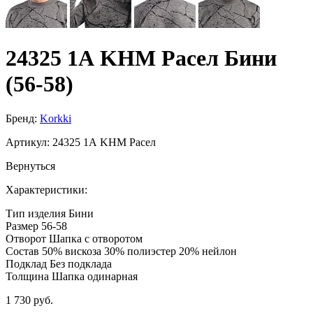
24325 1А KHM Расел Бини
(56-58)
Бренд:
Korkki
Артикул:
24325 1А KHM Расел
Вернуться
Характеристики:
Тип изделия
Бини
Размер
56-58
Отворот
Шапка с отворотом
Состав
50% вискоза 30% полиэстер 20% нейлон
Подклад
Без подклада
Толщина
Шапка одинарная
1 730 руб.