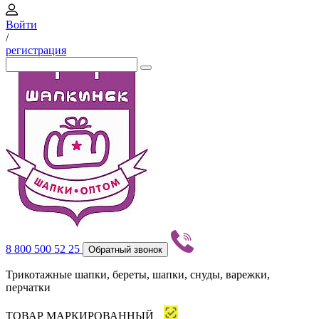
Войти
/
регистрация
8 800 500 52 25
Обратный звонок
Трикотажные шапки, береты, шапки, снуды, варежки,
перчатки
ТОВАР МАРКИРОВАННЫЙ