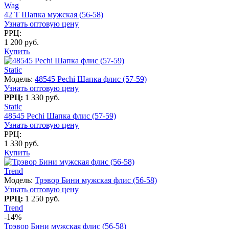
Wag
42 T Шапка мужская (56-58)
Узнать оптовую цену
РРЦ:
1 200 руб.
Купить
Static
Модель:
48545 Pechi Шапка флис (57-59)
Узнать оптовую цену
РРЦ:
1 330 руб.
Static
48545 Pechi Шапка флис (57-59)
Узнать оптовую цену
РРЦ:
1 330 руб.
Купить
Trend
Модель:
Трэвор Бини мужская флис (56-58)
Узнать оптовую цену
РРЦ:
1 250 руб.
Trend
-14%
Трэвор Бини мужская флис (56-58)