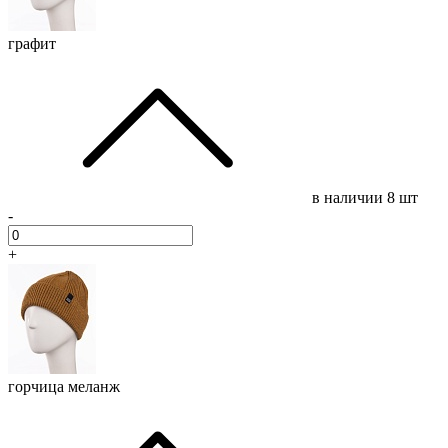
графит
в наличии
8 шт
-
+
горчица меланж