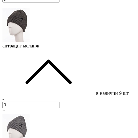
+
антрацит меланж
в наличии
9 шт
-
+