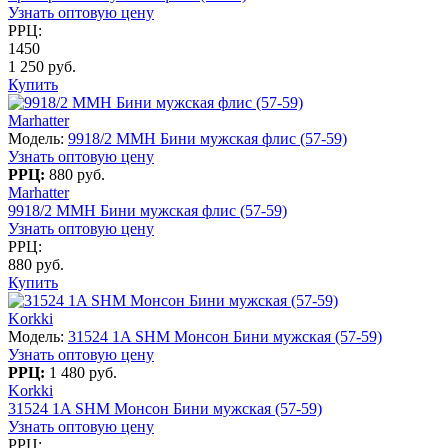
Узнать оптовую цену
РРЦ:
1450
1 250 руб.
Купить
Marhatter
Модель:
9918/2 MMH Бини мужская флис (57-59)
Узнать оптовую цену
РРЦ:
880 руб.
Marhatter
9918/2 MMH Бини мужская флис (57-59)
Узнать оптовую цену
РРЦ:
880 руб.
Купить
Korkki
Модель:
31524 1A SHM Монсон Бини мужская (57-59)
Узнать оптовую цену
РРЦ:
1 480 руб.
Korkki
31524 1A SHM Монсон Бини мужская (57-59)
Узнать оптовую цену
РРЦ: