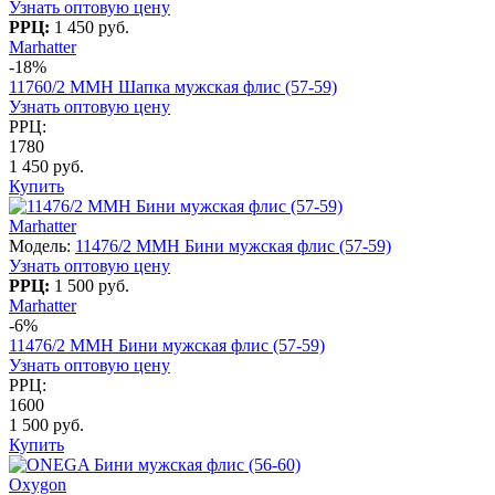
Узнать оптовую цену
РРЦ:
1 450 руб.
Marhatter
-18%
11760/2 MMH Шапка мужская флис (57-59)
Узнать оптовую цену
РРЦ:
1780
1 450 руб.
Купить
Marhatter
Модель:
11476/2 MMH Бини мужская флис (57-59)
Узнать оптовую цену
РРЦ:
1 500 руб.
Marhatter
-6%
11476/2 MMH Бини мужская флис (57-59)
Узнать оптовую цену
РРЦ:
1600
1 500 руб.
Купить
Oxygon