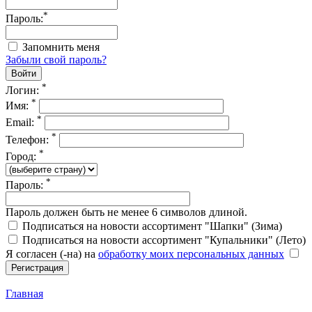
*
Пароль:
Запомнить меня
Забыли свой пароль?
*
Логин:
*
Имя:
*
Email:
*
Телефон:
*
Город:
*
Пароль:
Пароль должен быть не менее 6 символов длиной.
Подписаться на новости ассортимент "Шапки" (Зима)
Подписаться на новости ассортимент "Купальники" (Лето)
Я согласен (-на) на
обработку моих персональных данных
Главная