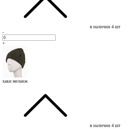
в наличии
4 шт
-
+
хаки меланж
в наличии
4 шт