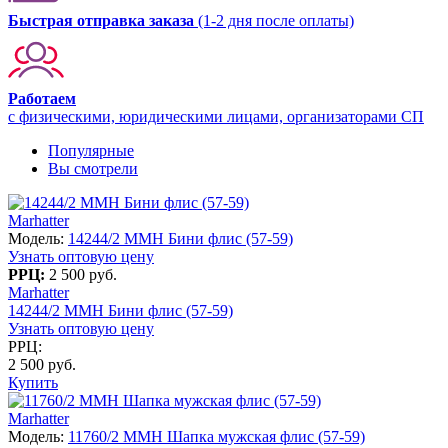
Быстрая отправка заказа
(1-2 дня после оплаты)
Работаем
с физическими, юридическими лицами, организаторами СП
Популярные
Вы смотрели
Marhatter
Модель:
14244/2 MMH Бини флис (57-59)
Узнать оптовую цену
РРЦ:
2 500 руб.
Marhatter
14244/2 MMH Бини флис (57-59)
Узнать оптовую цену
РРЦ:
2 500 руб.
Купить
Marhatter
Модель:
11760/2 MMH Шапка мужская флис (57-59)