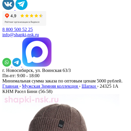
8 800 500 52 25
info@shapki-nsk.ru
г. Новосибирск, ул. Воинская 63/3
Пн-пт: 9:00 - 18:00
Минимальная сумма заказа по оптовым ценам 5000 рублей.
Главная
›
Мужская Зимняя коллекция
›
Шапки
›
24325 1А
KHM Расел Бини (56-58)