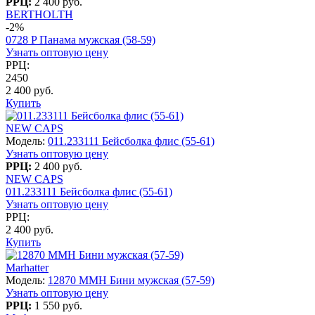
РРЦ:
2 400 руб.
BERTHOLTH
-2%
0728 P Панама мужская (58-59)
Узнать оптовую цену
РРЦ:
2450
2 400 руб.
Купить
NEW CAPS
Модель:
011.233111 Бейсболка флис (55-61)
Узнать оптовую цену
РРЦ:
2 400 руб.
NEW CAPS
011.233111 Бейсболка флис (55-61)
Узнать оптовую цену
РРЦ:
2 400 руб.
Купить
Marhatter
Модель:
12870 MMH Бини мужская (57-59)
Узнать оптовую цену
РРЦ:
1 550 руб.