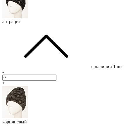
антрацит
в наличии
1 шт
-
+
коричневый