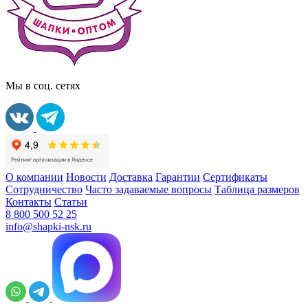
Мы в соц. сетях
О компании
Новости
Доставка
Гарантии
Сертификаты
Сотрудничество
Часто задаваемые вопросы
Таблица размеров
Контакты
Статьи
8 800 500 52 25
info@shapki-nsk.ru