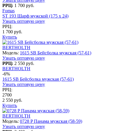
Узнать оптовую цену
РРЦ:
1 700 руб.
Fomas
ST 193 Шарф мужской (175 х 24)
Узнать оптовую цену
РРЦ:
1 700 руб.
Купить
BERTHOLTH
Модель:
1615 SB Бейсболка мужская (57-61)
Узнать оптовую цену
РРЦ:
2 550 руб.
BERTHOLTH
-6%
1615 SB Бейсболка мужская (57-61)
Узнать оптовую цену
РРЦ:
2700
2 550 руб.
Купить
BERTHOLTH
Модель:
0728 P Панама мужская (58-59)
Узнать оптовую цену