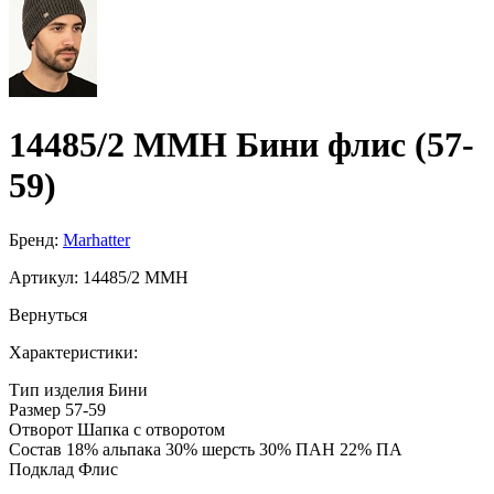
14485/2 MMH Бини флис (57-
59)
Бренд:
Marhatter
Артикул:
14485/2 MMH
Вернуться
Характеристики:
Тип изделия
Бини
Размер
57-59
Отворот
Шапка с отворотом
Состав
18% альпака 30% шерсть 30% ПАН 22% ПА
Подклад
Флис