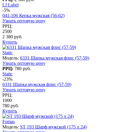
Lf Label
-5%
041-106 Кепка мужская (56-62)
Узнать оптовую цену
РРЦ:
2500
2 380 руб.
Купить
Static
Модель:
6331 Шапка мужская флис (57-59)
Узнать оптовую цену
РРЦ:
780 руб.
Static
-23%
6331 Шапка мужская флис (57-59)
Узнать оптовую цену
РРЦ:
1000
780 руб.
Купить
Fomas
Модель:
ST 193 Шарф мужской (175 х 24)