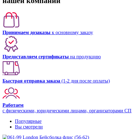
нашей компании
Принимаем дозаказы
к основному заказу
Предоставляем сертификаты
на продукцию
Быстрая отправка заказа
(1-2 дня после оплаты)
Работаем
с физическими, юридическими лицами, организаторами СП
Популярные
Вы смотрели