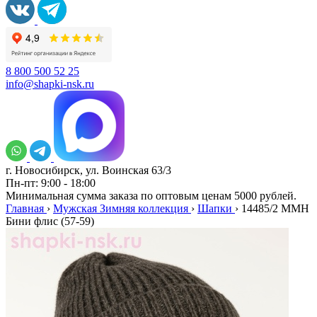
8 800 500 52 25
info@shapki-nsk.ru
г. Новосибирск, ул. Воинская 63/3
Пн-пт: 9:00 - 18:00
Минимальная сумма заказа по оптовым ценам 5000 рублей.
Главная
›
Мужская Зимняя коллекция
›
Шапки
›
14485/2 MMH
Бини флис (57-59)