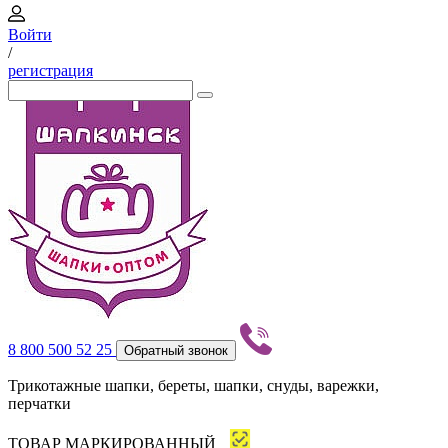
Войти
/
регистрация
8 800 500 52 25
Обратный звонок
Трикотажные шапки, береты, шапки, снуды, варежки,
перчатки
ТОВАР МАРКИРОВАННЫЙ