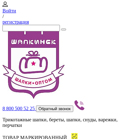
Войти
/
регистрация
8 800 500 52 25
Обратный звонок
Трикотажные шапки, береты, шапки, снуды, варежки,
перчатки
ТОВАР МАРКИРОВАННЫЙ