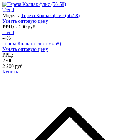
Trend
Модель:
Тереза Колпак флис (56-58)
Узнать оптовую цену
РРЦ:
2 200 руб.
Trend
-4%
Тереза Колпак флис (56-58)
Узнать оптовую цену
РРЦ:
2300
2 200 руб.
Купить