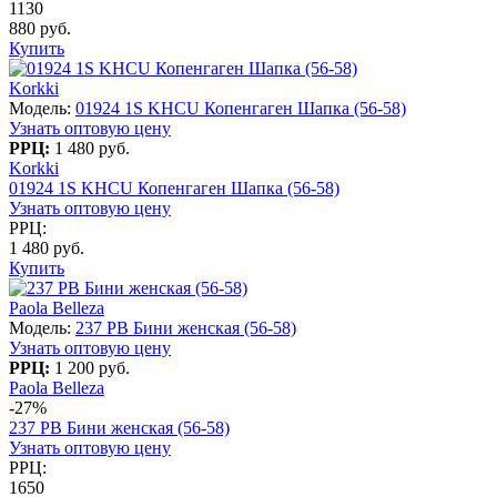
1130
880 руб.
Купить
Korkki
Модель:
01924 1S KHCU Копенгаген Шапка (56-58)
Узнать оптовую цену
РРЦ:
1 480 руб.
Korkki
01924 1S KHCU Копенгаген Шапка (56-58)
Узнать оптовую цену
РРЦ:
1 480 руб.
Купить
Paola Belleza
Модель:
237 PB Бини женская (56-58)
Узнать оптовую цену
РРЦ:
1 200 руб.
Paola Belleza
-27%
237 PB Бини женская (56-58)
Узнать оптовую цену
РРЦ:
1650