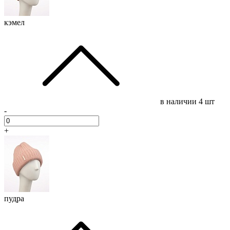
кэмел
в наличии
4 шт
-
+
пудра