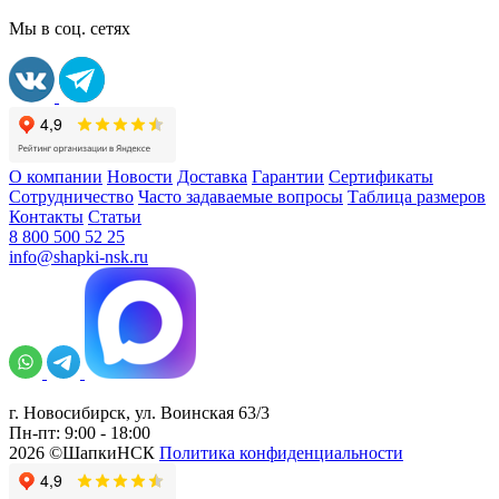
Мы в соц. сетях
О компании
Новости
Доставка
Гарантии
Сертификаты
Сотрудничество
Часто задаваемые вопросы
Таблица размеров
Контакты
Статьи
8 800 500 52 25
info@shapki-nsk.ru
г. Новосибирск, ул. Воинская 63/3
Пн-пт: 9:00 - 18:00
2026 ©ШапкиНСК
Политика конфиденциальности