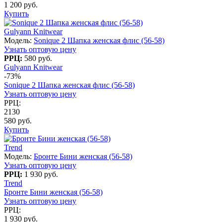
1 200 руб.
Купить
Gulyann Knitwear
Модель:
Sonique 2 Шапка женская флис (56-58)
Узнать оптовую цену
РРЦ:
580 руб.
Gulyann Knitwear
-73%
Sonique 2 Шапка женская флис (56-58)
Узнать оптовую цену
РРЦ:
2130
580 руб.
Купить
Trend
Модель:
Бронте Бини женская (56-58)
Узнать оптовую цену
РРЦ:
1 930 руб.
Trend
Бронте Бини женская (56-58)
Узнать оптовую цену
РРЦ:
1 930 руб.