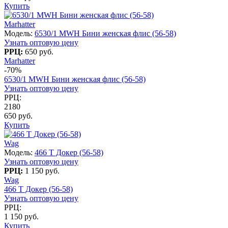
Купить
Marhatter
Модель:
6530/1 MWH Бини женская флис (56-58)
Узнать оптовую цену
РРЦ:
650 руб.
Marhatter
-70%
6530/1 MWH Бини женская флис (56-58)
Узнать оптовую цену
РРЦ:
2180
650 руб.
Купить
Wag
Модель:
466 T Докер (56-58)
Узнать оптовую цену
РРЦ:
1 150 руб.
Wag
466 T Докер (56-58)
Узнать оптовую цену
РРЦ:
1 150 руб.
Купить