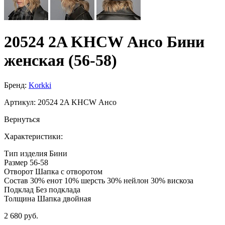
20524 2A KHCW Ансо Бини
женская (56-58)
Бренд:
Korkki
Артикул:
20524 2A KHCW Ансо
Вернуться
Характеристики:
Тип изделия
Бини
Размер
56-58
Отворот
Шапка с отворотом
Состав
30% енот 10% шерсть 30% нейлон 30% вискоза
Подклад
Без подклада
Толщина
Шапка двойная
2 680 руб.