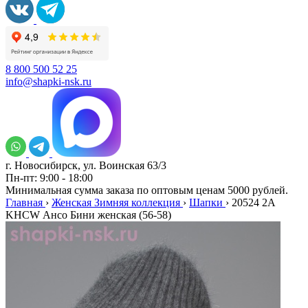
8 800 500 52 25
info@shapki-nsk.ru
г. Новосибирск, ул. Воинская 63/3
Пн-пт: 9:00 - 18:00
Минимальная сумма заказа по оптовым ценам 5000 рублей.
Главная
›
Женская Зимняя коллекция
›
Шапки
›
20524 2A
KHCW Ансо Бини женская (56-58)