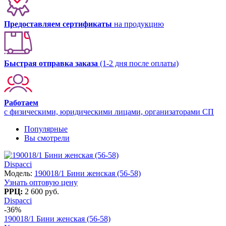
Предоставляем сертификаты
на продукцию
Быстрая отправка заказа
(1-2 дня после оплаты)
Работаем
с физическими, юридическими лицами, организаторами СП
Популярные
Вы смотрели
Dispacci
Модель:
190018/1 Бини женская (56-58)
Узнать оптовую цену
РРЦ:
2 600 руб.
Dispacci
-36%
190018/1 Бини женская (56-58)