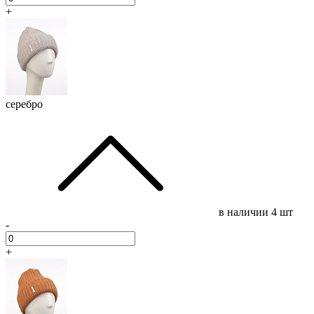
+
серебро
в наличии
4 шт
-
+