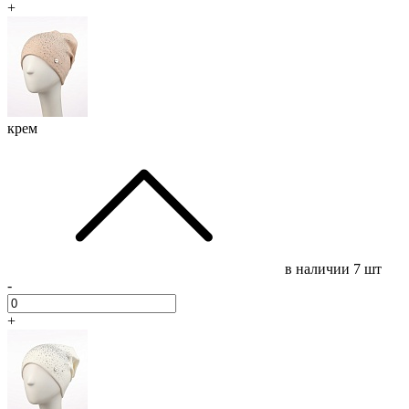
+
крем
в наличии
7 шт
-
+