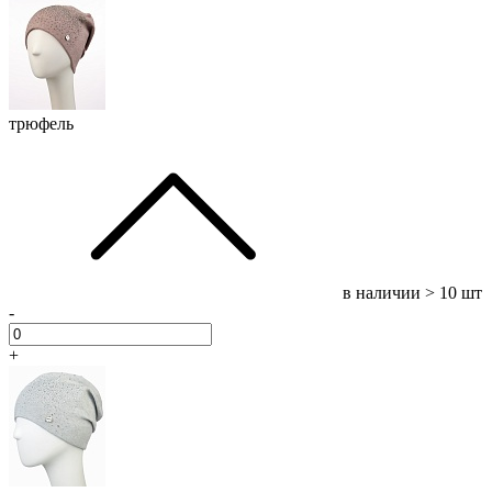
трюфель
в наличии
> 10 шт
-
+