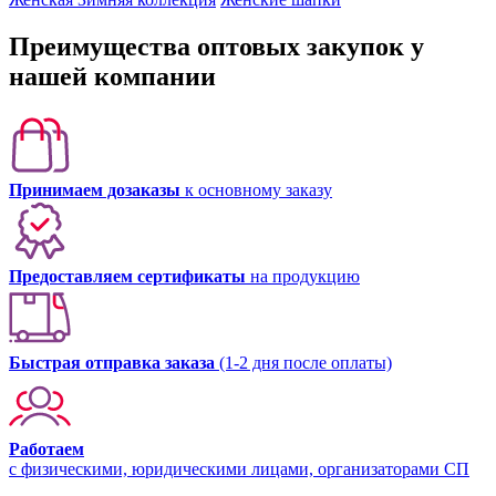
Преимущества оптовых закупок у
нашей компании
Принимаем дозаказы
к основному заказу
Предоставляем сертификаты
на продукцию
Быстрая отправка заказа
(1-2 дня после оплаты)
Работаем
с физическими, юридическими лицами, организаторами СП