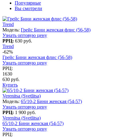
Популярные
Вы смотрели
Trend
Модель:
Грейс Бини женская флис (56-58)
Узнать оптовую цену
РРЦ:
630 руб.
Trend
-62%
Грейс Бини женская флис (56-58)
Узнать оптовую цену
РРЦ:
1630
630 руб.
Купить
Verenitsa (Svetlitsa)
Модель:
65/10-2 Бини женская (54-57)
Узнать оптовую цену
РРЦ:
1 900 руб.
Verenitsa (Svetlitsa)
65/10-2 Бини женская (54-57)
Узнать оптовую цену
РРЦ: