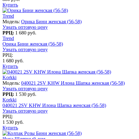
Купить
Trend
Модель:
Орика Бини женская (56-58)
Узнать оптовую цену
РРЦ:
1 680 руб.
Trend
Орика Бини женская (56-58)
Узнать оптовую цену
РРЦ:
1 680 руб.
Купить
Korkki
Модель:
040021 2SV KHW Илона Шапка женская (56-58)
Узнать оптовую цену
РРЦ:
1 530 руб.
Korkki
040021 2SV KHW Илона Шапка женская (56-58)
Узнать оптовую цену
РРЦ:
1 530 руб.
Купить
Инга Шляпный дом