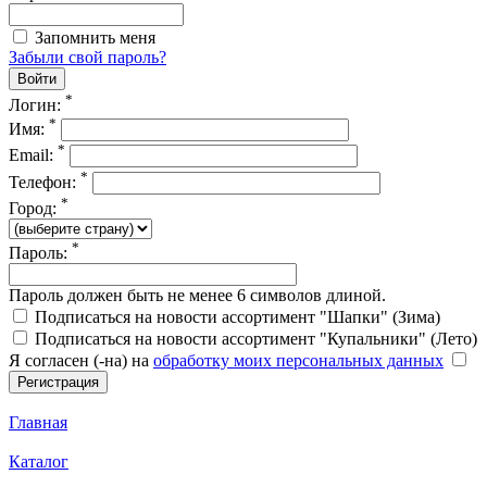
Запомнить меня
Забыли свой пароль?
*
Логин:
*
Имя:
*
Email:
*
Телефон:
*
Город:
*
Пароль:
Пароль должен быть не менее 6 символов длиной.
Подписаться на новости ассортимент "Шапки" (Зима)
Подписаться на новости ассортимент "Купальники" (Лето)
Я согласен (-на) на
обработку моих персональных данных
Главная
Каталог