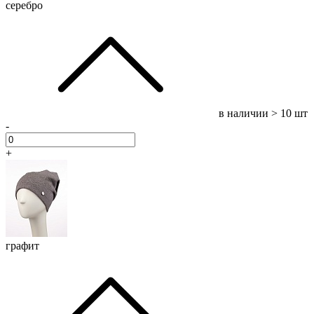
серебро
в наличии
> 10 шт
-
+
графит