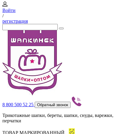
Войти
/
регистрация
8 800 500 52 25
Обратный звонок
Трикотажные шапки, береты, шапки, снуды, варежки,
перчатки
ТОВАР МАРКИРОВАННЫЙ