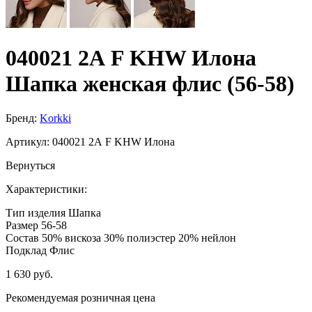
040021 2А F KHW Илона
Шапка женская флис (56-58)
Бренд:
Korkki
Артикул:
040021 2А F KHW Илона
Вернуться
Характеристики:
Тип изделия
Шапка
Размер
56-58
Состав
50% вискоза 30% полиэстер 20% нейлон
Подклад
Флис
1 630 руб.
Рекомендуемая розничная цена