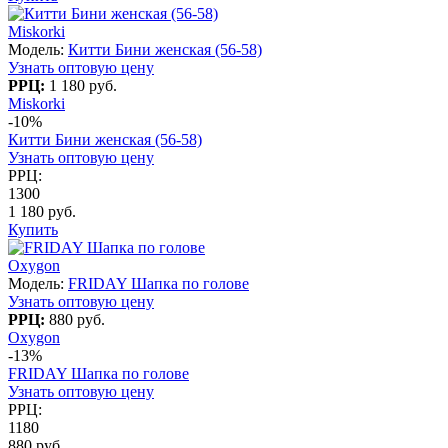
Miskorki
Модель:
Китти Бини женская (56-58)
Узнать оптовую цену
РРЦ:
1 180 руб.
Miskorki
-10%
Китти Бини женская (56-58)
Узнать оптовую цену
РРЦ:
1300
1 180 руб.
Купить
Oxygon
Модель:
FRIDAY Шапка по голове
Узнать оптовую цену
РРЦ:
880 руб.
Oxygon
-13%
FRIDAY Шапка по голове
Узнать оптовую цену
РРЦ:
1180
880 руб.