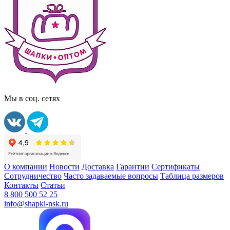
Мы в соц. сетях
О компании
Новости
Доставка
Гарантии
Сертификаты
Сотрудничество
Часто задаваемые вопросы
Таблица размеров
Контакты
Статьи
8 800 500 52 25
info@shapki-nsk.ru