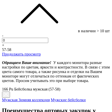
в наличии
> 10 шт
-
+
57-58
Продолжить просмотр
Обращаем Ваше внимание!
У каждого монитора разные
настройки по цветам, яркости и контрастности. В связи с этим
цвета самого товара, а также рисунка и отделки на Вашем
мониторе могут отличаться по оттенкам от фактических
цветов. Просим учитывать это при выборе товара.
166 Pu Бейсболка мужская (57-58)
Мужская Зимняя коллекция
Мужские бейсболки
Преимущества оптовых закупок у