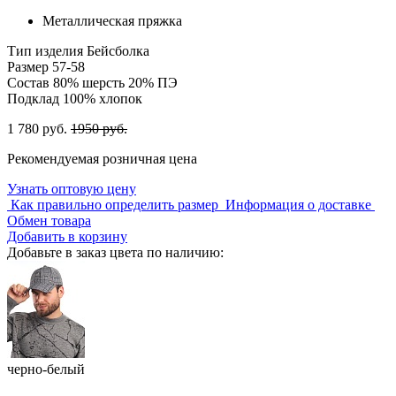
Металлическая пряжка
Тип изделия
Бейсболка
Размер
57-58
Состав
80% шерсть 20% ПЭ
Подклад
100% хлопок
1 780 руб.
1950 руб.
Рекомендуемая розничная цена
Узнать оптовую цену
Как правильно определить размер
Информация о доставке
Обмен товара
Добавить в корзину
Добавьте в заказ цвета по наличию:
черно-белый