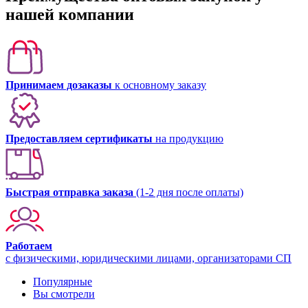
нашей компании
Принимаем дозаказы
к основному заказу
Предоставляем сертификаты
на продукцию
Быстрая отправка заказа
(1-2 дня после оплаты)
Работаем
с физическими, юридическими лицами, организаторами СП
Популярные
Вы смотрели