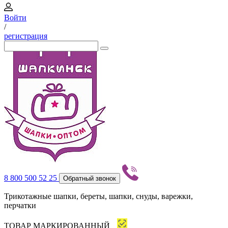
Войти
/
регистрация
8 800 500 52 25
Обратный звонок
Трикотажные шапки, береты, шапки, снуды, варежки,
перчатки
ТОВАР МАРКИРОВАННЫЙ