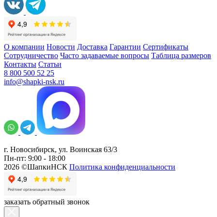
О компании
Новости
Доставка
Гарантии
Сертификаты
Сотрудничество
Часто задаваемые вопросы
Таблица размеров
Контакты
Статьи
8 800 500 52 25
info@shapki-nsk.ru
г. Новосибирск, ул. Воинская 63/3
Пн-пт: 9:00 - 18:00
2026 ©ШапкиНСК
Политика конфиденциальности
заказать обратный звонок