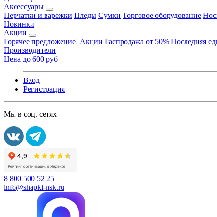
Аксессуары
Перчатки и варежки
Пледы
Сумки
Торговое оборудование
Нос
Новинки
Акции
Горячее предложение!
Акции
Распродажа от 50%
Последняя е
Производители
Цена до 600 руб
Вход
Регистрация
Мы в соц. сетях
8 800 500 52 25
info@shapki-nsk.ru