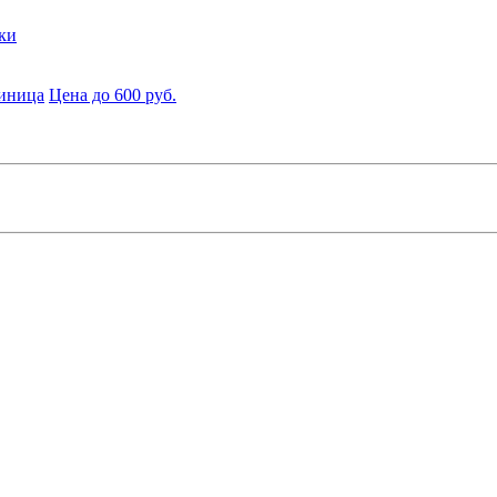
ки
диница
Цена до 600 руб.