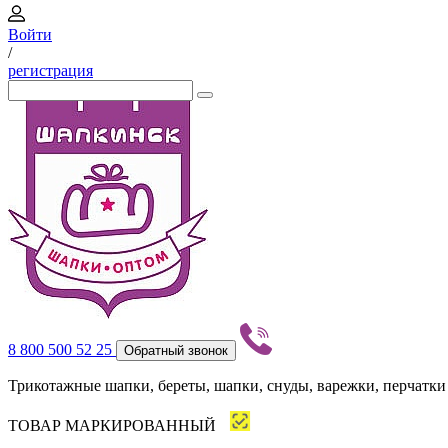
Войти
/
регистрация
8 800 500 52 25
Обратный звонок
Трикотажные шапки, береты, шапки, снуды, варежки, перчатки
ТОВАР МАРКИРОВАННЫЙ