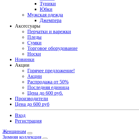
Туники
Юбки
Мужская одежда
Джемпера
Аксессуары
Перчатки и варежки
Пледы
Сумки
Торговое оборудование
Носки
Новинки
Акции
Горячее предложение!
Акции
Распродажа от 50%
Последняя единица
Цена до 600 руб.
Производители
Цена до 600 руб
Вход
Регистрация
Женщинам
Зимняя коллекция