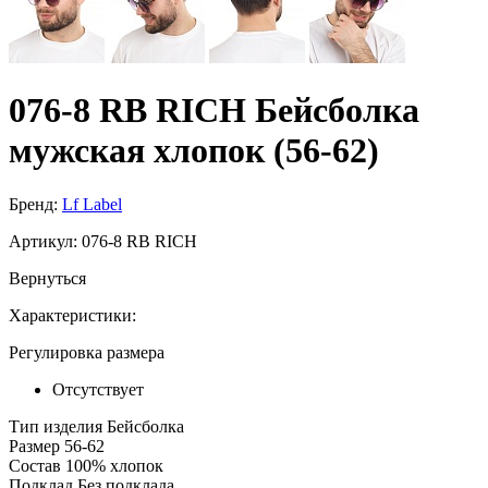
076-8 RB RICH Бейсболка
мужская хлопок (56-62)
Бренд:
Lf Label
Артикул:
076-8 RB RICH
Вернуться
Характеристики:
Регулировка размера
Отсутствует
Тип изделия
Бейсболка
Размер
56-62
Состав
100% хлопок
Подклад
Без подклада