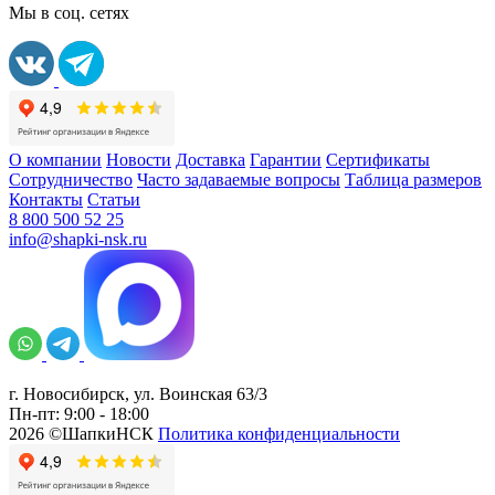
Мы в соц. сетях
О компании
Новости
Доставка
Гарантии
Сертификаты
Сотрудничество
Часто задаваемые вопросы
Таблица размеров
Контакты
Статьи
8 800 500 52 25
info@shapki-nsk.ru
г. Новосибирск, ул. Воинская 63/3
Пн-пт: 9:00 - 18:00
2026 ©ШапкиНСК
Политика конфиденциальности