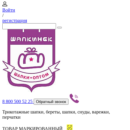
Войти
/
регистрация
8 800 500 52 25
Обратный звонок
Трикотажные шапки, береты, шапки, снуды, варежки,
перчатки
ТОВАР МАРКИРОВАННЫЙ