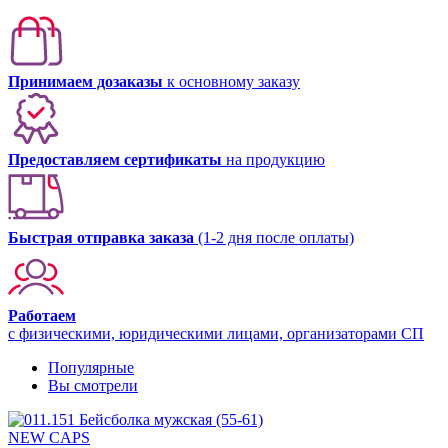
Принимаем дозаказы
к основному заказу
Предоставляем сертификаты
на продукцию
Быстрая отправка заказа
(1-2 дня после оплаты)
Работаем
с физическими, юридическими лицами, организаторами СП
Популярные
Вы смотрели
NEW CAPS