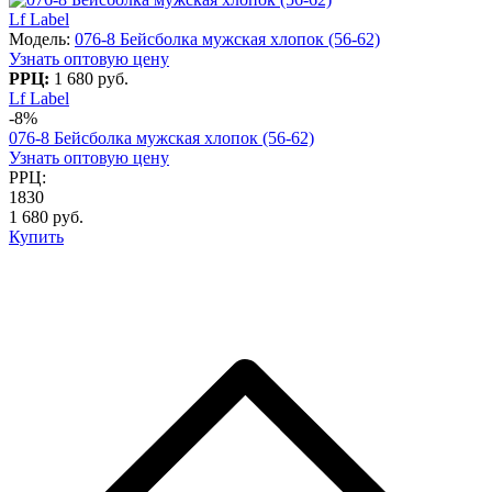
Lf Label
Модель:
076-8 Бейсболка мужская хлопок (56-62)
Узнать оптовую цену
РРЦ:
1 680 руб.
Lf Label
-8%
076-8 Бейсболка мужская хлопок (56-62)
Узнать оптовую цену
РРЦ:
1830
1 680 руб.
Купить