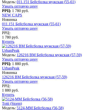
Модель:
011.151 Бейсболка мужская (55-61)
Узнать оптовую цену
РРЦ:
1 780 руб.
NEW CAPS
Новинка
011.151 Бейсболка мужская (55-61)
Узнать оптовую цену
РРЦ:
1 780 руб.
Купить
UrbanPeak
Модель:
126216 BM Бейсболка мужская (57-59)
Узнать оптовую цену
РРЦ:
1 880 руб.
UrbanPeak
Новинка
126216 BM Бейсболка мужская (57-59)
Узнать оптовую цену
РРЦ:
1 880 руб.
Купить
Totti (Storm)
Модель:
5124-MM Бейсболка (56-58)